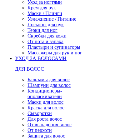
Уход за ногтями
Крем для рук
Маски / Плинги
Увлажнение / Питание
Лосьоны для рук
Терки для ног
Скребки для кожи
От пота и запаха
Пластыри и супинаторы
Массажеры для рук и ног
УХОД ЗА ВОЛОСАМИ
ДЛЯ ВОЛОС
Бальзамы для волос
Шампуни для волос
Кондиционеры-
ополаскиватели
Маски для волос
Краска для волос
Сыворотки
Для роста волос
От выпадения волос
От перхоти
Защита для волос