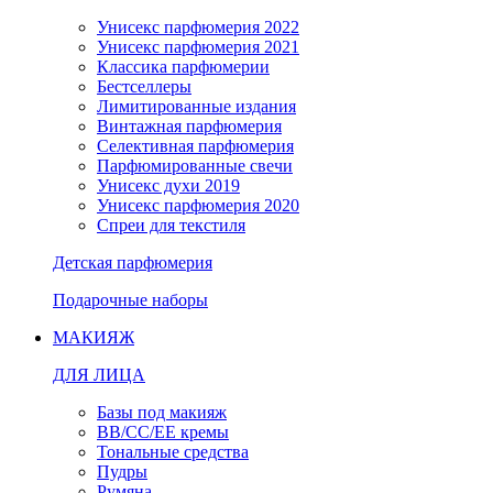
Унисекс парфюмерия 2022
Унисекс парфюмерия 2021
Классика парфюмерии
Бестселлеры
Лимитированные издания
Винтажная парфюмерия
Селективная парфюмерия
Парфюмированные свечи
Унисекс духи 2019
Унисекс парфюмерия 2020
Спреи для текстиля
Детская парфюмерия
Подарочные наборы
МАКИЯЖ
ДЛЯ ЛИЦА
Базы под макияж
BB/CC/EE кремы
Тональные средства
Пудры
Румяна