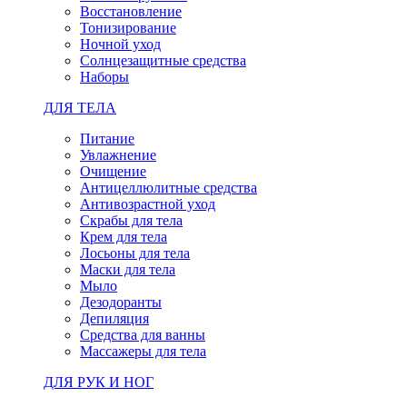
Восстановление
Тонизирование
Ночной уход
Солнцезащитные средства
Наборы
ДЛЯ ТЕЛА
Питание
Увлажнение
Очищение
Антицеллюлитные средства
Антивозрастной уход
Скрабы для тела
Крем для тела
Лосьоны для тела
Маски для тела
Мыло
Дезодоранты
Депиляция
Средства для ванны
Массажеры для тела
ДЛЯ РУК И НОГ