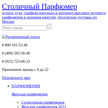
Cтоличный Парфюмер
купить духи, парфюм оригинал в интернет-магазине недорого
парфюмерия в хорошем качестве, бесплатная доставка по
Москве
8 800 101-52-46
8 (499) 265-56-40
8 (925) 723-06-33
Принимаем заказы
с 8 до 22
Перезвоните мне
ПАРФЮМЕРИЯ
Женская парфюмерия
Селективная парфюмерия
Женская парфюмерия 2023