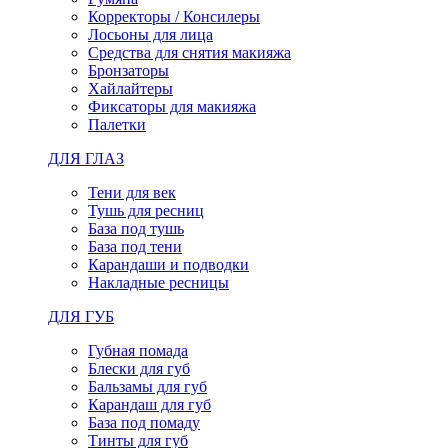
Корректоры / Консилеры
Лосьоны для лица
Средства для снятия макияжа
Бронзаторы
Хайлайтеры
Фиксаторы для макияжа
Палетки
ДЛЯ ГЛАЗ
Тени для век
Тушь для ресниц
База под тушь
База под тени
Карандаши и подводки
Накладные ресницы
ДЛЯ ГУБ
Губная помада
Блески для губ
Бальзамы для губ
Карандаш для губ
База под помаду
Тинты для губ