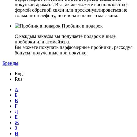
покупкой аромата. Вы так же можете воспользоваться
формой обратной связи или просконультироваться не
только по телефону, но и в чате нашего магазина.
Пробник в подарок
С каждым заказом вы получаете подарок в виде
пробирки или атомайзера.
Вы можете покупать парфюмерные пробники, расходуя
бонусы, полученные при покупке.
Бренды
:
Eng
Rus
А
Б
В
Г
Д
Е
Ж
З
И