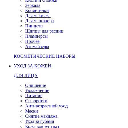
Кисти и спонжи
Зеркала
Косметички
Для макияжа
Для маникюра
Пинцеты
Щипцы для ресниц
Пламперсы
Прочее
Атомайзеры
КОСМЕТИЧЕСКИЕ НАБОРЫ
УХОД ЗА КОЖЕЙ
ДЛЯ ЛИЦА
Очищение
Увлажнение
Питание
Сыворотки
Антивозрастной уход
Маски
Снятие макияжа
Уход за губами
Кожа вокруг глаз