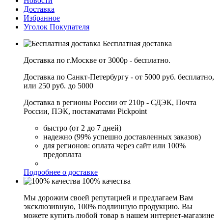
Новости
Доставка
Избранное
Уголок Покупателя
Бесплатная доставка
Доставка по г.Москве от 3000р - бесплатно.
Доставка по Санкт-Петербургу - от 5000 руб. бесплатно,
или 250 руб. до 5000
Доставка в регионы России от 210р - СДЭК, Почта
России, ПЭК, постаматами Pickpoint
быстро (от 2 до 7 дней)
надежно (99% успешно доставленных заказов)
для регионов: оплата через сайт или 100%
предоплата
Подробнее о доставке
100% качества
Мы дорожим своей репутацией и предлагаем Вам
эксклюзивную, 100% подлинную продукцию. Вы
можете купить любой товар в нашем интернет-магазине