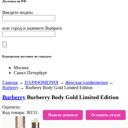
Доставка по РФ:
Введите индекс
или город и нажмите Выбрать
Курьерская доставка по городам:
Москва
Санкт-Петербург
Главная
→
ПАРФЮМЕРИЯ
→
Женская парфюмерия
→
Burberry
→ Burberry Body Gold Limited Edition
Burberry
Burberry Body Gold Limited Edition
Оценить:
Код товара: 38153
В избранное
Нашли дешевле
Оставить отзыв