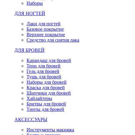
Наборы
ДЛЯ НОГТЕЙ
Лаки для ногтей
Базовое покрытие
Верхнее покрытие
Средство для снятия лака
ДЛЯ БРОВЕЙ
Карандаш для бровей
Тени для бровей
Гель для бровей
Тушь для бровей
Наборы для бровей
Краска для бровей
Щипчики для бровей
Хайлайтеры
Бритвы для бровей
Тинты для бровей
АКСЕССУАРЫ
Инструменты макияжа