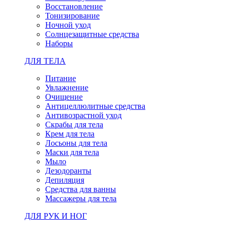
Восстановление
Тонизирование
Ночной уход
Солнцезащитные средства
Наборы
ДЛЯ ТЕЛА
Питание
Увлажнение
Очищение
Антицеллюлитные средства
Антивозрастной уход
Скрабы для тела
Крем для тела
Лосьоны для тела
Маски для тела
Мыло
Дезодоранты
Депиляция
Средства для ванны
Массажеры для тела
ДЛЯ РУК И НОГ