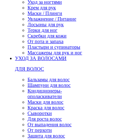
Уход за ногтями
Крем для рук
Маски / Плинги
Увлажнение / Питание
Лосьоны для рук
Терки для ног
Скребки для кожи
От пота и запаха
Пластыри и супинаторы
Массажеры для рук и ног
УХОД ЗА ВОЛОСАМИ
ДЛЯ ВОЛОС
Бальзамы для волос
Шампуни для волос
Кондиционеры-
ополаскиватели
Маски для волос
Краска для волос
Сыворотки
Для роста волос
От выпадения волос
От перхоти
Защита для волос