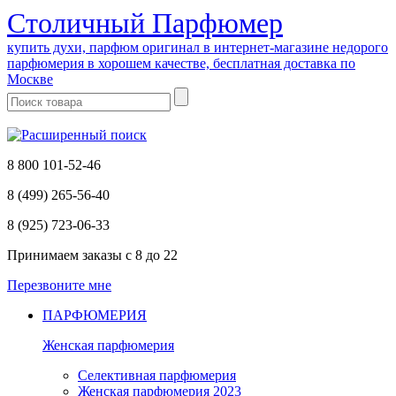
Cтоличный Парфюмер
купить духи, парфюм оригинал в интернет-магазине недорого
парфюмерия в хорошем качестве, бесплатная доставка по
Москве
8 800 101-52-46
8 (499) 265-56-40
8 (925) 723-06-33
Принимаем заказы
с 8 до 22
Перезвоните мне
ПАРФЮМЕРИЯ
Женская парфюмерия
Селективная парфюмерия
Женская парфюмерия 2023