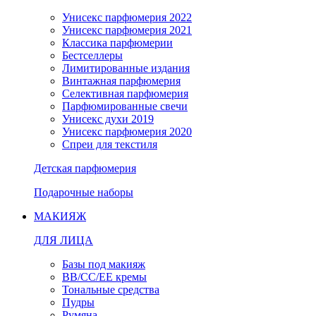
Унисекс парфюмерия 2022
Унисекс парфюмерия 2021
Классика парфюмерии
Бестселлеры
Лимитированные издания
Винтажная парфюмерия
Селективная парфюмерия
Парфюмированные свечи
Унисекс духи 2019
Унисекс парфюмерия 2020
Спреи для текстиля
Детская парфюмерия
Подарочные наборы
МАКИЯЖ
ДЛЯ ЛИЦА
Базы под макияж
BB/CC/EE кремы
Тональные средства
Пудры
Румяна