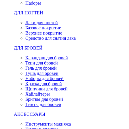
Наборы
ДЛЯ НОГТЕЙ
Лаки для ногтей
Базовое покрытие
Верхнее покрытие
Средство для снятия лака
ДЛЯ БРОВЕЙ
Карандаш для бровей
Тени для бровей
Гель для бровей
Тушь для бровей
Наборы для бровей
Краска для бровей
Щипчики для бровей
Хайлайтеры
Бритвы для бровей
Тинты для бровей
АКСЕССУАРЫ
Инструменты макияжа