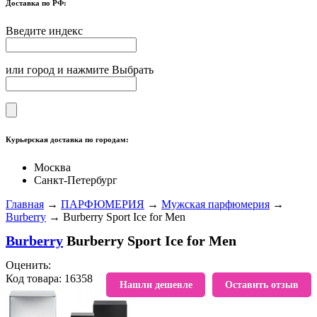
Доставка по РФ:
Введите индекс
или город и нажмите Выбрать
Курьерская доставка по городам:
Москва
Санкт-Петербург
Главная
→
ПАРФЮМЕРИЯ
→
Мужская парфюмерия
→
Burberry
→ Burberry Sport Ice for Men
Burberry
Burberry Sport Ice for Men
Оценить:
Код товара: 16358
В избранное
Нашли дешевле
Оставить отзыв