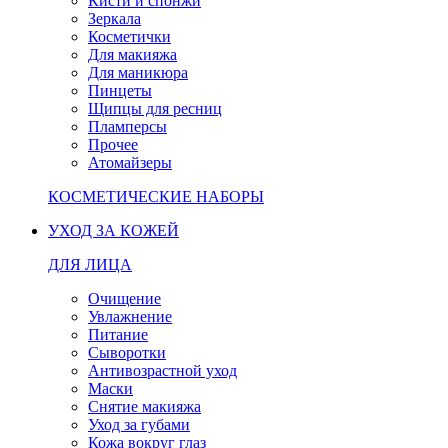
Кисти и спонжи
Зеркала
Косметички
Для макияжа
Для маникюра
Пинцеты
Щипцы для ресниц
Пламперсы
Прочее
Атомайзеры
КОСМЕТИЧЕСКИЕ НАБОРЫ
УХОД ЗА КОЖЕЙ
ДЛЯ ЛИЦА
Очищение
Увлажнение
Питание
Сыворотки
Антивозрастной уход
Маски
Снятие макияжа
Уход за губами
Кожа вокруг глаз