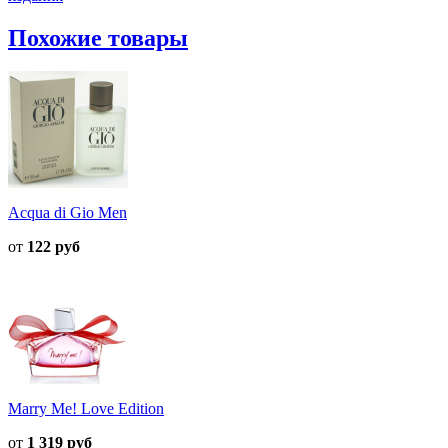
Похожие товары
Acqua di Gio Men
от
122 руб
Marry Me! Love Edition
от
1 319 руб