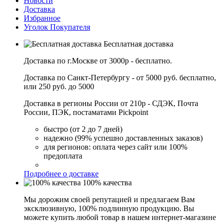
Новости
Доставка
Избранное
Уголок Покупателя
Бесплатная доставка
Доставка по г.Москве от 3000р - бесплатно.
Доставка по Санкт-Петербургу - от 5000 руб. бесплатно,
или 250 руб. до 5000
Доставка в регионы России от 210р - СДЭК, Почта
России, ПЭК, постаматами Pickpoint
быстро (от 2 до 7 дней)
надежно (99% успешно доставленных заказов)
для регионов: оплата через сайт или 100%
предоплата
Подробнее о доставке
100% качества
Мы дорожим своей репутацией и предлагаем Вам
эксклюзивную, 100% подлинную продукцию. Вы
можете купить любой товар в нашем интернет-магазине