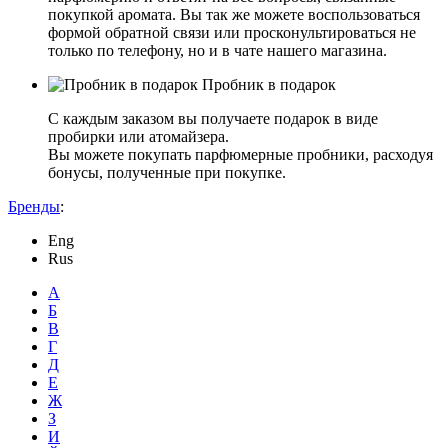
покупкой аромата. Вы так же можете воспользоваться
формой обратной связи или просконультироваться не
только по телефону, но и в чате нашего магазина.
Пробник в подарок
С каждым заказом вы получаете подарок в виде
пробирки или атомайзера.
Вы можете покупать парфюмерные пробники, расходуя
бонусы, полученные при покупке.
Бренды
:
Eng
Rus
А
Б
В
Г
Д
Е
Ж
З
И