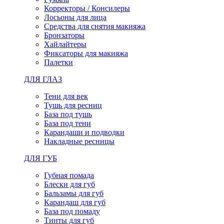
Корректоры / Консилеры
Лосьоны для лица
Средства для снятия макияжа
Бронзаторы
Хайлайтеры
Фиксаторы для макияжа
Палетки
ДЛЯ ГЛАЗ
Тени для век
Тушь для ресниц
База под тушь
База под тени
Карандаши и подводки
Накладные ресницы
ДЛЯ ГУБ
Губная помада
Блески для губ
Бальзамы для губ
Карандаш для губ
База под помаду
Тинты для губ