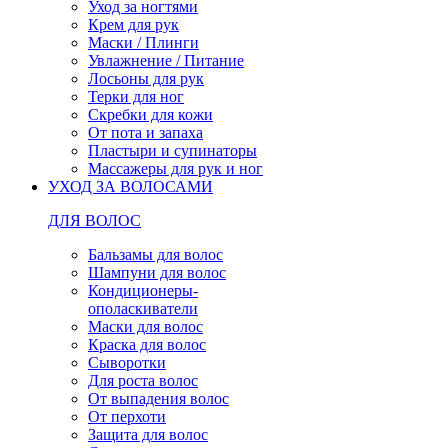
Уход за ногтями
Крем для рук
Маски / Плинги
Увлажнение / Питание
Лосьоны для рук
Терки для ног
Скребки для кожи
От пота и запаха
Пластыри и супинаторы
Массажеры для рук и ног
УХОД ЗА ВОЛОСАМИ
ДЛЯ ВОЛОС
Бальзамы для волос
Шампуни для волос
Кондиционеры-
ополаскиватели
Маски для волос
Краска для волос
Сыворотки
Для роста волос
От выпадения волос
От перхоти
Защита для волос