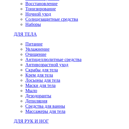
Восстановление
Тонизирование
Ночной уход
Солнцезащитные средства
Наборы
ДЛЯ ТЕЛА
Питание
Увлажнение
Очищение
Антицеллюлитные средства
Антивозрастной уход
Скрабы для тела
Крем для тела
Лосьоны для тела
Маски для тела
Мыло
Дезодоранты
Депиляция
Средства для ванны
Массажеры для тела
ДЛЯ РУК И НОГ