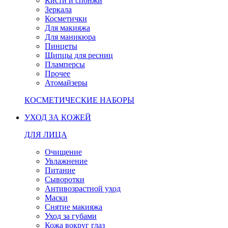
Кисти и спонжи
Зеркала
Косметички
Для макияжа
Для маникюра
Пинцеты
Щипцы для ресниц
Пламперсы
Прочее
Атомайзеры
КОСМЕТИЧЕСКИЕ НАБОРЫ
УХОД ЗА КОЖЕЙ
ДЛЯ ЛИЦА
Очищение
Увлажнение
Питание
Сыворотки
Антивозрастной уход
Маски
Снятие макияжа
Уход за губами
Кожа вокруг глаз