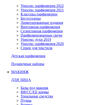
Унисекс парфюмерия 2022
Унисекс парфюмерия 2021
Классика парфюмерии
Бестселлеры
Лимитированные издания
Винтажная парфюмерия
Селективная парфюмерия
Парфюмированные свечи
Унисекс духи 2019
Унисекс парфюмерия 2020
Спреи для текстиля
Детская парфюмерия
Подарочные наборы
МАКИЯЖ
ДЛЯ ЛИЦА
Базы под макияж
BB/CC/EE кремы
Тональные средства
Пудры
Румяна