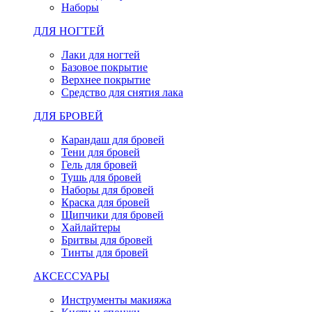
Наборы
ДЛЯ НОГТЕЙ
Лаки для ногтей
Базовое покрытие
Верхнее покрытие
Средство для снятия лака
ДЛЯ БРОВЕЙ
Карандаш для бровей
Тени для бровей
Гель для бровей
Тушь для бровей
Наборы для бровей
Краска для бровей
Щипчики для бровей
Хайлайтеры
Бритвы для бровей
Тинты для бровей
АКСЕССУАРЫ
Инструменты макияжа