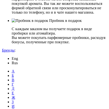
покупкой аромата. Вы так же можете воспользоваться
формой обратной связи или просконультироваться не
только по телефону, но и в чате нашего магазина.
Пробник в подарок
С каждым заказом вы получаете подарок в виде
пробирки или атомайзера.
Вы можете покупать парфюмерные пробники, расходуя
бонусы, полученные при покупке.
Бренды
:
Eng
Rus
А
Б
В
Г
Д
Е
Ж
З
И