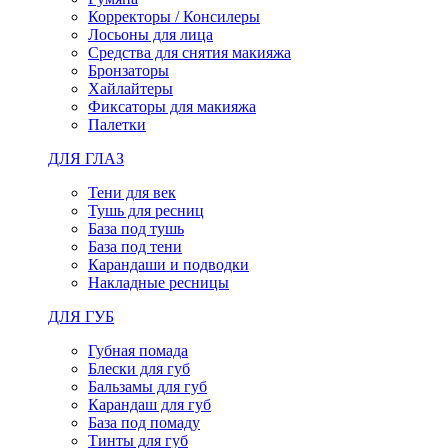
Корректоры / Консилеры
Лосьоны для лица
Средства для снятия макияжа
Бронзаторы
Хайлайтеры
Фиксаторы для макияжа
Палетки
ДЛЯ ГЛАЗ
Тени для век
Тушь для ресниц
База под тушь
База под тени
Карандаши и подводки
Накладные ресницы
ДЛЯ ГУБ
Губная помада
Блески для губ
Бальзамы для губ
Карандаш для губ
База под помаду
Тинты для губ