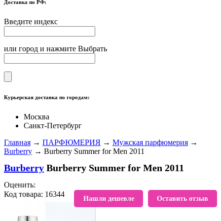
Доставка по РФ:
Введите индекс
или город и нажмите Выбрать
Курьерская доставка по городам:
Москва
Санкт-Петербург
Главная
→
ПАРФЮМЕРИЯ
→
Мужская парфюмерия
→
Burberry
→ Burberry Summer for Men 2011
Burberry
Burberry Summer for Men 2011
Оценить:
Код товара: 16344
В избранное
Нашли дешевле
Оставить отзыв