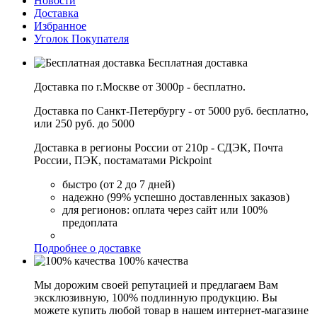
Новости
Доставка
Избранное
Уголок Покупателя
Бесплатная доставка
Доставка по г.Москве от 3000р - бесплатно.
Доставка по Санкт-Петербургу - от 5000 руб. бесплатно,
или 250 руб. до 5000
Доставка в регионы России от 210р - СДЭК, Почта
России, ПЭК, постаматами Pickpoint
быстро (от 2 до 7 дней)
надежно (99% успешно доставленных заказов)
для регионов: оплата через сайт или 100%
предоплата
Подробнее о доставке
100% качества
Мы дорожим своей репутацией и предлагаем Вам
эксклюзивную, 100% подлинную продукцию. Вы
можете купить любой товар в нашем интернет-магазине