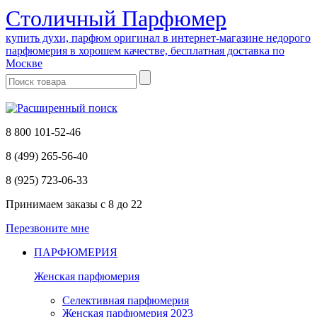
Cтоличный Парфюмер
купить духи, парфюм оригинал в интернет-магазине недорого
парфюмерия в хорошем качестве, бесплатная доставка по
Москве
8 800 101-52-46
8 (499) 265-56-40
8 (925) 723-06-33
Принимаем заказы
с 8 до 22
Перезвоните мне
ПАРФЮМЕРИЯ
Женская парфюмерия
Селективная парфюмерия
Женская парфюмерия 2023