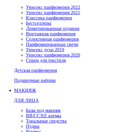
Унисекс парфюмерия 2022
Унисекс парфюмерия 2021
Классика парфюмерии
Бестселлеры
Лимитированные издания
Винтажная парфюмерия
Селективная парфюмерия
Парфюмированные свечи
Унисекс духи 2019
Унисекс парфюмерия 2020
Спреи для текстиля
Детская парфюмерия
Подарочные наборы
МАКИЯЖ
ДЛЯ ЛИЦА
Базы под макияж
BB/CC/EE кремы
Тональные средства
Пудры
Румяна