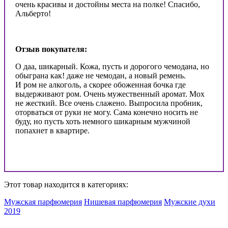
очень красивы и достойны места на полке! Спасибо,
Альберто!
Отзыв покупателя:
О даа, шикарный. Кожа, пусть и дорогого чемодана, но
обыграна как! даже не чемодан, а новый ремень.
И ром не алкоголь, а скорее обоженная бочка где
выдерживают ром. Очень мужественный аромат. Мох
не жесткий. Все очень слажено. Выпросила пробник,
оторваться от руки не могу. Сама конечно носить не
буду, но пусть хоть немного шикарным мужчиной
попахнет в квартире.
Этот товар находится в категориях:
Мужская парфюмерия
Нишевая парфюмерия
Мужские духи
2019