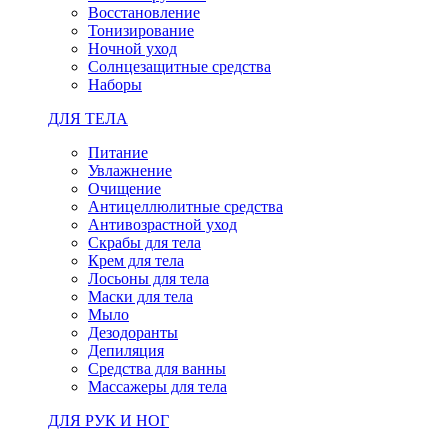
Восстановление
Тонизирование
Ночной уход
Солнцезащитные средства
Наборы
ДЛЯ ТЕЛА
Питание
Увлажнение
Очищение
Антицеллюлитные средства
Антивозрастной уход
Скрабы для тела
Крем для тела
Лосьоны для тела
Маски для тела
Мыло
Дезодоранты
Депиляция
Средства для ванны
Массажеры для тела
ДЛЯ РУК И НОГ