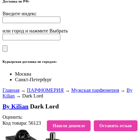
Доставка по РФ:
Введите индекс
или город и нажмите Выбрать
Курьерская доставка по городам:
Москва
Санкт-Петербург
Главная
→
ПАРФЮМЕРИЯ
→
Мужская парфюмерия
→
By
Kilian
→ Dark Lord
By Kilian
Dark Lord
Оценить:
Код товара: 56123
В избранное
Нашли дешевле
Оставить отзыв