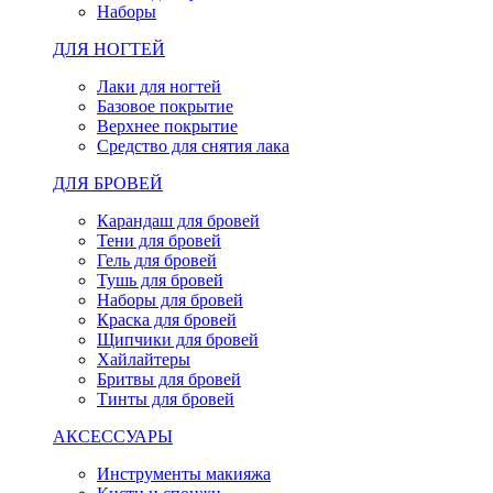
Наборы
ДЛЯ НОГТЕЙ
Лаки для ногтей
Базовое покрытие
Верхнее покрытие
Средство для снятия лака
ДЛЯ БРОВЕЙ
Карандаш для бровей
Тени для бровей
Гель для бровей
Тушь для бровей
Наборы для бровей
Краска для бровей
Щипчики для бровей
Хайлайтеры
Бритвы для бровей
Тинты для бровей
АКСЕССУАРЫ
Инструменты макияжа