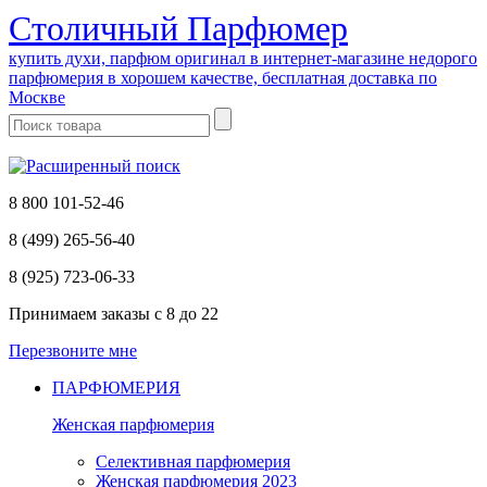
Cтоличный Парфюмер
купить духи, парфюм оригинал в интернет-магазине недорого
парфюмерия в хорошем качестве, бесплатная доставка по
Москве
8 800 101-52-46
8 (499) 265-56-40
8 (925) 723-06-33
Принимаем заказы
с 8 до 22
Перезвоните мне
ПАРФЮМЕРИЯ
Женская парфюмерия
Селективная парфюмерия
Женская парфюмерия 2023