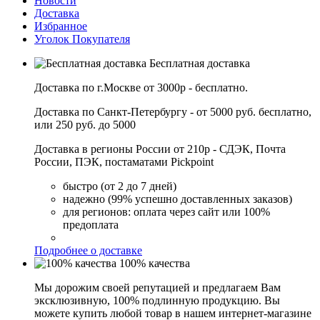
Новости
Доставка
Избранное
Уголок Покупателя
Бесплатная доставка
Доставка по г.Москве от 3000р - бесплатно.
Доставка по Санкт-Петербургу - от 5000 руб. бесплатно,
или 250 руб. до 5000
Доставка в регионы России от 210р - СДЭК, Почта
России, ПЭК, постаматами Pickpoint
быстро (от 2 до 7 дней)
надежно (99% успешно доставленных заказов)
для регионов: оплата через сайт или 100%
предоплата
Подробнее о доставке
100% качества
Мы дорожим своей репутацией и предлагаем Вам
эксклюзивную, 100% подлинную продукцию. Вы
можете купить любой товар в нашем интернет-магазине