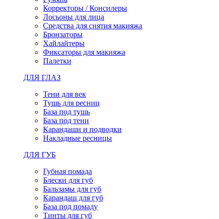
Корректоры / Консилеры
Лосьоны для лица
Средства для снятия макияжа
Бронзаторы
Хайлайтеры
Фиксаторы для макияжа
Палетки
ДЛЯ ГЛАЗ
Тени для век
Тушь для ресниц
База под тушь
База под тени
Карандаши и подводки
Накладные ресницы
ДЛЯ ГУБ
Губная помада
Блески для губ
Бальзамы для губ
Карандаш для губ
База под помаду
Тинты для губ