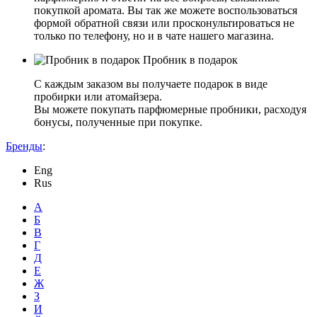
покупкой аромата. Вы так же можете воспользоваться
формой обратной связи или просконультироваться не
только по телефону, но и в чате нашего магазина.
Пробник в подарок
С каждым заказом вы получаете подарок в виде
пробирки или атомайзера.
Вы можете покупать парфюмерные пробники, расходуя
бонусы, полученные при покупке.
Бренды
:
Eng
Rus
А
Б
В
Г
Д
Е
Ж
З
И