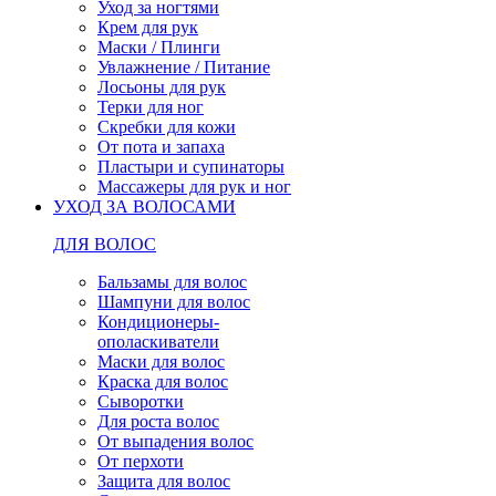
Уход за ногтями
Крем для рук
Маски / Плинги
Увлажнение / Питание
Лосьоны для рук
Терки для ног
Скребки для кожи
От пота и запаха
Пластыри и супинаторы
Массажеры для рук и ног
УХОД ЗА ВОЛОСАМИ
ДЛЯ ВОЛОС
Бальзамы для волос
Шампуни для волос
Кондиционеры-
ополаскиватели
Маски для волос
Краска для волос
Сыворотки
Для роста волос
От выпадения волос
От перхоти
Защита для волос