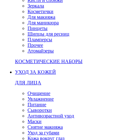
Кисти и спонжи
Зеркала
Косметички
Для макияжа
Для маникюра
Пинцеты
Щипцы для ресниц
Пламперсы
Прочее
Атомайзеры
КОСМЕТИЧЕСКИЕ НАБОРЫ
УХОД ЗА КОЖЕЙ
ДЛЯ ЛИЦА
Очищение
Увлажнение
Питание
Сыворотки
Антивозрастной уход
Маски
Снятие макияжа
Уход за губами
Кожа вокруг глаз