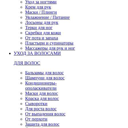
Уход за ногтями
Крем для рук
Маски / Плинги
Увлажнение / Питание
Лосьоны для рук
Терки для ног
Скребки для кожи
От пота и запаха
Пластыри и супинаторы
Массажеры для рук и ног
УХОД ЗА ВОЛОСАМИ
ДЛЯ ВОЛОС
Бальзамы для волос
Шампуни для волос
Кондиционеры-
ополаскиватели
Маски для волос
Краска для волос
Сыворотки
Для роста волос
От выпадения волос
От перхоти
Защита для волос