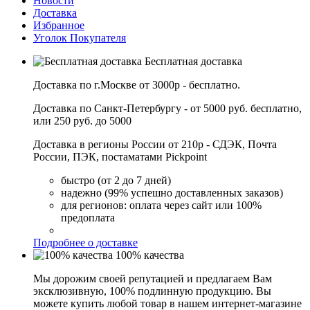
Новости
Доставка
Избранное
Уголок Покупателя
Бесплатная доставка
Доставка по г.Москве от 3000р - бесплатно.
Доставка по Санкт-Петербургу - от 5000 руб. бесплатно,
или 250 руб. до 5000
Доставка в регионы России от 210р - СДЭК, Почта
России, ПЭК, постаматами Pickpoint
быстро (от 2 до 7 дней)
надежно (99% успешно доставленных заказов)
для регионов: оплата через сайт или 100%
предоплата
Подробнее о доставке
100% качества
Мы дорожим своей репутацией и предлагаем Вам
эксклюзивную, 100% подлинную продукцию. Вы
можете купить любой товар в нашем интернет-магазине