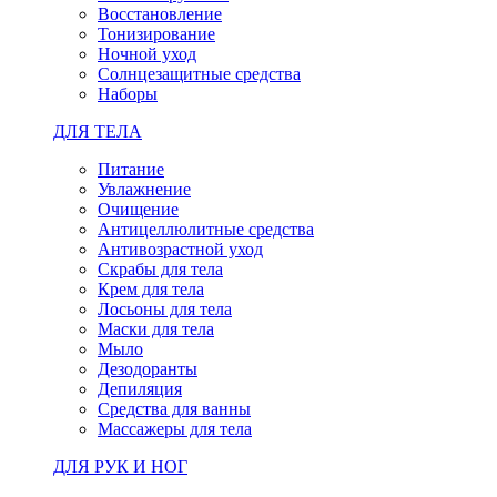
Восстановление
Тонизирование
Ночной уход
Солнцезащитные средства
Наборы
ДЛЯ ТЕЛА
Питание
Увлажнение
Очищение
Антицеллюлитные средства
Антивозрастной уход
Скрабы для тела
Крем для тела
Лосьоны для тела
Маски для тела
Мыло
Дезодоранты
Депиляция
Средства для ванны
Массажеры для тела
ДЛЯ РУК И НОГ