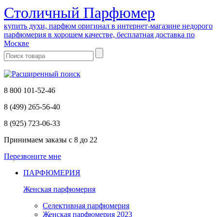
Cтоличный Парфюмер
купить духи, парфюм оригинал в интернет-магазине недорого
парфюмерия в хорошем качестве, бесплатная доставка по
Москве
8 800 101-52-46
8 (499) 265-56-40
8 (925) 723-06-33
Принимаем заказы
с 8 до 22
Перезвоните мне
ПАРФЮМЕРИЯ
Женская парфюмерия
Селективная парфюмерия
Женская парфюмерия 2023