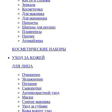
Кисти и спонжи
Зеркала
Косметички
Для макияжа
Для маникюра
Пинцеты
Щипцы для ресниц
Пламперсы
Прочее
Атомайзеры
КОСМЕТИЧЕСКИЕ НАБОРЫ
УХОД ЗА КОЖЕЙ
ДЛЯ ЛИЦА
Очищение
Увлажнение
Питание
Сыворотки
Антивозрастной уход
Маски
Снятие макияжа
Уход за губами
Кожа вокруг глаз