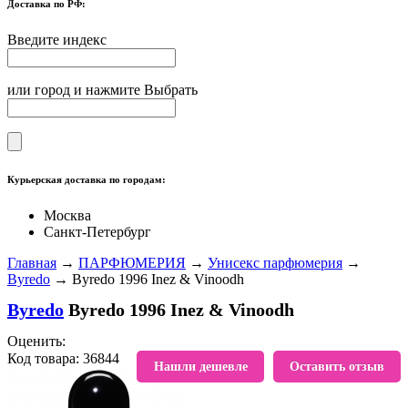
Доставка по РФ:
Введите индекс
или город и нажмите Выбрать
Курьерская доставка по городам:
Москва
Санкт-Петербург
Главная
→
ПАРФЮМЕРИЯ
→
Унисекс парфюмерия
→
Byredo
→ Byredo 1996 Inez & Vinoodh
Byredo
Byredo 1996 Inez & Vinoodh
Оценить:
Код товара: 36844
В избранное
Нашли дешевле
Оставить отзыв