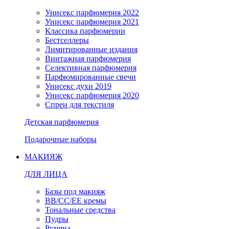
Унисекс парфюмерия 2022
Унисекс парфюмерия 2021
Классика парфюмерии
Бестселлеры
Лимитированные издания
Винтажная парфюмерия
Селективная парфюмерия
Парфюмированные свечи
Унисекс духи 2019
Унисекс парфюмерия 2020
Спреи для текстиля
Детская парфюмерия
Подарочные наборы
МАКИЯЖ
ДЛЯ ЛИЦА
Базы под макияж
BB/CC/EE кремы
Тональные средства
Пудры
Румяна