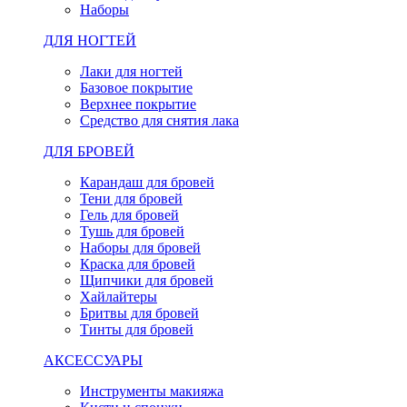
Наборы
ДЛЯ НОГТЕЙ
Лаки для ногтей
Базовое покрытие
Верхнее покрытие
Средство для снятия лака
ДЛЯ БРОВЕЙ
Карандаш для бровей
Тени для бровей
Гель для бровей
Тушь для бровей
Наборы для бровей
Краска для бровей
Щипчики для бровей
Хайлайтеры
Бритвы для бровей
Тинты для бровей
АКСЕССУАРЫ
Инструменты макияжа