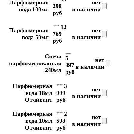
Парфюмерная
нет
298
вода 100мл
в наличии
руб
цена
12
Парфюмерная
нет
769
вода 50мл
в наличии
руб
цена
Свеча
5
нет
парфюмированная
897
в наличии
240мл
руб
Парфюмерная
цена
3
нет
вода 18мл
999
в наличии
Отливант
руб
Парфюмерная
цена
2
нет
вода 10мл
508
в наличии
Отливант
руб