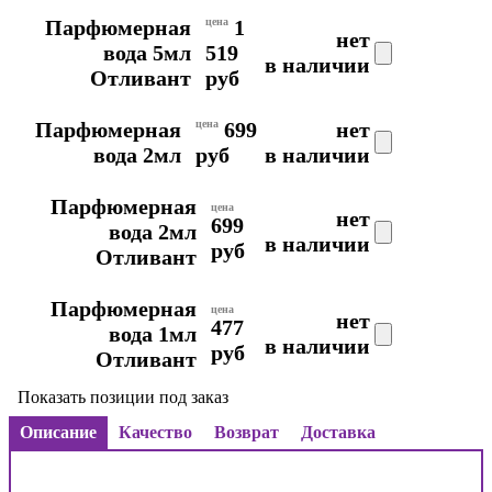
Парфюмерная
цена
1
нет
вода 5мл
519
в наличии
Отливант
руб
Парфюмерная
цена
699
нет
вода 2мл
руб
в наличии
Парфюмерная
цена
нет
699
вода 2мл
в наличии
руб
Отливант
Парфюмерная
цена
нет
477
вода 1мл
в наличии
руб
Отливант
Показать позиции под заказ
Описание
Качество
Возврат
Доставка