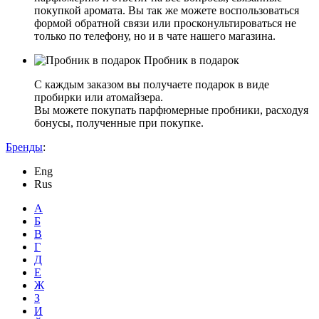
покупкой аромата. Вы так же можете воспользоваться
формой обратной связи или просконультироваться не
только по телефону, но и в чате нашего магазина.
Пробник в подарок
С каждым заказом вы получаете подарок в виде
пробирки или атомайзера.
Вы можете покупать парфюмерные пробники, расходуя
бонусы, полученные при покупке.
Бренды
:
Eng
Rus
А
Б
В
Г
Д
Е
Ж
З
И