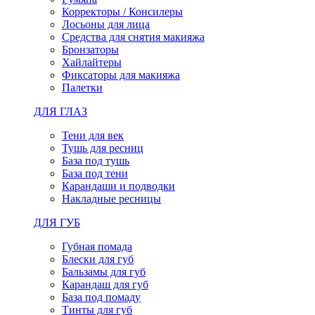
Корректоры / Консилеры
Лосьоны для лица
Средства для снятия макияжа
Бронзаторы
Хайлайтеры
Фиксаторы для макияжа
Палетки
ДЛЯ ГЛАЗ
Тени для век
Тушь для ресниц
База под тушь
База под тени
Карандаши и подводки
Накладные ресницы
ДЛЯ ГУБ
Губная помада
Блески для губ
Бальзамы для губ
Карандаш для губ
База под помаду
Тинты для губ