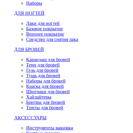
Наборы
ДЛЯ НОГТЕЙ
Лаки для ногтей
Базовое покрытие
Верхнее покрытие
Средство для снятия лака
ДЛЯ БРОВЕЙ
Карандаш для бровей
Тени для бровей
Гель для бровей
Тушь для бровей
Наборы для бровей
Краска для бровей
Щипчики для бровей
Хайлайтеры
Бритвы для бровей
Тинты для бровей
АКСЕССУАРЫ
Инструменты макияжа