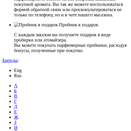
покупкой аромата. Вы так же можете воспользоваться
формой обратной связи или просконультироваться не
только по телефону, но и в чате нашего магазина.
Пробник в подарок
С каждым заказом вы получаете подарок в виде
пробирки или атомайзера.
Вы можете покупать парфюмерные пробники, расходуя
бонусы, полученные при покупке.
Бренды
:
Eng
Rus
А
Б
В
Г
Д
Е
Ж
З
И