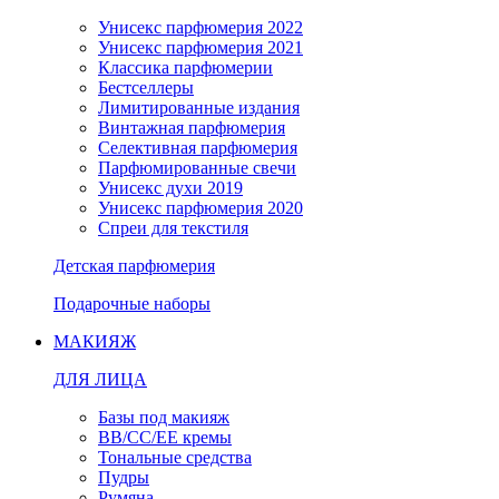
Унисекс парфюмерия 2022
Унисекс парфюмерия 2021
Классика парфюмерии
Бестселлеры
Лимитированные издания
Винтажная парфюмерия
Селективная парфюмерия
Парфюмированные свечи
Унисекс духи 2019
Унисекс парфюмерия 2020
Спреи для текстиля
Детская парфюмерия
Подарочные наборы
МАКИЯЖ
ДЛЯ ЛИЦА
Базы под макияж
BB/CC/EE кремы
Тональные средства
Пудры
Румяна