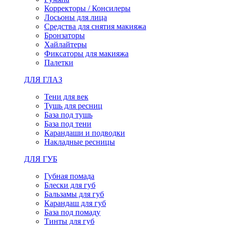
Корректоры / Консилеры
Лосьоны для лица
Средства для снятия макияжа
Бронзаторы
Хайлайтеры
Фиксаторы для макияжа
Палетки
ДЛЯ ГЛАЗ
Тени для век
Тушь для ресниц
База под тушь
База под тени
Карандаши и подводки
Накладные ресницы
ДЛЯ ГУБ
Губная помада
Блески для губ
Бальзамы для губ
Карандаш для губ
База под помаду
Тинты для губ