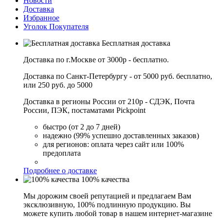
Новости
Доставка
Избранное
Уголок Покупателя
Бесплатная доставка
Доставка по г.Москве от 3000р - бесплатно.
Доставка по Санкт-Петербургу - от 5000 руб. бесплатно,
или 250 руб. до 5000
Доставка в регионы России от 210р - СДЭК, Почта
России, ПЭК, постаматами Pickpoint
быстро (от 2 до 7 дней)
надежно (99% успешно доставленных заказов)
для регионов: оплата через сайт или 100%
предоплата
Подробнее о доставке
100% качества
Мы дорожим своей репутацией и предлагаем Вам
эксклюзивную, 100% подлинную продукцию. Вы
можете купить любой товар в нашем интернет-магазине