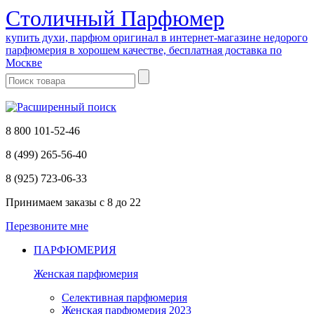
Cтоличный Парфюмер
купить духи, парфюм оригинал в интернет-магазине недорого
парфюмерия в хорошем качестве, бесплатная доставка по
Москве
8 800 101-52-46
8 (499) 265-56-40
8 (925) 723-06-33
Принимаем заказы
с 8 до 22
Перезвоните мне
ПАРФЮМЕРИЯ
Женская парфюмерия
Селективная парфюмерия
Женская парфюмерия 2023