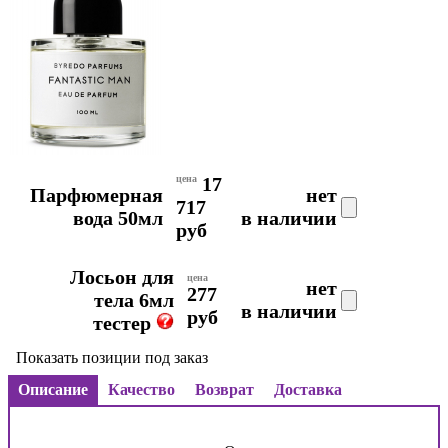
цена
17
Парфюмерная
нет
717
вода 50мл
в наличии
руб
Лосьон для
цена
нет
277
тела 6мл
в наличии
руб
тестер
Показать позиции под заказ
Описание
Качество
Возврат
Доставка