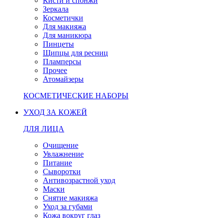
Кисти и спонжи
Зеркала
Косметички
Для макияжа
Для маникюра
Пинцеты
Щипцы для ресниц
Пламперсы
Прочее
Атомайзеры
КОСМЕТИЧЕСКИЕ НАБОРЫ
УХОД ЗА КОЖЕЙ
ДЛЯ ЛИЦА
Очищение
Увлажнение
Питание
Сыворотки
Антивозрастной уход
Маски
Снятие макияжа
Уход за губами
Кожа вокруг глаз