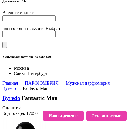
Доставка по РФ:
Введите индекс
или город и нажмите Выбрать
Курьерская доставка по городам:
Москва
Санкт-Петербург
Главная
→
ПАРФЮМЕРИЯ
→
Мужская парфюмерия
→
Byredo
→ Fantastic Man
Byredo
Fantastic Man
Оценить:
Код товара: 17050
В избранное
Нашли дешевле
Оставить отзыв