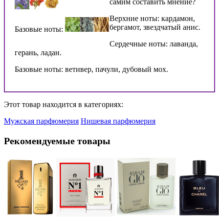
самим составить мнение?
Верхние ноты: кардамон,
бергамот, звездчатый анис.
Базовые ноты:
Сердечные ноты: лаванда,
герань, ладан.
Базовые ноты: ветивер, пачули, дубовый мох.
Этот товар находится в категориях:
Мужская парфюмерия
Нишевая парфюмерия
Рекомендуемые товары