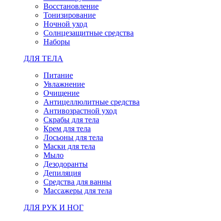
Восстановление
Тонизирование
Ночной уход
Солнцезащитные средства
Наборы
ДЛЯ ТЕЛА
Питание
Увлажнение
Очищение
Антицеллюлитные средства
Антивозрастной уход
Скрабы для тела
Крем для тела
Лосьоны для тела
Маски для тела
Мыло
Дезодоранты
Депиляция
Средства для ванны
Массажеры для тела
ДЛЯ РУК И НОГ