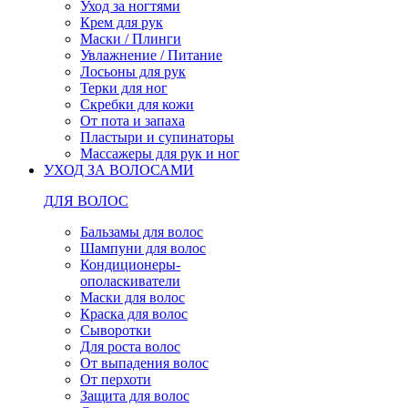
Уход за ногтями
Крем для рук
Маски / Плинги
Увлажнение / Питание
Лосьоны для рук
Терки для ног
Скребки для кожи
От пота и запаха
Пластыри и супинаторы
Массажеры для рук и ног
УХОД ЗА ВОЛОСАМИ
ДЛЯ ВОЛОС
Бальзамы для волос
Шампуни для волос
Кондиционеры-
ополаскиватели
Маски для волос
Краска для волос
Сыворотки
Для роста волос
От выпадения волос
От перхоти
Защита для волос