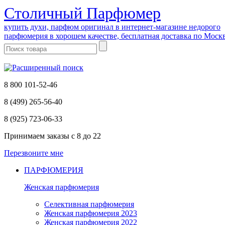
Cтоличный Парфюмер
купить духи, парфюм оригинал в интернет-магазине недорого
парфюмерия в хорошем качестве, бесплатная доставка по Моск
8 800 101-52-46
8 (499) 265-56-40
8 (925) 723-06-33
Принимаем заказы
с 8 до 22
Перезвоните мне
ПАРФЮМЕРИЯ
Женская парфюмерия
Селективная парфюмерия
Женская парфюмерия 2023
Женская парфюмерия 2022