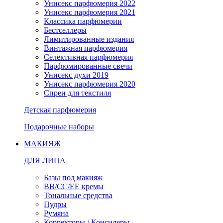
Унисекс парфюмерия 2022
Унисекс парфюмерия 2021
Классика парфюмерии
Бестселлеры
Лимитированные издания
Винтажная парфюмерия
Селективная парфюмерия
Парфюмированные свечи
Унисекс духи 2019
Унисекс парфюмерия 2020
Спреи для текстиля
Детская парфюмерия
Подарочные наборы
МАКИЯЖ
ДЛЯ ЛИЦА
Базы под макияж
BB/CC/EE кремы
Тональные средства
Пудры
Румяна
Корректоры / Консилеры