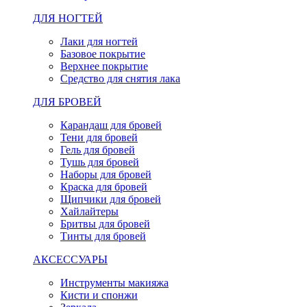
ДЛЯ НОГТЕЙ
Лаки для ногтей
Базовое покрытие
Верхнее покрытие
Средство для снятия лака
ДЛЯ БРОВЕЙ
Карандаш для бровей
Тени для бровей
Гель для бровей
Тушь для бровей
Наборы для бровей
Краска для бровей
Щипчики для бровей
Хайлайтеры
Бритвы для бровей
Тинты для бровей
АКСЕССУАРЫ
Инструменты макияжа
Кисти и спонжи