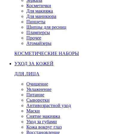
Зеркала
Косметички
Для макияжа
Для маникюра
Пинцеты
Щипцы для ресниц
Пламперсы
Прочее
Атомайзеры
КОСМЕТИЧЕСКИЕ НАБОРЫ
УХОД ЗА КОЖЕЙ
ДЛЯ ЛИЦА
Очищение
Увлажнение
Питание
Сыворотки
Антивозрастной уход
Маски
Снятие макияжа
Уход за губами
Кожа вокруг глаз
Восстановление