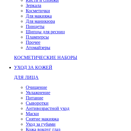
Кисти и спонжи
Зеркала
Косметички
Для макияжа
Для маникюра
Пинцеты
Щипцы для ресниц
Пламперсы
Прочее
Атомайзеры
КОСМЕТИЧЕСКИЕ НАБОРЫ
УХОД ЗА КОЖЕЙ
ДЛЯ ЛИЦА
Очищение
Увлажнение
Питание
Сыворотки
Антивозрастной уход
Маски
Снятие макияжа
Уход за губами
Кожа вокруг глаз