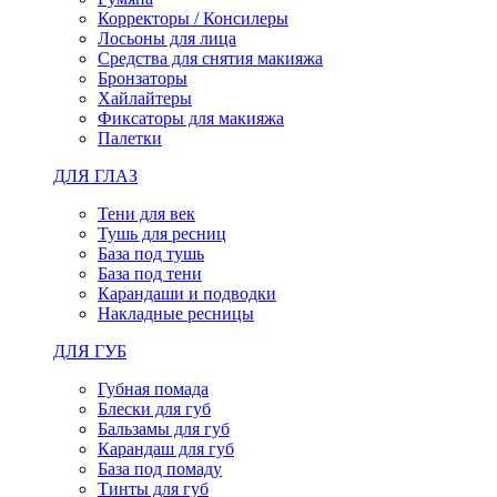
Корректоры / Консилеры
Лосьоны для лица
Средства для снятия макияжа
Бронзаторы
Хайлайтеры
Фиксаторы для макияжа
Палетки
ДЛЯ ГЛАЗ
Тени для век
Тушь для ресниц
База под тушь
База под тени
Карандаши и подводки
Накладные ресницы
ДЛЯ ГУБ
Губная помада
Блески для губ
Бальзамы для губ
Карандаш для губ
База под помаду
Тинты для губ