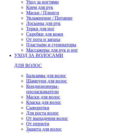
Уход за ногтями
Крем для рук
Маски / Плинги
Увлажнение / Питание
Лосьоны для рук
Терки для ног
Скребки для кожи
От пота и запаха
Пластыри и супинаторы
Массажеры для рук и ног
УХОД ЗА ВОЛОСАМИ
ДЛЯ ВОЛОС
Бальзамы для волос
Шампуни для волос
Кондиционеры-
ополаскиватели
Маски для волос
Краска для волос
Сыворотки
Для роста волос
От выпадения волос
От перхоти
Защита для волос