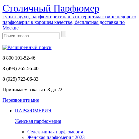
Cтоличный Парфюмер
купить духи, парфюм оригинал в интернет-магазине недорого
парфюмерия в хорошем качестве, бесплатная доставка по
Москве
8 800 101-52-46
8 (499) 265-56-40
8 (925) 723-06-33
Принимаем заказы
с 8 до 22
Перезвоните мне
ПАРФЮМЕРИЯ
Женская парфюмерия
Селективная парфюмерия
Женская парфюмерия 2023