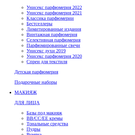
Унисекс парфюмерия 2022
Унисекс парфюмерия 2021
Классика парфюмерии
Бестселлеры
Лимитированные издания
Винтажная парфюмерия
Селективная парфюмерия
Парфюмированные свечи
Унисекс духи 2019
Унисекс парфюмерия 2020
Спреи для текстиля
Детская парфюмерия
Подарочные наборы
МАКИЯЖ
ДЛЯ ЛИЦА
Базы под макияж
BB/CC/EE кремы
Тональные средства
Пудры
Румяна