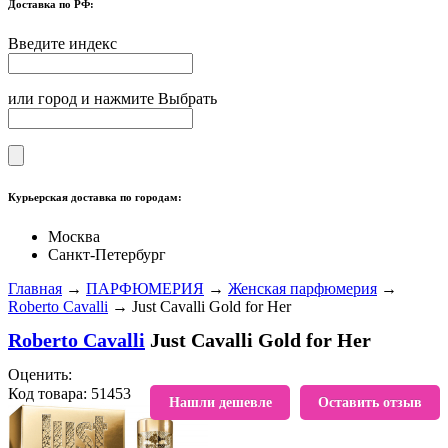
Доставка по РФ:
Введите индекс
или город и нажмите Выбрать
Курьерская доставка по городам:
Москва
Санкт-Петербург
Главная
→
ПАРФЮМЕРИЯ
→
Женская парфюмерия
→
Roberto Cavalli
→ Just Cavalli Gold for Her
Roberto Cavalli
Just Cavalli Gold for Her
Оценить:
Код товара: 51453
В избранное
Нашли дешевле
Оставить отзыв