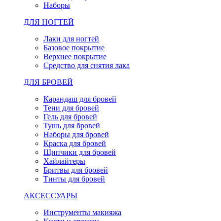
Наборы
ДЛЯ НОГТЕЙ
Лаки для ногтей
Базовое покрытие
Верхнее покрытие
Средство для снятия лака
ДЛЯ БРОВЕЙ
Карандаш для бровей
Тени для бровей
Гель для бровей
Тушь для бровей
Наборы для бровей
Краска для бровей
Щипчики для бровей
Хайлайтеры
Бритвы для бровей
Тинты для бровей
АКСЕССУАРЫ
Инструменты макияжа