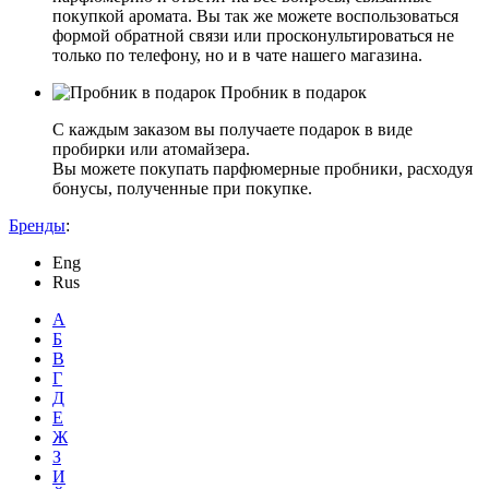
покупкой аромата. Вы так же можете воспользоваться
формой обратной связи или просконультироваться не
только по телефону, но и в чате нашего магазина.
Пробник в подарок
С каждым заказом вы получаете подарок в виде
пробирки или атомайзера.
Вы можете покупать парфюмерные пробники, расходуя
бонусы, полученные при покупке.
Бренды
:
Eng
Rus
А
Б
В
Г
Д
Е
Ж
З
И