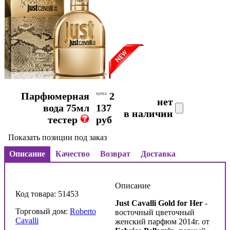
Парфюмерная
цена
2
нет
вода 75мл
137
в наличии
тестер
руб
Показать позиции под заказ
Описание
Качество
Возврат
Доставка
Описание
Код товара: 51453
Just Cavalli Gold for Her
-
Торговый дом:
Roberto
восточный цветочный
Cavalli
женский парфюм 2014г. от