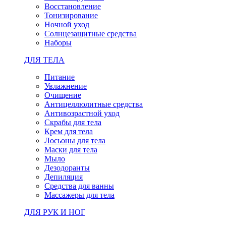
Восстановление
Тонизирование
Ночной уход
Солнцезащитные средства
Наборы
ДЛЯ ТЕЛА
Питание
Увлажнение
Очищение
Антицеллюлитные средства
Антивозрастной уход
Скрабы для тела
Крем для тела
Лосьоны для тела
Маски для тела
Мыло
Дезодоранты
Депиляция
Средства для ванны
Массажеры для тела
ДЛЯ РУК И НОГ