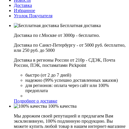
Новости
Доставка
Избранное
Уголок Покупателя
Бесплатная доставка
Доставка по г.Москве от 3000р - бесплатно.
Доставка по Санкт-Петербургу - от 5000 руб. бесплатно,
или 250 руб. до 5000
Доставка в регионы России от 210р - СДЭК, Почта
России, ПЭК, постаматами Pickpoint
быстро (от 2 до 7 дней)
надежно (99% успешно доставленных заказов)
для регионов: оплата через сайт или 100%
предоплата
Подробнее о доставке
100% качества
Мы дорожим своей репутацией и предлагаем Вам
эксклюзивную, 100% подлинную продукцию. Вы
можете купить любой товар в нашем интернет-магазине