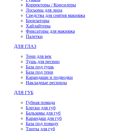
Корректоры / Консилеры
Лосьоны для лица
Средства для снятия макияжа
Бронзаторы
Хайлайтеры
Фиксаторы для макияжа
Палетки
ДЛЯ ГЛАЗ
Тени для век
Тушь для ресниц
База под тушь
База под тени
Карандаши и подводки
Накладные ресницы
ДЛЯ ГУБ
Губная помада
Блески для губ
Бальзамы для губ
Карандаш для губ
База под помаду
Тинты для губ