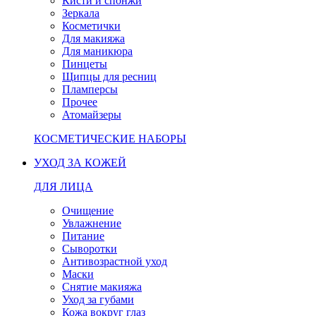
Кисти и спонжи
Зеркала
Косметички
Для макияжа
Для маникюра
Пинцеты
Щипцы для ресниц
Пламперсы
Прочее
Атомайзеры
КОСМЕТИЧЕСКИЕ НАБОРЫ
УХОД ЗА КОЖЕЙ
ДЛЯ ЛИЦА
Очищение
Увлажнение
Питание
Сыворотки
Антивозрастной уход
Маски
Снятие макияжа
Уход за губами
Кожа вокруг глаз