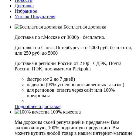
Новости
Доставка
Избранное
Уголок Покупателя
Бесплатная доставка
Доставка по г.Москве от 3000р - бесплатно.
Доставка по Санкт-Петербургу - от 5000 руб. бесплатно,
или 250 руб. до 5000
Доставка в регионы России от 210р - СДЭК, Почта
России, ПЭК, постаматами Pickpoint
быстро (от 2 до 7 дней)
надежно (99% успешно доставленных заказов)
для регионов: оплата через сайт или 100%
предоплата
Подробнее о доставке
100% качества
Мы дорожим своей репутацией и предлагаем Вам
эксклюзивную, 100% подлинную продукцию. Вы
можете купить любой товар в нашем интернет-магазине