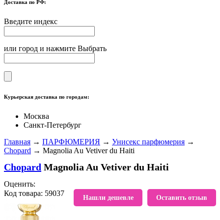
Доставка по РФ:
Введите индекс
или город и нажмите Выбрать
Курьерская доставка по городам:
Москва
Санкт-Петербург
Главная
→
ПАРФЮМЕРИЯ
→
Унисекс парфюмерия
→
Chopard
→ Magnolia Au Vetiver du Haiti
Chopard
Magnolia Au Vetiver du Haiti
Оценить:
Код товара: 59037
В избранное
Нашли дешевле
Оставить отзыв