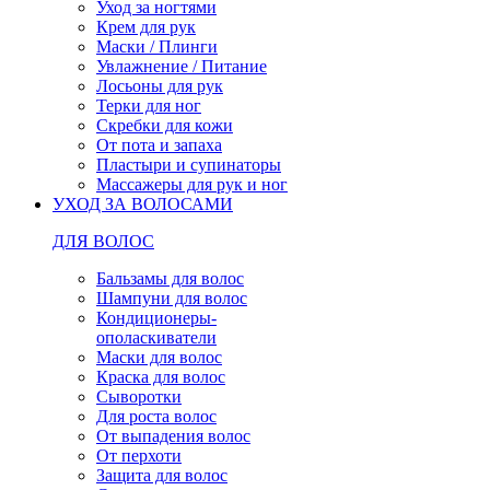
Уход за ногтями
Крем для рук
Маски / Плинги
Увлажнение / Питание
Лосьоны для рук
Терки для ног
Скребки для кожи
От пота и запаха
Пластыри и супинаторы
Массажеры для рук и ног
УХОД ЗА ВОЛОСАМИ
ДЛЯ ВОЛОС
Бальзамы для волос
Шампуни для волос
Кондиционеры-
ополаскиватели
Маски для волос
Краска для волос
Сыворотки
Для роста волос
От выпадения волос
От перхоти
Защита для волос