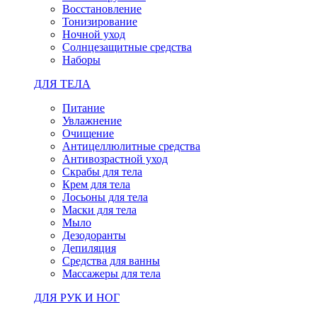
Восстановление
Тонизирование
Ночной уход
Солнцезащитные средства
Наборы
ДЛЯ ТЕЛА
Питание
Увлажнение
Очищение
Антицеллюлитные средства
Антивозрастной уход
Скрабы для тела
Крем для тела
Лосьоны для тела
Маски для тела
Мыло
Дезодоранты
Депиляция
Средства для ванны
Массажеры для тела
ДЛЯ РУК И НОГ