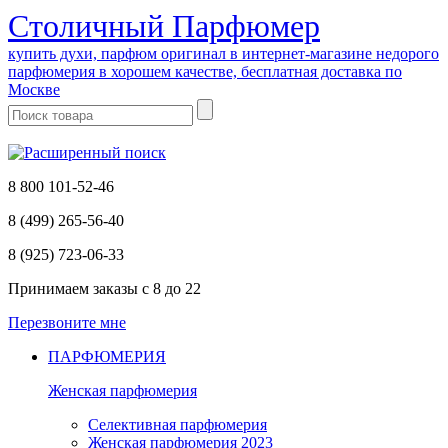
Cтоличный Парфюмер
купить духи, парфюм оригинал в интернет-магазине недорого
парфюмерия в хорошем качестве, бесплатная доставка по
Москве
8 800 101-52-46
8 (499) 265-56-40
8 (925) 723-06-33
Принимаем заказы
с 8 до 22
Перезвоните мне
ПАРФЮМЕРИЯ
Женская парфюмерия
Селективная парфюмерия
Женская парфюмерия 2023