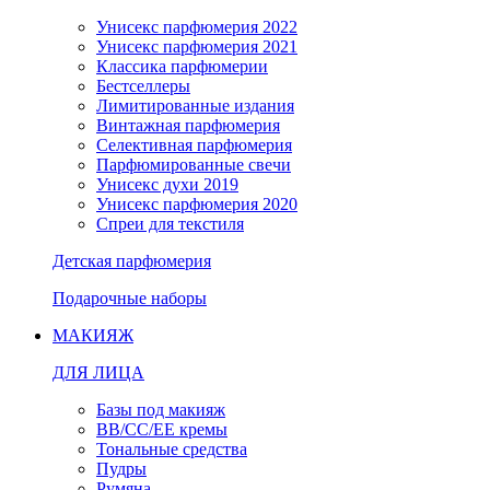
Унисекс парфюмерия 2022
Унисекс парфюмерия 2021
Классика парфюмерии
Бестселлеры
Лимитированные издания
Винтажная парфюмерия
Селективная парфюмерия
Парфюмированные свечи
Унисекс духи 2019
Унисекс парфюмерия 2020
Спреи для текстиля
Детская парфюмерия
Подарочные наборы
МАКИЯЖ
ДЛЯ ЛИЦА
Базы под макияж
BB/CC/EE кремы
Тональные средства
Пудры
Румяна