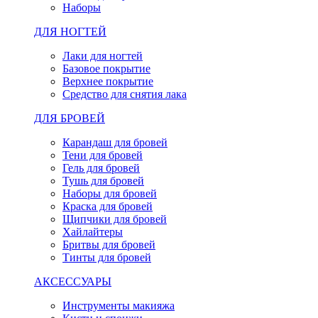
Наборы
ДЛЯ НОГТЕЙ
Лаки для ногтей
Базовое покрытие
Верхнее покрытие
Средство для снятия лака
ДЛЯ БРОВЕЙ
Карандаш для бровей
Тени для бровей
Гель для бровей
Тушь для бровей
Наборы для бровей
Краска для бровей
Щипчики для бровей
Хайлайтеры
Бритвы для бровей
Тинты для бровей
АКСЕССУАРЫ
Инструменты макияжа