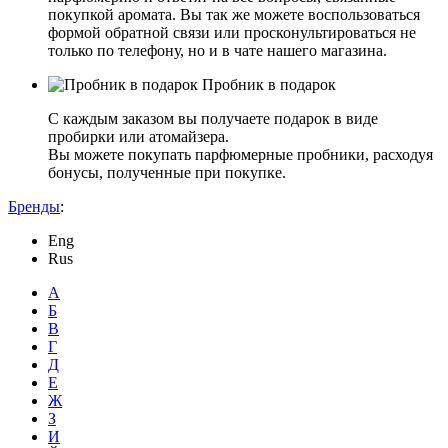
покупкой аромата. Вы так же можете воспользоваться
формой обратной связи или просконультироваться не
только по телефону, но и в чате нашего магазина.
Пробник в подарок
С каждым заказом вы получаете подарок в виде
пробирки или атомайзера.
Вы можете покупать парфюмерные пробники, расходуя
бонусы, полученные при покупке.
Бренды
:
Eng
Rus
А
Б
В
Г
Д
Е
Ж
З
И