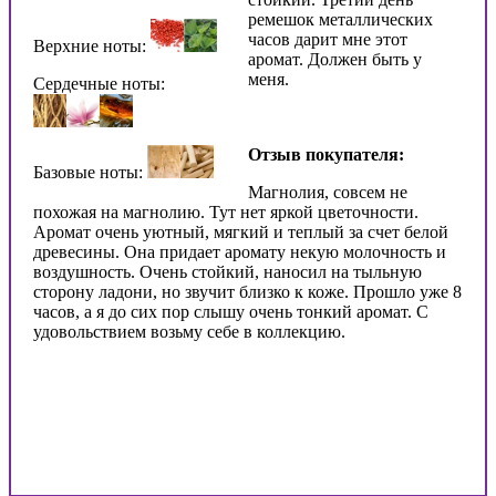
ремешок металлических
часов дарит мне этот
Верхние ноты:
аромат. Должен быть у
меня.
Сердечные ноты:
Отзыв покупателя:
Базовые ноты:
Магнолия, совсем не
похожая на магнолию. Тут нет яркой цветочности.
Аромат очень уютный, мягкий и теплый за счет белой
древесины. Она придает аромату некую молочность и
воздушность. Очень стойкий, наносил на тыльную
сторону ладони, но звучит близко к коже. Прошло уже 8
часов, а я до сих пор слышу очень тонкий аромат. С
удовольствием возьму себе в коллекцию.