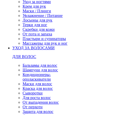
Уход за ногтями
Крем для рук
Маски / Плинги
Увлажнение / Питание
Лосьоны для рук
Терки для ног
Скребки для кожи
От пота и запаха
Пластыри и супинаторы
Массажеры для рук и ног
УХОД ЗА ВОЛОСАМИ
ДЛЯ ВОЛОС
Бальзамы для волос
Шампуни для волос
Кондиционеры-
ополаскиватели
Маски для волос
Краска для волос
Сыворотки
Для роста волос
От выпадения волос
От перхоти
Защита для волос