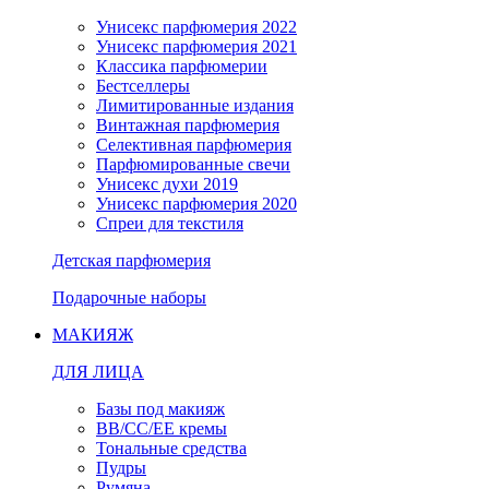
Унисекс парфюмерия 2022
Унисекс парфюмерия 2021
Классика парфюмерии
Бестселлеры
Лимитированные издания
Винтажная парфюмерия
Селективная парфюмерия
Парфюмированные свечи
Унисекс духи 2019
Унисекс парфюмерия 2020
Спреи для текстиля
Детская парфюмерия
Подарочные наборы
МАКИЯЖ
ДЛЯ ЛИЦА
Базы под макияж
BB/CC/EE кремы
Тональные средства
Пудры
Румяна