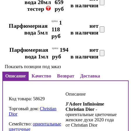
вода 20мл
659
в наличии
тестер
руб
цена
1
Парфюмерная
нет
118
вода 5мл
в наличии
руб
Парфюмерная
цена
194
нет
вода 1мл
руб
в наличии
Показать позиции под заказ
Описание
Качество
Возврат
Доставка
Описание
Код товара: 58629
J'Adore Infinissime
Торговый дом:
Christian
Christian Dior
-
Dior
ориентальные цветочные
женские духи 2020 года
Семейство:
ориентальные
от Christian Dior
цветочные