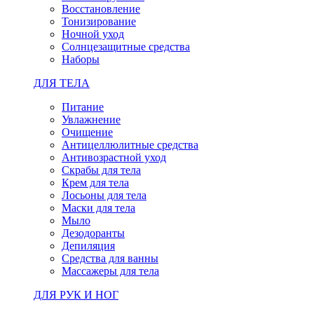
Восстановление
Тонизирование
Ночной уход
Солнцезащитные средства
Наборы
ДЛЯ ТЕЛА
Питание
Увлажнение
Очищение
Антицеллюлитные средства
Антивозрастной уход
Скрабы для тела
Крем для тела
Лосьоны для тела
Маски для тела
Мыло
Дезодоранты
Депиляция
Средства для ванны
Массажеры для тела
ДЛЯ РУК И НОГ