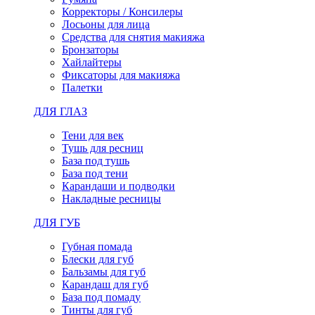
Корректоры / Консилеры
Лосьоны для лица
Средства для снятия макияжа
Бронзаторы
Хайлайтеры
Фиксаторы для макияжа
Палетки
ДЛЯ ГЛАЗ
Тени для век
Тушь для ресниц
База под тушь
База под тени
Карандаши и подводки
Накладные ресницы
ДЛЯ ГУБ
Губная помада
Блески для губ
Бальзамы для губ
Карандаш для губ
База под помаду
Тинты для губ