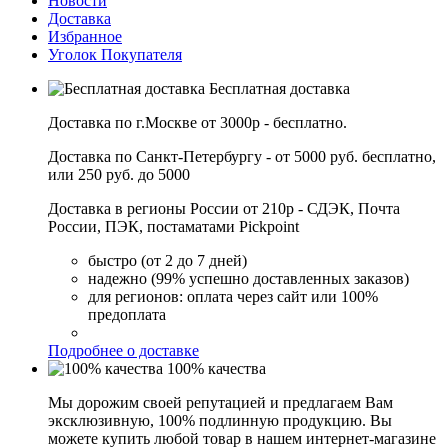
Новости
Доставка
Избранное
Уголок Покупателя
Бесплатная доставка
Доставка по г.Москве от 3000р - бесплатно.
Доставка по Санкт-Петербургу - от 5000 руб. бесплатно,
или 250 руб. до 5000
Доставка в регионы России от 210р - СДЭК, Почта
России, ПЭК, постаматами Pickpoint
быстро (от 2 до 7 дней)
надежно (99% успешно доставленных заказов)
для регионов: оплата через сайт или 100%
предоплата
Подробнее о доставке
100% качества
Мы дорожим своей репутацией и предлагаем Вам
эксклюзивную, 100% подлинную продукцию. Вы
можете купить любой товар в нашем интернет-магазине