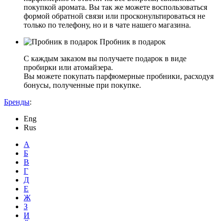
покупкой аромата. Вы так же можете воспользоваться
формой обратной связи или просконультироваться не
только по телефону, но и в чате нашего магазина.
Пробник в подарок
С каждым заказом вы получаете подарок в виде
пробирки или атомайзера.
Вы можете покупать парфюмерные пробники, расходуя
бонусы, полученные при покупке.
Бренды
:
Eng
Rus
А
Б
В
Г
Д
Е
Ж
З
И