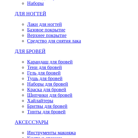
Наборы
ДЛЯ НОГТЕЙ
Лаки для ногтей
Базовое покрытие
Верхнее покрытие
Средство для снятия лака
ДЛЯ БРОВЕЙ
Карандаш для бровей
Тени для бровей
Гель для бровей
Тушь для бровей
Наборы для бровей
Краска для бровей
Щипчики для бровей
Хайлайтеры
Бритвы для бровей
Тинты для бровей
АКСЕССУАРЫ
Инструменты макияжа