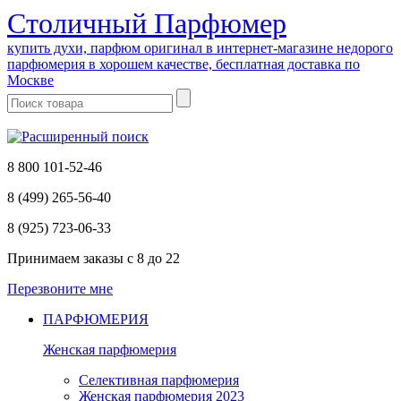
Cтоличный Парфюмер
купить духи, парфюм оригинал в интернет-магазине недорого
парфюмерия в хорошем качестве, бесплатная доставка по
Москве
8 800 101-52-46
8 (499) 265-56-40
8 (925) 723-06-33
Принимаем заказы
с 8 до 22
Перезвоните мне
ПАРФЮМЕРИЯ
Женская парфюмерия
Селективная парфюмерия
Женская парфюмерия 2023