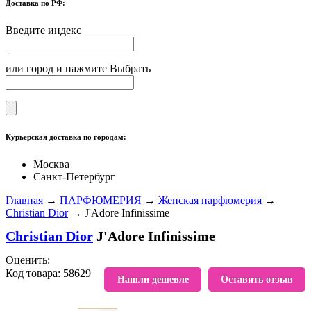
Доставка по РФ:
Введите индекс
или город и нажмите Выбрать
Курьерская доставка по городам:
Москва
Санкт-Петербург
Главная
→
ПАРФЮМЕРИЯ
→
Женская парфюмерия
→
Christian Dior
→ J'Adore Infinissime
Christian Dior
J'Adore Infinissime
Оценить:
Код товара: 58629
В избранное
Нашли дешевле
Оставить отзыв