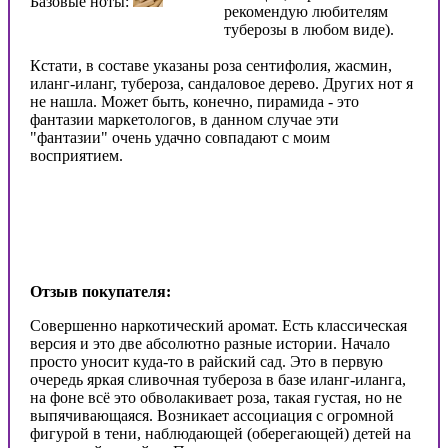
Базовые ноты:
рекомендую любителям
туберозы в любом виде).
Кстати, в составе указаны роза сентифолия, жасмин,
иланг-иланг, тубероза, сандаловое дерево. Других нот я
не нашла. Может быть, конечно, пирамида - это
фантазии маркетологов, в данном случае эти
"фантазии" очень удачно совпадают с моим
восприятием.
Отзыв покупателя:
Совершенно наркотический аромат. Есть классическая
версия и это две абсолютно разные истории. Начало
просто уносит куда-то в райский сад. Это в первую
очередь яркая сливочная тубероза в базе иланг-иланга,
на фоне всё это обволакивает роза, такая густая, но не
выпячивающаяся. Возникает ассоциация с огромной
фигурой в тени, наблюдающей (оберегающей) детей на