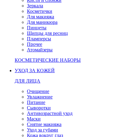
Кисти и спонжи
Зеркала
Косметички
Для макияжа
Для маникюра
Пинцеты
Щипцы для ресниц
Пламперсы
Прочее
Атомайзеры
КОСМЕТИЧЕСКИЕ НАБОРЫ
УХОД ЗА КОЖЕЙ
ДЛЯ ЛИЦА
Очищение
Увлажнение
Питание
Сыворотки
Антивозрастной уход
Маски
Снятие макияжа
Уход за губами
Кожа вокруг глаз