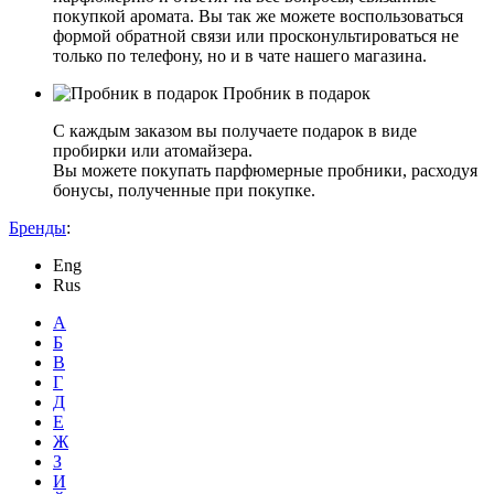
покупкой аромата. Вы так же можете воспользоваться
формой обратной связи или просконультироваться не
только по телефону, но и в чате нашего магазина.
Пробник в подарок
С каждым заказом вы получаете подарок в виде
пробирки или атомайзера.
Вы можете покупать парфюмерные пробники, расходуя
бонусы, полученные при покупке.
Бренды
:
Eng
Rus
А
Б
В
Г
Д
Е
Ж
З
И