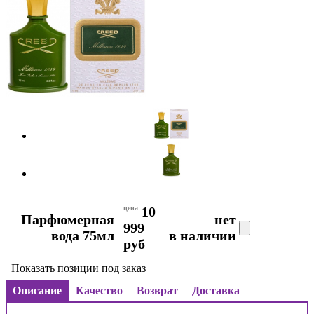
цена
10
Парфюмерная
нет
999
вода 75мл
в наличии
руб
Показать позиции под заказ
Описание
Качество
Возврат
Доставка