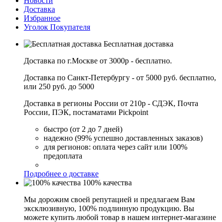
Новости
Доставка
Избранное
Уголок Покупателя
Бесплатная доставка
Доставка по г.Москве от 3000р - бесплатно.
Доставка по Санкт-Петербургу - от 5000 руб. бесплатно,
или 250 руб. до 5000
Доставка в регионы России от 210р - СДЭК, Почта
России, ПЭК, постаматами Pickpoint
быстро (от 2 до 7 дней)
надежно (99% успешно доставленных заказов)
для регионов: оплата через сайт или 100%
предоплата
Подробнее о доставке
100% качества
Мы дорожим своей репутацией и предлагаем Вам
эксклюзивную, 100% подлинную продукцию. Вы
можете купить любой товар в нашем интернет-магазине