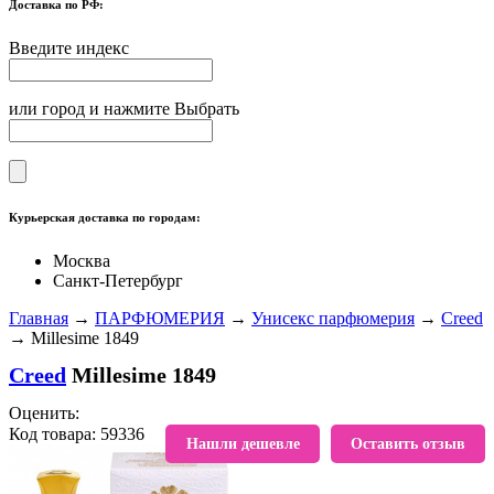
Доставка по РФ:
Введите индекс
или город и нажмите Выбрать
Курьерская доставка по городам:
Москва
Санкт-Петербург
Главная
→
ПАРФЮМЕРИЯ
→
Унисекс парфюмерия
→
Creed
→ Millesime 1849
Creed
Millesime 1849
Оценить:
Код товара: 59336
В избранное
Нашли дешевле
Оставить отзыв