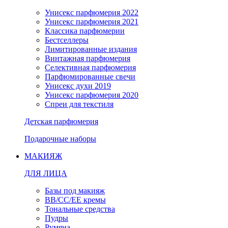
Унисекс парфюмерия 2022
Унисекс парфюмерия 2021
Классика парфюмерии
Бестселлеры
Лимитированные издания
Винтажная парфюмерия
Селективная парфюмерия
Парфюмированные свечи
Унисекс духи 2019
Унисекс парфюмерия 2020
Спреи для текстиля
Детская парфюмерия
Подарочные наборы
МАКИЯЖ
ДЛЯ ЛИЦА
Базы под макияж
BB/CC/EE кремы
Тональные средства
Пудры
Румяна