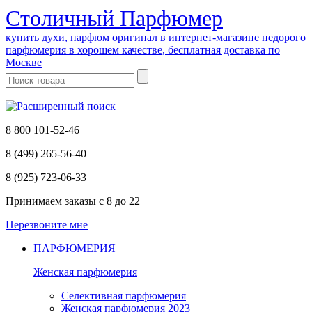
Cтоличный Парфюмер
купить духи, парфюм оригинал в интернет-магазине недорого
парфюмерия в хорошем качестве, бесплатная доставка по
Москве
8 800 101-52-46
8 (499) 265-56-40
8 (925) 723-06-33
Принимаем заказы
с 8 до 22
Перезвоните мне
ПАРФЮМЕРИЯ
Женская парфюмерия
Селективная парфюмерия
Женская парфюмерия 2023