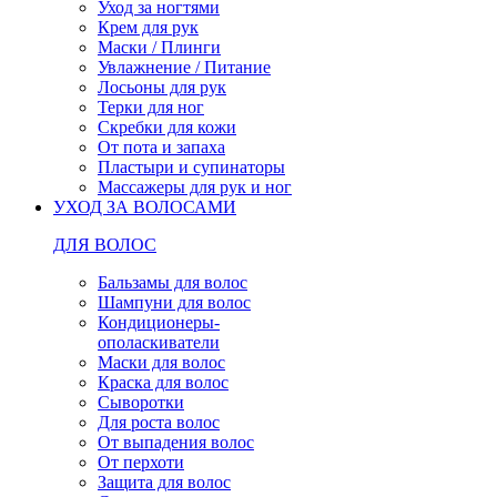
Уход за ногтями
Крем для рук
Маски / Плинги
Увлажнение / Питание
Лосьоны для рук
Терки для ног
Скребки для кожи
От пота и запаха
Пластыри и супинаторы
Массажеры для рук и ног
УХОД ЗА ВОЛОСАМИ
ДЛЯ ВОЛОС
Бальзамы для волос
Шампуни для волос
Кондиционеры-
ополаскиватели
Маски для волос
Краска для волос
Сыворотки
Для роста волос
От выпадения волос
От перхоти
Защита для волос