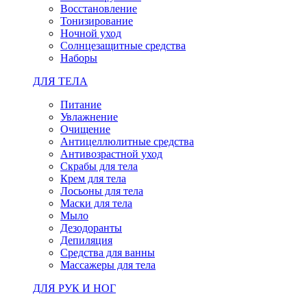
Восстановление
Тонизирование
Ночной уход
Солнцезащитные средства
Наборы
ДЛЯ ТЕЛА
Питание
Увлажнение
Очищение
Антицеллюлитные средства
Антивозрастной уход
Скрабы для тела
Крем для тела
Лосьоны для тела
Маски для тела
Мыло
Дезодоранты
Депиляция
Средства для ванны
Массажеры для тела
ДЛЯ РУК И НОГ