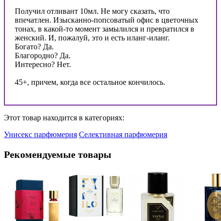
Получил отливант 10мл. Не могу сказать, что
впечатлен. Изысканно-попсоватый офис в цветочных
тонах, в какой-то момент замылился и превратился в
женский. И, пожалуй, это и есть иланг-иланг.
Богато? Да.
Благородно? Да.
Интересно? Нет.
45+, причем, когда все остальное кончилось.
Этот товар находится в категориях:
Унисекс парфюмерия
Селективная парфюмерия
Рекомендуемые товары