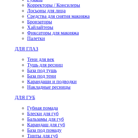
Корректоры / Консилеры
Лосьоны для лица
Средства для снятия макияжа
Бронзаторы
Хайлайтеры
Фиксаторы для макияжа
Палетки
ДЛЯ ГЛАЗ
Тени для век
Тушь для ресниц
База под тушь
База под тени
Карандаши и подводки
Накладные ресницы
ДЛЯ ГУБ
Губная помада
Блески для губ
Бальзамы для губ
Карандаш для губ
База под помаду
Тинты для губ