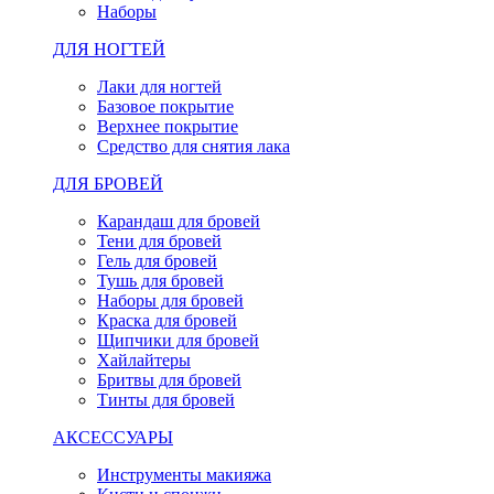
Наборы
ДЛЯ НОГТЕЙ
Лаки для ногтей
Базовое покрытие
Верхнее покрытие
Средство для снятия лака
ДЛЯ БРОВЕЙ
Карандаш для бровей
Тени для бровей
Гель для бровей
Тушь для бровей
Наборы для бровей
Краска для бровей
Щипчики для бровей
Хайлайтеры
Бритвы для бровей
Тинты для бровей
АКСЕССУАРЫ
Инструменты макияжа