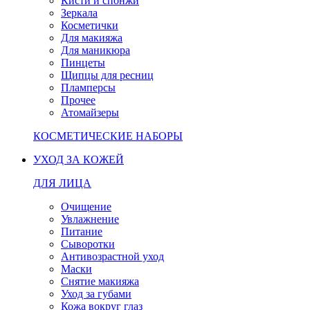
Кисти и спонжи
Зеркала
Косметички
Для макияжа
Для маникюра
Пинцеты
Щипцы для ресниц
Пламперсы
Прочее
Атомайзеры
КОСМЕТИЧЕСКИЕ НАБОРЫ
УХОД ЗА КОЖЕЙ
ДЛЯ ЛИЦА
Очищение
Увлажнение
Питание
Сыворотки
Антивозрастной уход
Маски
Снятие макияжа
Уход за губами
Кожа вокруг глаз