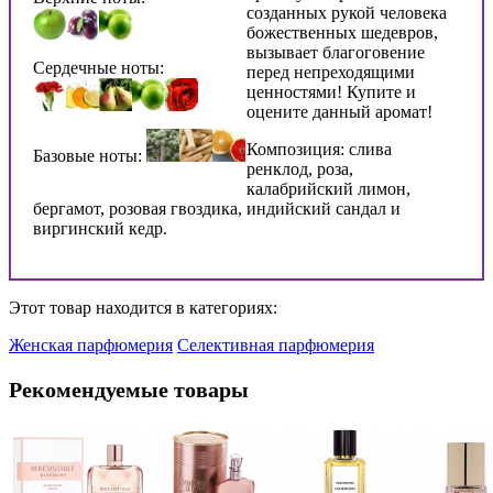
созданных рукой человека
божественных шедевров,
вызывает благоговение
Сердечные ноты:
перед непреходящими
ценностями! Купите и
оцените данный аромат!
Композиция: слива
Базовые ноты:
ренклод, роза,
калабрийский лимон,
бергамот, розовая гвоздика, индийский сандал и
виргинский кедр.
Этот товар находится в категориях:
Женская парфюмерия
Селективная парфюмерия
Рекомендуемые товары