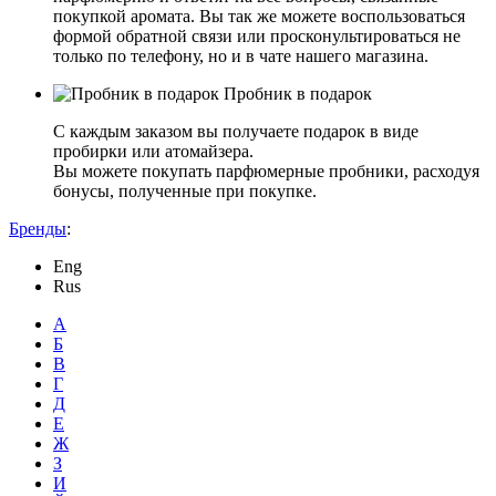
покупкой аромата. Вы так же можете воспользоваться
формой обратной связи или просконультироваться не
только по телефону, но и в чате нашего магазина.
Пробник в подарок
С каждым заказом вы получаете подарок в виде
пробирки или атомайзера.
Вы можете покупать парфюмерные пробники, расходуя
бонусы, полученные при покупке.
Бренды
:
Eng
Rus
А
Б
В
Г
Д
Е
Ж
З
И