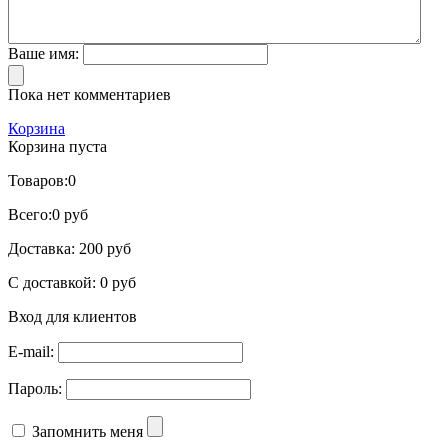
Ваше имя:
Пока нет комментариев
Корзина
Корзина пуста
Товаров:
0
Всего:
0 руб
Доставка:
200 руб
С доставкой:
0 руб
Вход для клиентов
E-mail:
Пароль:
Запомнить меня