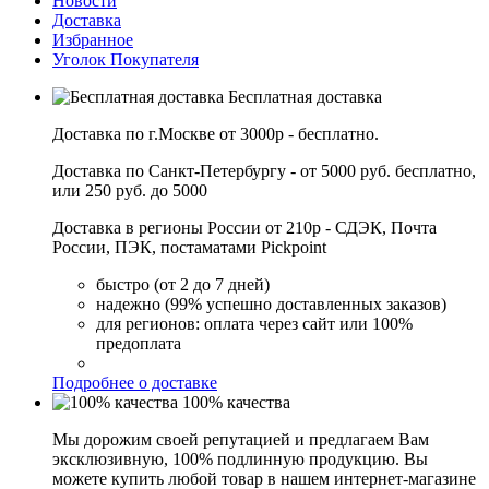
Новости
Доставка
Избранное
Уголок Покупателя
Бесплатная доставка
Доставка по г.Москве от 3000р - бесплатно.
Доставка по Санкт-Петербургу - от 5000 руб. бесплатно,
или 250 руб. до 5000
Доставка в регионы России от 210р - СДЭК, Почта
России, ПЭК, постаматами Pickpoint
быстро (от 2 до 7 дней)
надежно (99% успешно доставленных заказов)
для регионов: оплата через сайт или 100%
предоплата
Подробнее о доставке
100% качества
Мы дорожим своей репутацией и предлагаем Вам
эксклюзивную, 100% подлинную продукцию. Вы
можете купить любой товар в нашем интернет-магазине