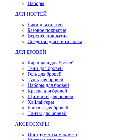
Наборы
ДЛЯ НОГТЕЙ
Лаки для ногтей
Базовое покрытие
Верхнее покрытие
Средство для снятия лака
ДЛЯ БРОВЕЙ
Карандаш для бровей
Тени для бровей
Гель для бровей
Тушь для бровей
Наборы для бровей
Краска для бровей
Щипчики для бровей
Хайлайтеры
Бритвы для бровей
Тинты для бровей
АКСЕССУАРЫ
Инструменты макияжа