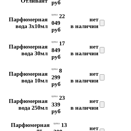
Отливант
руб
цена
22
Парфюмерная
нет
049
вода 3x10мл
в наличии
руб
цена
17
Парфюмерная
нет
849
вода 30мл
в наличии
руб
цена
8
Парфюмерная
нет
299
вода 10мл
в наличии
руб
цена
23
Парфюмерная
нет
339
вода 250мл
в наличии
руб
Парфюмерная
цена
13
нет