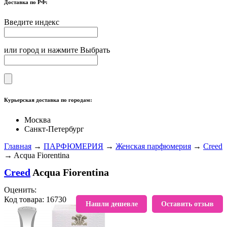
Доставка по РФ:
Введите индекс
или город и нажмите Выбрать
Курьерская доставка по городам:
Москва
Санкт-Петербург
Главная
→
ПАРФЮМЕРИЯ
→
Женская парфюмерия
→
Creed
→ Acqua Fiorentina
Creed
Acqua Fiorentina
Оценить:
Код товара: 16730
В избранное
Нашли дешевле
Оставить отзыв