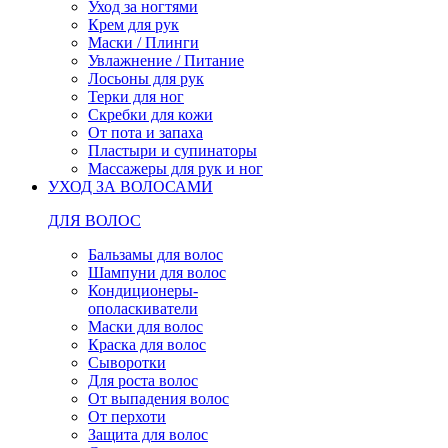
Уход за ногтями
Крем для рук
Маски / Плинги
Увлажнение / Питание
Лосьоны для рук
Терки для ног
Скребки для кожи
От пота и запаха
Пластыри и супинаторы
Массажеры для рук и ног
УХОД ЗА ВОЛОСАМИ
ДЛЯ ВОЛОС
Бальзамы для волос
Шампуни для волос
Кондиционеры-
ополаскиватели
Маски для волос
Краска для волос
Сыворотки
Для роста волос
От выпадения волос
От перхоти
Защита для волос