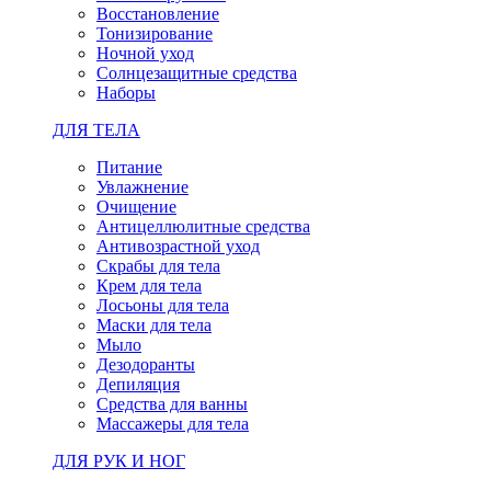
Восстановление
Тонизирование
Ночной уход
Солнцезащитные средства
Наборы
ДЛЯ ТЕЛА
Питание
Увлажнение
Очищение
Антицеллюлитные средства
Антивозрастной уход
Скрабы для тела
Крем для тела
Лосьоны для тела
Маски для тела
Мыло
Дезодоранты
Депиляция
Средства для ванны
Массажеры для тела
ДЛЯ РУК И НОГ