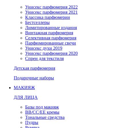
Унисекс парфюмерия 2022
Унисекс парфюмерия 2021
Классика парфюмерии
Бестселлеры
Лимитированные издания
Винтажная парфюмерия
Селективная парфюмерия
Парфюмированные свечи
Унисекс духи 2019
Унисекс парфюмерия 2020
Спреи для текстиля
Детская парфюмерия
Подарочные наборы
МАКИЯЖ
ДЛЯ ЛИЦА
Базы под макияж
BB/CC/EE кремы
Тональные средства
Пудры
Румяна