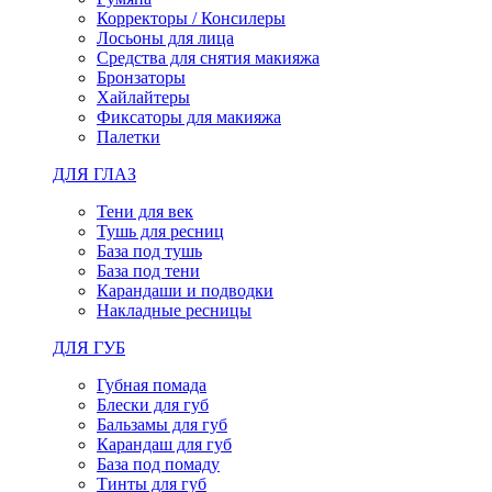
Корректоры / Консилеры
Лосьоны для лица
Средства для снятия макияжа
Бронзаторы
Хайлайтеры
Фиксаторы для макияжа
Палетки
ДЛЯ ГЛАЗ
Тени для век
Тушь для ресниц
База под тушь
База под тени
Карандаши и подводки
Накладные ресницы
ДЛЯ ГУБ
Губная помада
Блески для губ
Бальзамы для губ
Карандаш для губ
База под помаду
Тинты для губ