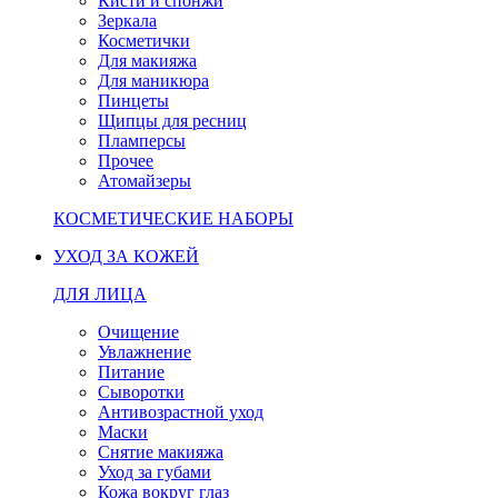
Кисти и спонжи
Зеркала
Косметички
Для макияжа
Для маникюра
Пинцеты
Щипцы для ресниц
Пламперсы
Прочее
Атомайзеры
КОСМЕТИЧЕСКИЕ НАБОРЫ
УХОД ЗА КОЖЕЙ
ДЛЯ ЛИЦА
Очищение
Увлажнение
Питание
Сыворотки
Антивозрастной уход
Маски
Снятие макияжа
Уход за губами
Кожа вокруг глаз