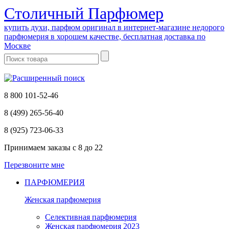
Cтоличный Парфюмер
купить духи, парфюм оригинал в интернет-магазине недорого
парфюмерия в хорошем качестве, бесплатная доставка по
Москве
8 800 101-52-46
8 (499) 265-56-40
8 (925) 723-06-33
Принимаем заказы
с 8 до 22
Перезвоните мне
ПАРФЮМЕРИЯ
Женская парфюмерия
Селективная парфюмерия
Женская парфюмерия 2023