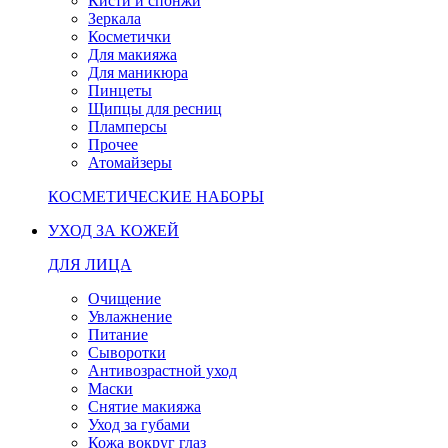
Кисти и спонжи
Зеркала
Косметички
Для макияжа
Для маникюра
Пинцеты
Щипцы для ресниц
Пламперсы
Прочее
Атомайзеры
КОСМЕТИЧЕСКИЕ НАБОРЫ
УХОД ЗА КОЖЕЙ
ДЛЯ ЛИЦА
Очищение
Увлажнение
Питание
Сыворотки
Антивозрастной уход
Маски
Снятие макияжа
Уход за губами
Кожа вокруг глаз