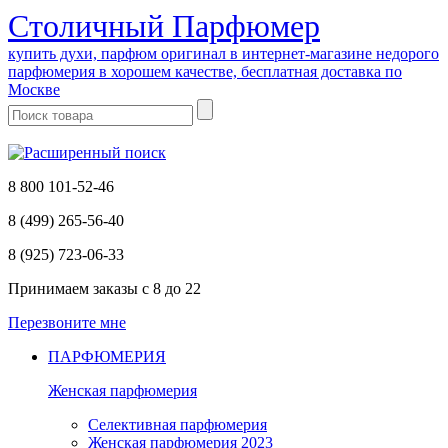
Cтоличный Парфюмер
купить духи, парфюм оригинал в интернет-магазине недорого
парфюмерия в хорошем качестве, бесплатная доставка по
Москве
8 800 101-52-46
8 (499) 265-56-40
8 (925) 723-06-33
Принимаем заказы
с 8 до 22
Перезвоните мне
ПАРФЮМЕРИЯ
Женская парфюмерия
Селективная парфюмерия
Женская парфюмерия 2023