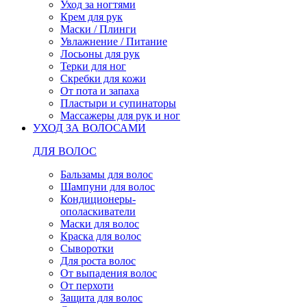
Уход за ногтями
Крем для рук
Маски / Плинги
Увлажнение / Питание
Лосьоны для рук
Терки для ног
Скребки для кожи
От пота и запаха
Пластыри и супинаторы
Массажеры для рук и ног
УХОД ЗА ВОЛОСАМИ
ДЛЯ ВОЛОС
Бальзамы для волос
Шампуни для волос
Кондиционеры-
ополаскиватели
Маски для волос
Краска для волос
Сыворотки
Для роста волос
От выпадения волос
От перхоти
Защита для волос