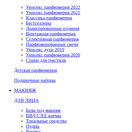
Унисекс парфюмерия 2022
Унисекс парфюмерия 2021
Классика парфюмерии
Бестселлеры
Лимитированные издания
Винтажная парфюмерия
Селективная парфюмерия
Парфюмированные свечи
Унисекс духи 2019
Унисекс парфюмерия 2020
Спреи для текстиля
Детская парфюмерия
Подарочные наборы
МАКИЯЖ
ДЛЯ ЛИЦА
Базы под макияж
BB/CC/EE кремы
Тональные средства
Пудры
Румяна