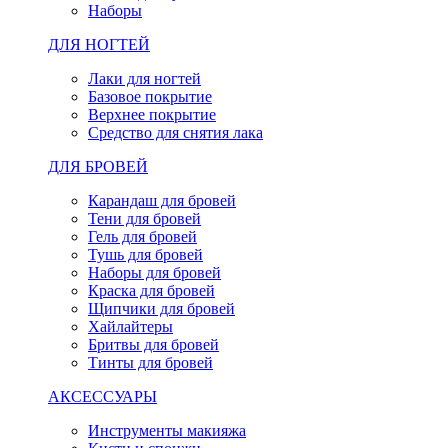
Наборы
ДЛЯ НОГТЕЙ
Лаки для ногтей
Базовое покрытие
Верхнее покрытие
Средство для снятия лака
ДЛЯ БРОВЕЙ
Карандаш для бровей
Тени для бровей
Гель для бровей
Тушь для бровей
Наборы для бровей
Краска для бровей
Щипчики для бровей
Хайлайтеры
Бритвы для бровей
Тинты для бровей
АКСЕССУАРЫ
Инструменты макияжа