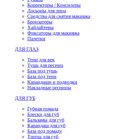
Корректоры / Консилеры
Лосьоны для лица
Средства для снятия макияжа
Бронзаторы
Хайлайтеры
Фиксаторы для макияжа
Палетки
ДЛЯ ГЛАЗ
Тени для век
Тушь для ресниц
База под тушь
База под тени
Карандаши и подводки
Накладные ресницы
ДЛЯ ГУБ
Губная помада
Блески для губ
Бальзамы для губ
Карандаш для губ
База под помаду
Тинты для губ