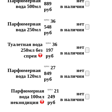
Парфюмерная
нет
889
вода 500мл
в наличии
руб
цена
36
Парфюмерная
нет
548
вода 250мл
в наличии
руб
Туалетная вода
цена
36
нет
250мл без
197
в наличии
спрея
руб
цена
27
Парфюмерная
нет
849
вода 120мл
в наличии
руб
Парфюмерная
цена
21
нет
вода 100мл
249
в наличии
некондиция
руб