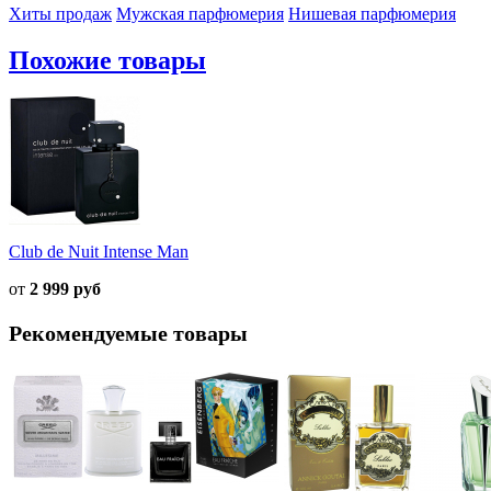
Хиты продаж
Мужская парфюмерия
Нишевая парфюмерия
Похожие товары
Club de Nuit Intense Man
от
2 999 руб
Рекомендуемые товары