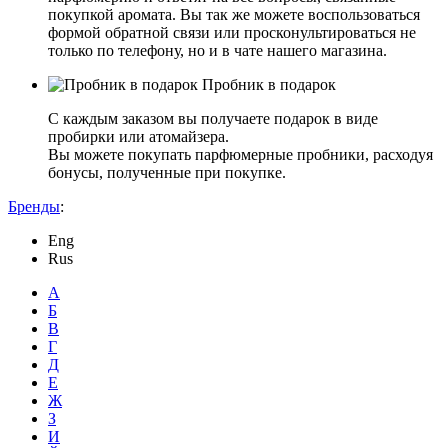
покупкой аромата. Вы так же можете воспользоваться
формой обратной связи или просконультироваться не
только по телефону, но и в чате нашего магазина.
Пробник в подарок
С каждым заказом вы получаете подарок в виде
пробирки или атомайзера.
Вы можете покупать парфюмерные пробники, расходуя
бонусы, полученные при покупке.
Бренды
:
Eng
Rus
А
Б
В
Г
Д
Е
Ж
З
И