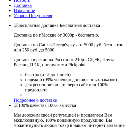
Новости
Доставка
Избранное
Уголок Покупателя
Бесплатная доставка
Доставка по г.Москве от 3000р - бесплатно.
Доставка по Санкт-Петербургу - от 5000 руб. бесплатно,
или 250 руб. до 5000
Доставка в регионы России от 210р - СДЭК, Почта
России, ПЭК, постаматами Pickpoint
быстро (от 2 до 7 дней)
надежно (99% успешно доставленных заказов)
для регионов: оплата через сайт или 100%
предоплата
Подробнее о доставке
100% качества
Мы дорожим своей репутацией и предлагаем Вам
эксклюзивную, 100% подлинную продукцию. Вы
можете купить любой товар в нашем интернет-магазине