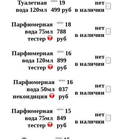
Туалетная
цена
19
нет
вода 120мл
499 руб
в наличии
Парфюмерная
цена
18
нет
вода 75мл
788
в наличии
тестер
руб
Парфюмерная
цена
16
нет
вода 120мл
899
в наличии
тестер
руб
Парфюмерная
цена
16
нет
вода 50мл
037
в наличии
некондиция
руб
Парфюмерная
цена
15
нет
вода 75мл
849
в наличии
тестер
руб
цена