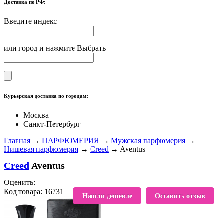
Доставка по РФ:
Введите индекс
или город и нажмите Выбрать
Курьерская доставка по городам:
Москва
Санкт-Петербург
Главная
→
ПАРФЮМЕРИЯ
→
Мужская парфюмерия
→
Нишевая парфюмерия
→
Creed
→ Aventus
Creed
Aventus
Оценить:
Код товара: 16731
В избранное
Нашли дешевле
Оставить отзыв