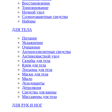
Восстановление
Тонизирование
Ночной уход
Солнцезащитные средства
Наборы
ДЛЯ ТЕЛА
Питание
Увлажнение
Очищение
Антицеллюлитные средства
Антивозрастной уход
Скрабы для тела
Крем для тела
Лосьоны для тела
Маски для тела
Мыло
Дезодоранты
Депиляция
Средства для ванны
Массажеры для тела
ДЛЯ РУК И НОГ