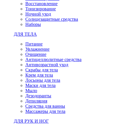
Восстановление
Тонизирование
Ночной уход
Солнцезащитные средства
Наборы
ДЛЯ ТЕЛА
Питание
Увлажнение
Очищение
Антицеллюлитные средства
Антивозрастной уход
Скрабы для тела
Крем для тела
Лосьоны для тела
Маски для тела
Мыло
Дезодоранты
Депиляция
Средства для ванны
Массажеры для тела
ДЛЯ РУК И НОГ