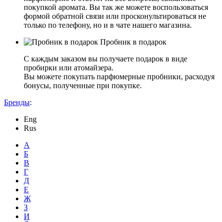
покупкой аромата. Вы так же можете воспользоваться
формой обратной связи или просконультироваться не
только по телефону, но и в чате нашего магазина.
Пробник в подарок
С каждым заказом вы получаете подарок в виде
пробирки или атомайзера.
Вы можете покупать парфюмерные пробники, расходуя
бонусы, полученные при покупке.
Бренды
:
Eng
Rus
А
Б
В
Г
Д
Е
Ж
З
И