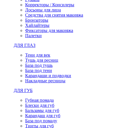
Корректоры / Консилеры
Лосьоны для лица
Средства для снятия макияжа
Бронзаторы
Хайлайтеры
Фиксаторы для макияжа
Палетки
ДЛЯ ГЛАЗ
Тени для век
Тушь для ресниц
База под тушь
База под тени
Карандаши и подводки
Накладные ресницы
ДЛЯ ГУБ
Губная помада
Блески для губ
Бальзамы для губ
Карандаш для губ
База под помаду
Тинты для губ