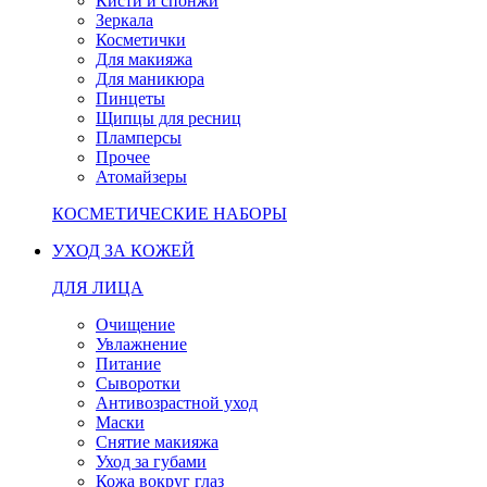
Кисти и спонжи
Зеркала
Косметички
Для макияжа
Для маникюра
Пинцеты
Щипцы для ресниц
Пламперсы
Прочее
Атомайзеры
КОСМЕТИЧЕСКИЕ НАБОРЫ
УХОД ЗА КОЖЕЙ
ДЛЯ ЛИЦА
Очищение
Увлажнение
Питание
Сыворотки
Антивозрастной уход
Маски
Снятие макияжа
Уход за губами
Кожа вокруг глаз