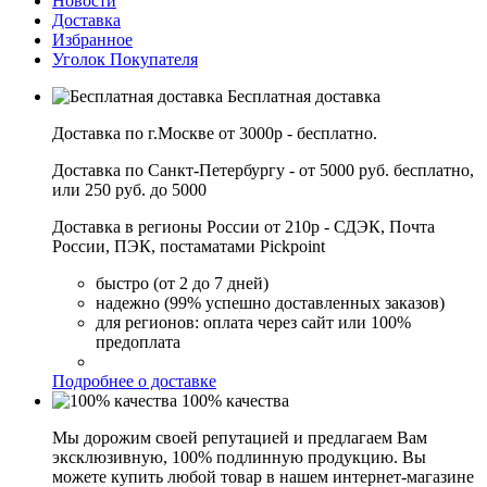
Новости
Доставка
Избранное
Уголок Покупателя
Бесплатная доставка
Доставка по г.Москве от 3000р - бесплатно.
Доставка по Санкт-Петербургу - от 5000 руб. бесплатно,
или 250 руб. до 5000
Доставка в регионы России от 210р - СДЭК, Почта
России, ПЭК, постаматами Pickpoint
быстро (от 2 до 7 дней)
надежно (99% успешно доставленных заказов)
для регионов: оплата через сайт или 100%
предоплата
Подробнее о доставке
100% качества
Мы дорожим своей репутацией и предлагаем Вам
эксклюзивную, 100% подлинную продукцию. Вы
можете купить любой товар в нашем интернет-магазине