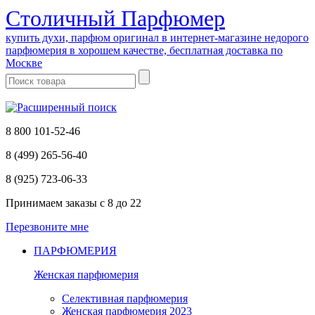
Cтоличный Парфюмер
купить духи, парфюм оригинал в интернет-магазине недорого
парфюмерия в хорошем качестве, бесплатная доставка по
Москве
8 800 101-52-46
8 (499) 265-56-40
8 (925) 723-06-33
Принимаем заказы
с 8 до 22
Перезвоните мне
ПАРФЮМЕРИЯ
Женская парфюмерия
Селективная парфюмерия
Женская парфюмерия 2023