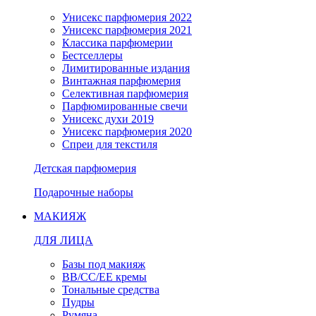
Унисекс парфюмерия 2022
Унисекс парфюмерия 2021
Классика парфюмерии
Бестселлеры
Лимитированные издания
Винтажная парфюмерия
Селективная парфюмерия
Парфюмированные свечи
Унисекс духи 2019
Унисекс парфюмерия 2020
Спреи для текстиля
Детская парфюмерия
Подарочные наборы
МАКИЯЖ
ДЛЯ ЛИЦА
Базы под макияж
BB/CC/EE кремы
Тональные средства
Пудры
Румяна