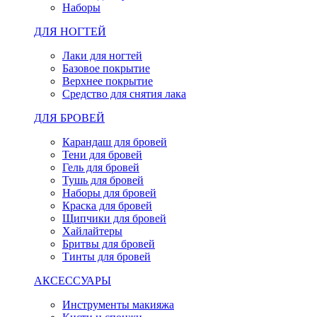
Наборы
ДЛЯ НОГТЕЙ
Лаки для ногтей
Базовое покрытие
Верхнее покрытие
Средство для снятия лака
ДЛЯ БРОВЕЙ
Карандаш для бровей
Тени для бровей
Гель для бровей
Тушь для бровей
Наборы для бровей
Краска для бровей
Щипчики для бровей
Хайлайтеры
Бритвы для бровей
Тинты для бровей
АКСЕССУАРЫ
Инструменты макияжа