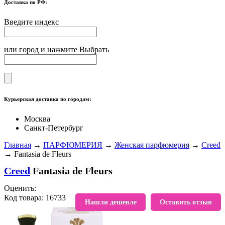
Доставка по РФ:
Введите индекс
или город и нажмите Выбрать
Курьерская доставка по городам:
Москва
Санкт-Петербург
Главная
→
ПАРФЮМЕРИЯ
→
Женская парфюмерия
→
Creed
→ Fantasia de Fleurs
Creed
Fantasia de Fleurs
Оценить:
Код товара: 16733
В избранное
Нашли дешевле
Оставить отзыв