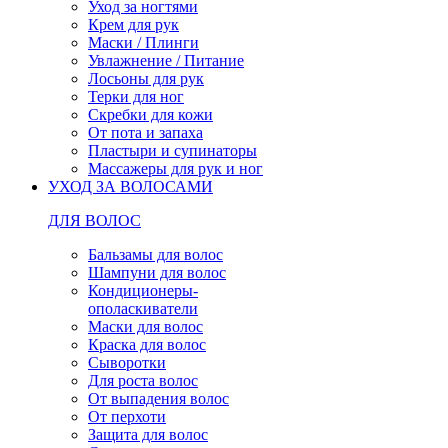
Уход за ногтями
Крем для рук
Маски / Плинги
Увлажнение / Питание
Лосьоны для рук
Терки для ног
Скребки для кожи
От пота и запаха
Пластыри и супинаторы
Массажеры для рук и ног
УХОД ЗА ВОЛОСАМИ
ДЛЯ ВОЛОС
Бальзамы для волос
Шампуни для волос
Кондиционеры-
ополаскиватели
Маски для волос
Краска для волос
Сыворотки
Для роста волос
От выпадения волос
От перхоти
Защита для волос