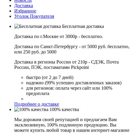
Новости
Доставка
Избранное
Уголок Покупателя
Бесплатная доставка
Доставка по г.Москве от 3000р - бесплатно.
Доставка по Санкт-Петербургу - от 5000 руб. бесплатно,
или 250 руб. до 5000
Доставка в регионы России от 210р - СДЭК, Почта
России, ПЭК, постаматами Pickpoint
быстро (от 2 до 7 дней)
надежно (99% успешно доставленных заказов)
для регионов: оплата через сайт или 100%
предоплата
Подробнее о доставке
100% качества
Мы дорожим своей репутацией и предлагаем Вам
эксклюзивную, 100% подлинную продукцию. Вы
можете купить любой товар в нашем интернет-магазине