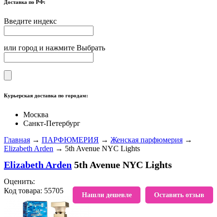
Доставка по РФ:
Введите индекс
или город и нажмите Выбрать
Курьерская доставка по городам:
Москва
Санкт-Петербург
Главная
→
ПАРФЮМЕРИЯ
→
Женская парфюмерия
→
Elizabeth Arden
→ 5th Avenue NYC Lights
Elizabeth Arden
5th Avenue NYC Lights
Оценить:
Код товара: 55705
В избранное
Нашли дешевле
Оставить отзыв