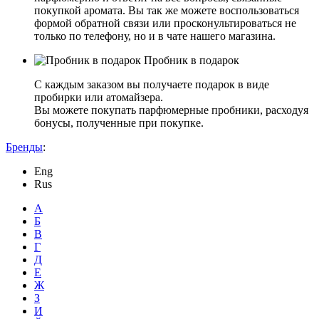
покупкой аромата. Вы так же можете воспользоваться
формой обратной связи или просконультироваться не
только по телефону, но и в чате нашего магазина.
Пробник в подарок
С каждым заказом вы получаете подарок в виде
пробирки или атомайзера.
Вы можете покупать парфюмерные пробники, расходуя
бонусы, полученные при покупке.
Бренды
:
Eng
Rus
А
Б
В
Г
Д
Е
Ж
З
И