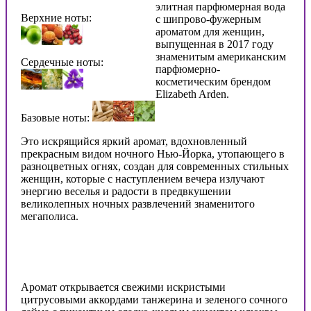
элитная парфюмерная вода
Верхние ноты:
с шипрово-фужерным
ароматом для женщин,
выпущенная в 2017 году
знаменитым американским
Сердечные ноты:
парфюмерно-
косметическим брендом
Elizabeth Arden.
Базовые ноты:
Это искрящийся яркий аромат, вдохновленный
прекрасным видом ночного Нью-Йорка, утопающего в
разноцветных огнях, создан для современных стильных
женщин, которые с наступлением вечера излучают
энергию веселья и радости в предвкушении
великолепных ночных развлечений знаменитого
мегаполиса.
Аромат открывается свежими искристыми
цитрусовыми аккордами танжерина и зеленого сочного