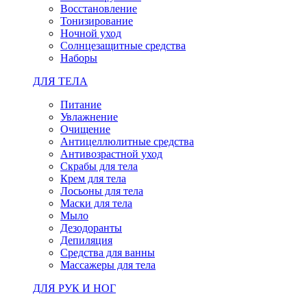
Восстановление
Тонизирование
Ночной уход
Солнцезащитные средства
Наборы
ДЛЯ ТЕЛА
Питание
Увлажнение
Очищение
Антицеллюлитные средства
Антивозрастной уход
Скрабы для тела
Крем для тела
Лосьоны для тела
Маски для тела
Мыло
Дезодоранты
Депиляция
Средства для ванны
Массажеры для тела
ДЛЯ РУК И НОГ