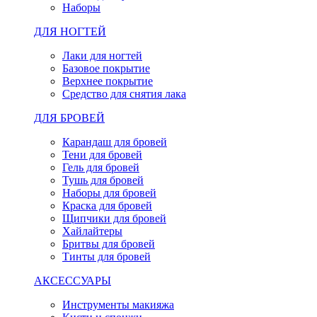
Наборы
ДЛЯ НОГТЕЙ
Лаки для ногтей
Базовое покрытие
Верхнее покрытие
Средство для снятия лака
ДЛЯ БРОВЕЙ
Карандаш для бровей
Тени для бровей
Гель для бровей
Тушь для бровей
Наборы для бровей
Краска для бровей
Щипчики для бровей
Хайлайтеры
Бритвы для бровей
Тинты для бровей
АКСЕССУАРЫ
Инструменты макияжа