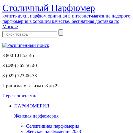
Cтоличный Парфюмер
купить духи, парфюм оригинал в интернет-магазине недорого
парфюмерия в хорошем качестве, бесплатная доставка по
Москве
8 800 101-52-46
8 (499) 265-56-40
8 (925) 723-06-33
Принимаем заказы
с 8 до 22
Перезвоните мне
ПАРФЮМЕРИЯ
Женская парфюмерия
Селективная парфюмерия
Женская парфюмерия 2023