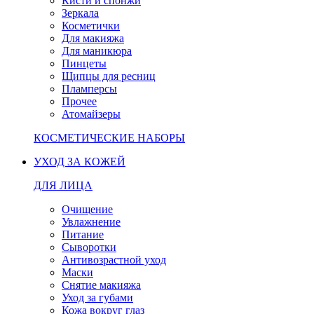
Кисти и спонжи
Зеркала
Косметички
Для макияжа
Для маникюра
Пинцеты
Щипцы для ресниц
Пламперсы
Прочее
Атомайзеры
КОСМЕТИЧЕСКИЕ НАБОРЫ
УХОД ЗА КОЖЕЙ
ДЛЯ ЛИЦА
Очищение
Увлажнение
Питание
Сыворотки
Антивозрастной уход
Маски
Снятие макияжа
Уход за губами
Кожа вокруг глаз