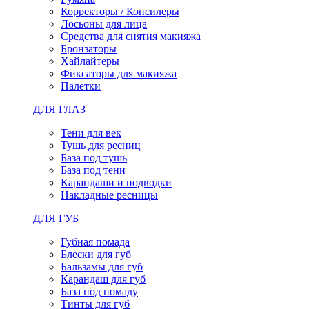
Корректоры / Консилеры
Лосьоны для лица
Средства для снятия макияжа
Бронзаторы
Хайлайтеры
Фиксаторы для макияжа
Палетки
ДЛЯ ГЛАЗ
Тени для век
Тушь для ресниц
База под тушь
База под тени
Карандаши и подводки
Накладные ресницы
ДЛЯ ГУБ
Губная помада
Блески для губ
Бальзамы для губ
Карандаш для губ
База под помаду
Тинты для губ