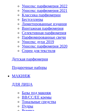
Унисекс парфюмерия 2022
Унисекс парфюмерия 2021
Классика парфюмерии
Бестселлеры
Лимитированные издания
Винтажная парфюмерия
Селективная парфюмерия
Парфюмированные свечи
Унисекс духи 2019
Унисекс парфюмерия 2020
Спреи для текстиля
Детская парфюмерия
Подарочные наборы
МАКИЯЖ
ДЛЯ ЛИЦА
Базы под макияж
BB/CC/EE кремы
Тональные средства
Пудры
Румяна