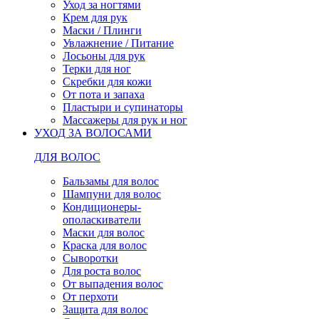
Уход за ногтями
Крем для рук
Маски / Плинги
Увлажнение / Питание
Лосьоны для рук
Терки для ног
Скребки для кожи
От пота и запаха
Пластыри и супинаторы
Массажеры для рук и ног
УХОД ЗА ВОЛОСАМИ
ДЛЯ ВОЛОС
Бальзамы для волос
Шампуни для волос
Кондиционеры-
ополаскиватели
Маски для волос
Краска для волос
Сыворотки
Для роста волос
От выпадения волос
От перхоти
Защита для волос