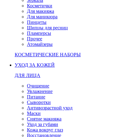
Зеркала
Косметички
Для макияжа
Для маникюра
Пинцеты
Щипцы для ресниц
Пламперсы
Прочее
Атомайзеры
КОСМЕТИЧЕСКИЕ НАБОРЫ
УХОД ЗА КОЖЕЙ
ДЛЯ ЛИЦА
Очищение
Увлажнение
Питание
Сыворотки
Антивозрастной уход
Маски
Снятие макияжа
Уход за губами
Кожа вокруг глаз
Восстановление