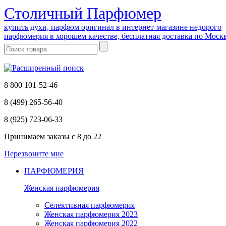
Cтоличный Парфюмер
купить духи, парфюм оригинал в интернет-магазине недорого
парфюмерия в хорошем качестве, бесплатная доставка по Моск
8 800 101-52-46
8 (499) 265-56-40
8 (925) 723-06-33
Принимаем заказы
с 8 до 22
Перезвоните мне
ПАРФЮМЕРИЯ
Женская парфюмерия
Селективная парфюмерия
Женская парфюмерия 2023
Женская парфюмерия 2022