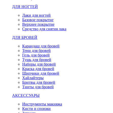
ДЛЯ НОГТЕЙ
Лаки для ногтей
Базовое покрытие
Верхнее покрытие
Средство для снятия лака
ДЛЯ БРОВЕЙ
Карандаш для бровей
Тени для бровей
Гель для бровей
Тушь для бровей
Наборы для бровей
Краска для бровей
Щипчики для бровей
Хайлайтеры
Бритвы для бровей
Тинты для бровей
АКСЕССУАРЫ
Инструменты макияжа
Кисти и спонжи