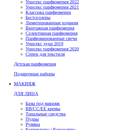
Унисекс парфюмерия 2022
Унисекс парфюмерия 2021
Классика парфюмерии
Бестселлеры
Лимитированные издания
Винтажная парфюмерия
Селективная парфюмерия
Парфюмированные свечи
Унисекс духи 2019
Унисекс парфюмерия 2020
Спреи для текстиля
Детская парфюмерия
Подарочные наборы
МАКИЯЖ
ДЛЯ ЛИЦА
Базы под макияж
BB/CC/EE кремы
Тональные средства
Пудры
Румяна
Корректоры / Консилеры