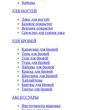
Наборы
ДЛЯ НОГТЕЙ
Лаки для ногтей
Базовое покрытие
Верхнее покрытие
Средство для снятия лака
ДЛЯ БРОВЕЙ
Карандаш для бровей
Тени для бровей
Гель для бровей
Тушь для бровей
Наборы для бровей
Краска для бровей
Щипчики для бровей
Хайлайтеры
Бритвы для бровей
Тинты для бровей
АКСЕССУАРЫ
Инструменты макияжа