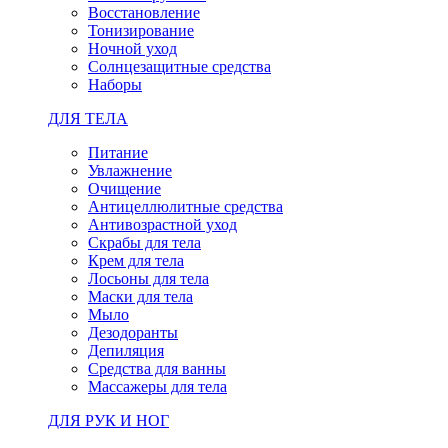
Восстановление
Тонизирование
Ночной уход
Солнцезащитные средства
Наборы
ДЛЯ ТЕЛА
Питание
Увлажнение
Очищение
Антицеллюлитные средства
Антивозрастной уход
Скрабы для тела
Крем для тела
Лосьоны для тела
Маски для тела
Мыло
Дезодоранты
Депиляция
Средства для ванны
Массажеры для тела
ДЛЯ РУК И НОГ