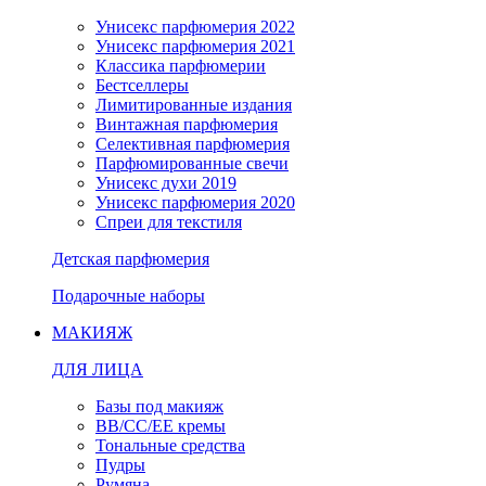
Унисекс парфюмерия 2022
Унисекс парфюмерия 2021
Классика парфюмерии
Бестселлеры
Лимитированные издания
Винтажная парфюмерия
Селективная парфюмерия
Парфюмированные свечи
Унисекс духи 2019
Унисекс парфюмерия 2020
Спреи для текстиля
Детская парфюмерия
Подарочные наборы
МАКИЯЖ
ДЛЯ ЛИЦА
Базы под макияж
BB/CC/EE кремы
Тональные средства
Пудры
Румяна