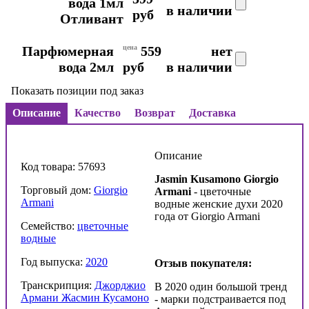
вода 1мл
в наличии
руб
Отливант
Парфюмерная
цена
559
нет
вода 2мл
руб
в наличии
Показать позиции под заказ
Описание
Качество
Возврат
Доставка
Описание
Код товара: 57693
Jasmin Kusamono Giorgio
Торговый дом:
Giorgio
Armani
- цветочные
Armani
водные женские духи 2020
года от Giorgio Armani
Семейство:
цветочные
водные
Год выпуска:
2020
Отзыв покупателя:
Транскрипция:
Джорджио
В 2020 один большой тренд
Армани Жасмин Кусамоно
- марки подстраивается под