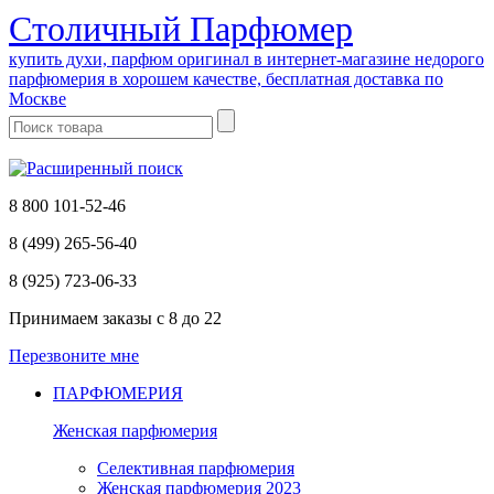
Cтоличный Парфюмер
купить духи, парфюм оригинал в интернет-магазине недорого
парфюмерия в хорошем качестве, бесплатная доставка по
Москве
8 800 101-52-46
8 (499) 265-56-40
8 (925) 723-06-33
Принимаем заказы
с 8 до 22
Перезвоните мне
ПАРФЮМЕРИЯ
Женская парфюмерия
Селективная парфюмерия
Женская парфюмерия 2023