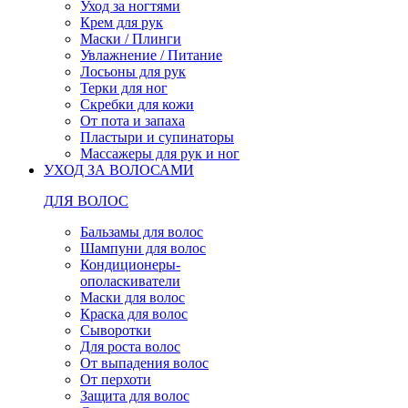
Уход за ногтями
Крем для рук
Маски / Плинги
Увлажнение / Питание
Лосьоны для рук
Терки для ног
Скребки для кожи
От пота и запаха
Пластыри и супинаторы
Массажеры для рук и ног
УХОД ЗА ВОЛОСАМИ
ДЛЯ ВОЛОС
Бальзамы для волос
Шампуни для волос
Кондиционеры-
ополаскиватели
Маски для волос
Краска для волос
Сыворотки
Для роста волос
От выпадения волос
От перхоти
Защита для волос