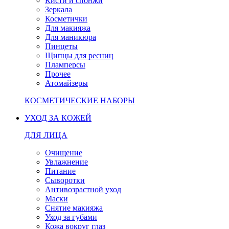
Кисти и спонжи
Зеркала
Косметички
Для макияжа
Для маникюра
Пинцеты
Щипцы для ресниц
Пламперсы
Прочее
Атомайзеры
КОСМЕТИЧЕСКИЕ НАБОРЫ
УХОД ЗА КОЖЕЙ
ДЛЯ ЛИЦА
Очищение
Увлажнение
Питание
Сыворотки
Антивозрастной уход
Маски
Снятие макияжа
Уход за губами
Кожа вокруг глаз