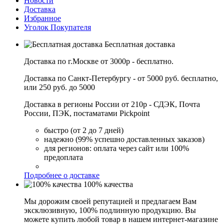
Новости
Доставка
Избранное
Уголок Покупателя
Бесплатная доставка
Доставка по г.Москве от 3000р - бесплатно.
Доставка по Санкт-Петербургу - от 5000 руб. бесплатно,
или 250 руб. до 5000
Доставка в регионы России от 210р - СДЭК, Почта
России, ПЭК, постаматами Pickpoint
быстро (от 2 до 7 дней)
надежно (99% успешно доставленных заказов)
для регионов: оплата через сайт или 100%
предоплата
Подробнее о доставке
100% качества
Мы дорожим своей репутацией и предлагаем Вам
эксклюзивную, 100% подлинную продукцию. Вы
можете купить любой товар в нашем интернет-магазине