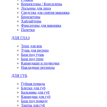
Корректоры / Консилеры
Лосьоны для лица
Средства для снятия макияжа
Бронзаторы
Хайлайтеры
Фиксаторы для макияжа
Палетки
ДЛЯ ГЛАЗ
Тени для век
Тушь для ресниц
База под тушь
База под тени
Карандаши и подводки
Накладные ресницы
ДЛЯ ГУБ
Губная помада
Блески для губ
Бальзамы для губ
Карандаш для губ
База под помаду
Тинты для губ