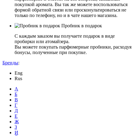
покупкой аромата. Вы так же можете воспользоваться
формой обратной связи или просконультироваться не
только по телефону, но и в чате нашего магазина.
Пробник в подарок
С каждым заказом вы получаете подарок в виде
пробирки или атомайзера.
Вы можете покупать парфюмерные пробники, расходуя
бонусы, полученные при покупке.
Бренды
:
Eng
Rus
А
Б
В
Г
Д
Е
Ж
З
И