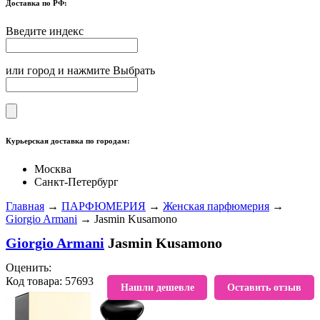
Доставка по РФ:
Введите индекс
или город и нажмите Выбрать
Курьерская доставка по городам:
Москва
Санкт-Петербург
Главная
→
ПАРФЮМЕРИЯ
→
Женская парфюмерия
→
Giorgio Armani
→ Jasmin Kusamono
Giorgio Armani
Jasmin Kusamono
Оценить:
Код товара: 57693
В избранное
Нашли дешевле
Оставить отзыв