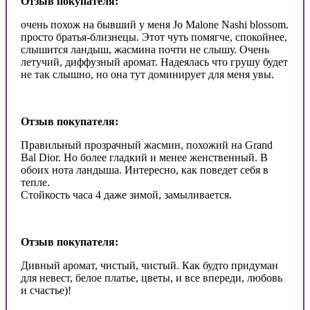
Отзыв покупателя:
очень похож на бывший у меня Jo Malone Nashi blossom.
просто братья-близнецы. Этот чуть помягче, спокойнее,
слышится ландыш, жасмина почти не слышу. Очень
летучий, диффузный аромат. Надеялась что грушу будет
не так слышно, но она тут доминирует для меня увы.
Отзыв покупателя:
Правильный прозрачный жасмин, похожий на Grand
Bal Dior. Но более гладкий и менее женственный. В
обоих нота ландыша. Интересно, как поведет себя в
тепле.
Стойкость часа 4 даже зимой, замыливается.
Отзыв покупателя:
Дивный аромат, чистый, чистый. Как будто придуман
для невест, белое платье, цветы, и все впереди, любовь
и счастье)!