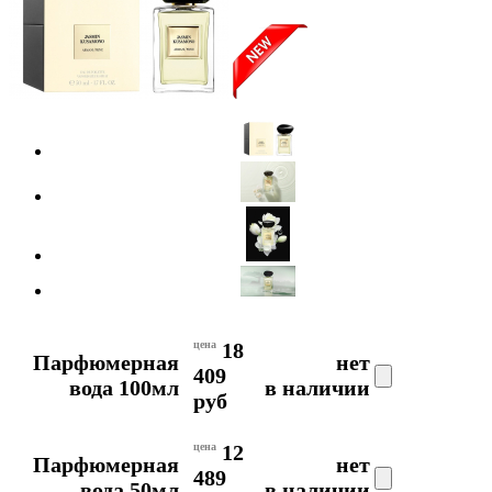
цена
18
Парфюмерная
нет
409
вода 100мл
в наличии
руб
цена
12
Парфюмерная
нет
489
вода 50мл
в наличии