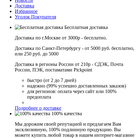
Новости
Доставка
Избранное
Уголок Покупателя
Бесплатная доставка
Доставка по г.Москве от 3000р - бесплатно.
Доставка по Санкт-Петербургу - от 5000 руб. бесплатно,
или 250 руб. до 5000
Доставка в регионы России от 210р - СДЭК, Почта
России, ПЭК, постаматами Pickpoint
быстро (от 2 до 7 дней)
надежно (99% успешно доставленных заказов)
для регионов: оплата через сайт или 100%
предоплата
Подробнее о доставке
100% качества
Мы дорожим своей репутацией и предлагаем Вам
эксклюзивную, 100% подлинную продукцию. Вы
можете купить любой товар в нашем интернет-магазине