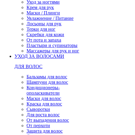
Уход за ногтями
Крем для рук
Маски / Плинги
Увлажнение / Питание
Лосьоны для рук
Терки для ног
Скребки для кожи
От пота и запаха
Пластыри и супинаторы
Массажеры для рук и ног
УХОД ЗА ВОЛОСАМИ
ДЛЯ ВОЛОС
Бальзамы для волос
Шампуни для волос
Кондиционеры-
ополаскиватели
Маски для волос
Краска для волос
Сыворотки
Для роста волос
От выпадения волос
От перхоти
Защита для волос