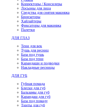
Корректоры / Консилеры
Лосьоны для лица
Средства для снятия макияжа
Бронзаторы
Хайлайтеры
Фиксаторы для макияжа
Палетки
ДЛЯ ГЛАЗ
Тени для век
Тушь для ресниц
База под тушь
База под тени
Карандаши и подводки
Накладные ресницы
ДЛЯ ГУБ
Губная помада
Блески для губ
Бальзамы для губ
Карандаш для губ
База под помаду
Тинты для губ