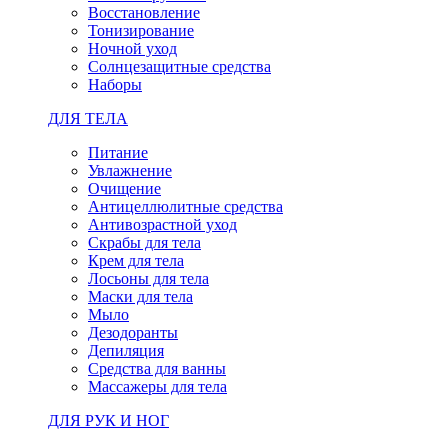
Восстановление
Тонизирование
Ночной уход
Солнцезащитные средства
Наборы
ДЛЯ ТЕЛА
Питание
Увлажнение
Очищение
Антицеллюлитные средства
Антивозрастной уход
Скрабы для тела
Крем для тела
Лосьоны для тела
Маски для тела
Мыло
Дезодоранты
Депиляция
Средства для ванны
Массажеры для тела
ДЛЯ РУК И НОГ