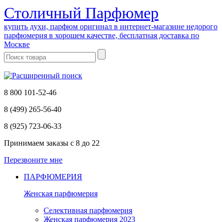
Cтоличный Парфюмер
купить духи, парфюм оригинал в интернет-магазине недорого
парфюмерия в хорошем качестве, бесплатная доставка по
Москве
8 800 101-52-46
8 (499) 265-56-40
8 (925) 723-06-33
Принимаем заказы
с 8 до 22
Перезвоните мне
ПАРФЮМЕРИЯ
Женская парфюмерия
Селективная парфюмерия
Женская парфюмерия 2023