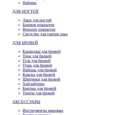
Наборы
ДЛЯ НОГТЕЙ
Лаки для ногтей
Базовое покрытие
Верхнее покрытие
Средство для снятия лака
ДЛЯ БРОВЕЙ
Карандаш для бровей
Тени для бровей
Гель для бровей
Тушь для бровей
Наборы для бровей
Краска для бровей
Щипчики для бровей
Хайлайтеры
Бритвы для бровей
Тинты для бровей
АКСЕССУАРЫ
Инструменты макияжа