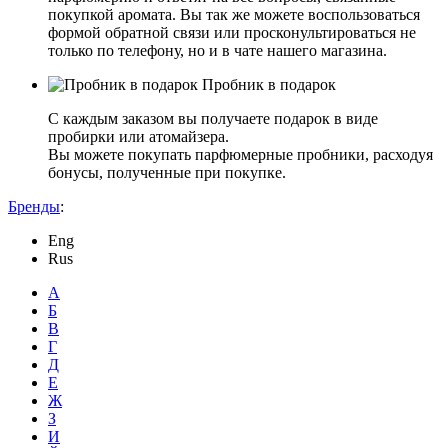
покупкой аромата. Вы так же можете воспользоваться
формой обратной связи или просконультироваться не
только по телефону, но и в чате нашего магазина.
Пробник в подарок
С каждым заказом вы получаете подарок в виде
пробирки или атомайзера.
Вы можете покупать парфюмерные пробники, расходуя
бонусы, полученные при покупке.
Бренды
:
Eng
Rus
А
Б
В
Г
Д
Е
Ж
З
И