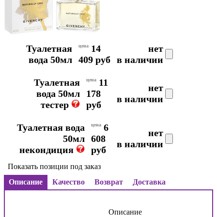
Туалетная
цена
14
нет
вода 50мл
409 руб
в наличии
Туалетная
цена
11
нет
вода 50мл
178
в наличии
тестер
руб
Туалетная вода
цена
6
нет
50мл
608
в наличии
некондиция
руб
Показать позиции под заказ
Описание
Качество
Возврат
Доставка
Описание