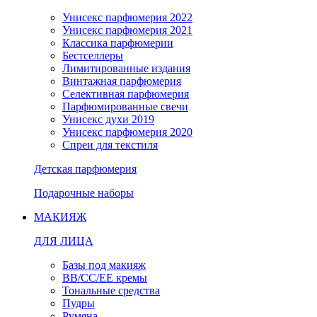
Унисекс парфюмерия 2022
Унисекс парфюмерия 2021
Классика парфюмерии
Бестселлеры
Лимитированные издания
Винтажная парфюмерия
Селективная парфюмерия
Парфюмированные свечи
Унисекс духи 2019
Унисекс парфюмерия 2020
Спреи для текстиля
Детская парфюмерия
Подарочные наборы
МАКИЯЖ
ДЛЯ ЛИЦА
Базы под макияж
BB/CC/EE кремы
Тональные средства
Пудры
Румяна