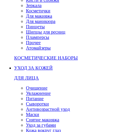
Кисти и спонжи
Зеркала
Косметички
Для макияжа
Для маникюра
Пинцеты
Щипцы для ресниц
Пламперсы
Прочее
Атомайзеры
КОСМЕТИЧЕСКИЕ НАБОРЫ
УХОД ЗА КОЖЕЙ
ДЛЯ ЛИЦА
Очищение
Увлажнение
Питание
Сыворотки
Антивозрастной уход
Маски
Снятие макияжа
Уход за губами
Кожа вокруг глаз