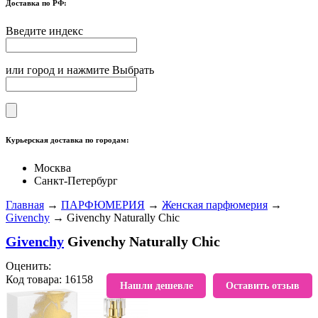
Доставка по РФ:
Введите индекс
или город и нажмите Выбрать
Курьерская доставка по городам:
Москва
Санкт-Петербург
Главная
→
ПАРФЮМЕРИЯ
→
Женская парфюмерия
→
Givenchy
→ Givenchy Naturally Chic
Givenchy
Givenchy Naturally Chic
Оценить:
Код товара: 16158
В избранное
Нашли дешевле
Оставить отзыв