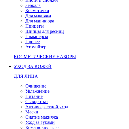
Кисти и спонжи
Зеркала
Косметички
Для макияжа
Для маникюра
Пинцеты
Щипцы для ресниц
Пламперсы
Прочее
Атомайзеры
КОСМЕТИЧЕСКИЕ НАБОРЫ
УХОД ЗА КОЖЕЙ
ДЛЯ ЛИЦА
Очищение
Увлажнение
Питание
Сыворотки
Антивозрастной уход
Маски
Снятие макияжа
Уход за губами
Кожа вокруг глаз