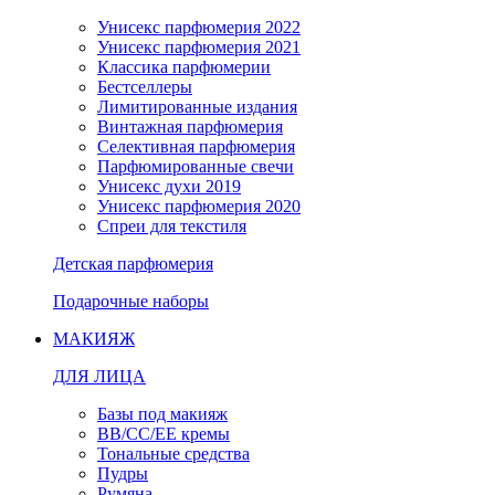
Унисекс парфюмерия 2022
Унисекс парфюмерия 2021
Классика парфюмерии
Бестселлеры
Лимитированные издания
Винтажная парфюмерия
Селективная парфюмерия
Парфюмированные свечи
Унисекс духи 2019
Унисекс парфюмерия 2020
Спреи для текстиля
Детская парфюмерия
Подарочные наборы
МАКИЯЖ
ДЛЯ ЛИЦА
Базы под макияж
BB/CC/EE кремы
Тональные средства
Пудры
Румяна