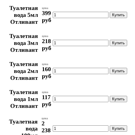
Туалетная
цена
399
вода 5мл
руб
Отливант
Туалетная
цена
218
вода 3мл
руб
Отливант
Туалетная
цена
160
вода 2мл
руб
Отливант
Туалетная
цена
117
вода 1мл
руб
Отливант
цена
Туалетная
2
вода
238