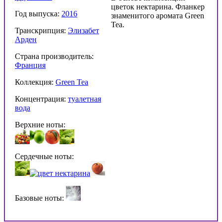
цветок нектарина. Фланкер
Год выпуска:
2016
знаменитого аромата Green
Tea.
Транскрипция:
Элизабет
Арден
Страна производитель:
Франция
Коллекция:
Green Tea
Концентрация:
туалетная
вода
Верхние ноты:
Сердечные ноты:
Базовые ноты: