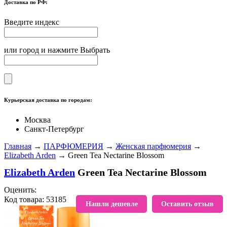
Доставка по РФ:
Введите индекс
или город и нажмите Выбрать
Курьерская доставка по городам:
Москва
Санкт-Петербург
Главная
→
ПАРФЮМЕРИЯ
→
Женская парфюмерия
→
Elizabeth Arden
→ Green Tea Nectarine Blossom
Elizabeth Arden
Green Tea Nectarine Blossom
Оценить:
Код товара: 53185
В избранное
Нашли дешевле
Оставить отзыв