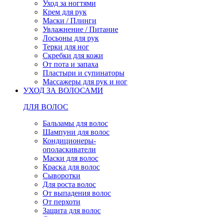
Уход за ногтями
Крем для рук
Маски / Плинги
Увлажнение / Питание
Лосьоны для рук
Терки для ног
Скребки для кожи
От пота и запаха
Пластыри и супинаторы
Массажеры для рук и ног
УХОД ЗА ВОЛОСАМИ
ДЛЯ ВОЛОС
Бальзамы для волос
Шампуни для волос
Кондиционеры-
ополаскиватели
Маски для волос
Краска для волос
Сыворотки
Для роста волос
От выпадения волос
От перхоти
Защита для волос