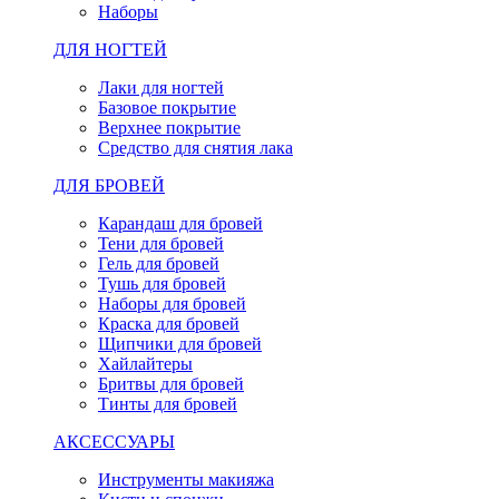
Наборы
ДЛЯ НОГТЕЙ
Лаки для ногтей
Базовое покрытие
Верхнее покрытие
Средство для снятия лака
ДЛЯ БРОВЕЙ
Карандаш для бровей
Тени для бровей
Гель для бровей
Тушь для бровей
Наборы для бровей
Краска для бровей
Щипчики для бровей
Хайлайтеры
Бритвы для бровей
Тинты для бровей
АКСЕССУАРЫ
Инструменты макияжа