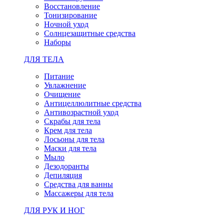
Восстановление
Тонизирование
Ночной уход
Солнцезащитные средства
Наборы
ДЛЯ ТЕЛА
Питание
Увлажнение
Очищение
Антицеллюлитные средства
Антивозрастной уход
Скрабы для тела
Крем для тела
Лосьоны для тела
Маски для тела
Мыло
Дезодоранты
Депиляция
Средства для ванны
Массажеры для тела
ДЛЯ РУК И НОГ