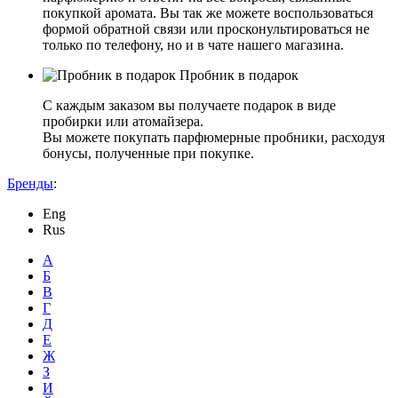
покупкой аромата. Вы так же можете воспользоваться
формой обратной связи или просконультироваться не
только по телефону, но и в чате нашего магазина.
Пробник в подарок
С каждым заказом вы получаете подарок в виде
пробирки или атомайзера.
Вы можете покупать парфюмерные пробники, расходуя
бонусы, полученные при покупке.
Бренды
:
Eng
Rus
А
Б
В
Г
Д
Е
Ж
З
И