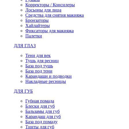
Корректоры / Консилеры
Лосьоны для лица
Средства для снятия макияжа
Бронзаторы
Хайлайтеры
Фиксаторы для макияжа
Палетки
ДЛЯ ГЛАЗ
Тени для век
Тушь для ресниц
База под тушь
База под тени
Карандаши и подводки
Накладные ресницы
ДЛЯ ГУБ
Губная помада
Блески для губ
Бальзамы для губ
Карандаш для губ
База под помаду
Тинты для губ