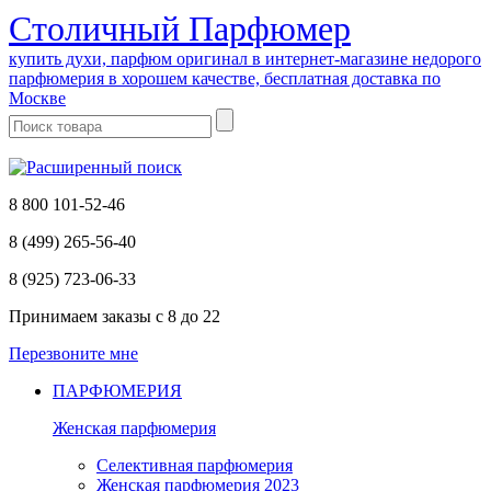
Cтоличный Парфюмер
купить духи, парфюм оригинал в интернет-магазине недорого
парфюмерия в хорошем качестве, бесплатная доставка по
Москве
8 800 101-52-46
8 (499) 265-56-40
8 (925) 723-06-33
Принимаем заказы
с 8 до 22
Перезвоните мне
ПАРФЮМЕРИЯ
Женская парфюмерия
Селективная парфюмерия
Женская парфюмерия 2023