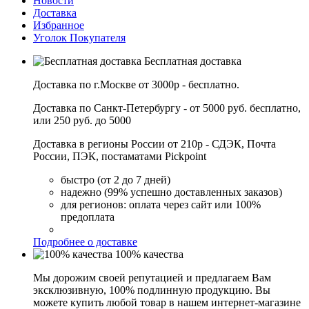
Новости
Доставка
Избранное
Уголок Покупателя
Бесплатная доставка
Доставка по г.Москве от 3000р - бесплатно.
Доставка по Санкт-Петербургу - от 5000 руб. бесплатно,
или 250 руб. до 5000
Доставка в регионы России от 210р - СДЭК, Почта
России, ПЭК, постаматами Pickpoint
быстро (от 2 до 7 дней)
надежно (99% успешно доставленных заказов)
для регионов: оплата через сайт или 100%
предоплата
Подробнее о доставке
100% качества
Мы дорожим своей репутацией и предлагаем Вам
эксклюзивную, 100% подлинную продукцию. Вы
можете купить любой товар в нашем интернет-магазине