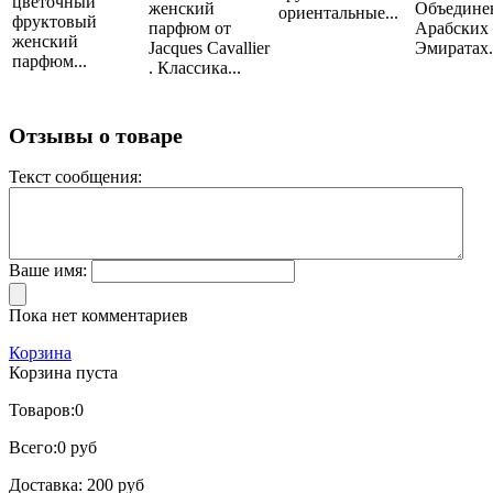
цветочный
женский
Объедине
ориентальные...
фруктовый
парфюм от
Арабских
женский
Jacques Cavallier
Эмиратах..
парфюм...
. Классика...
Отзывы о товаре
Текст сообщения:
Ваше имя:
Пока нет комментариев
Корзина
Корзина пуста
Товаров:
0
Всего:
0 руб
Доставка:
200 руб