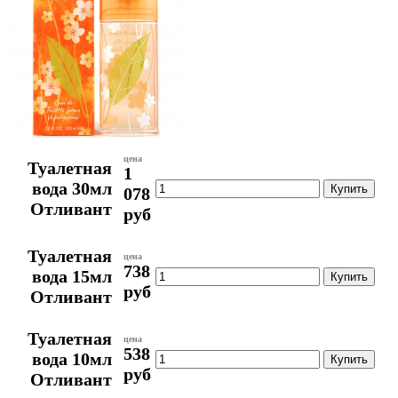
цена
Туалетная
1
вода 30мл
078
Отливант
руб
Туалетная
цена
738
вода 15мл
руб
Отливант
Туалетная
цена
538
вода 10мл
руб
Отливант