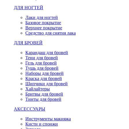
ДЛЯ НОГТЕЙ
Лаки для ногтей
Базовое покрытие
Верхнее покрытие
Средство для снятия лака
ДЛЯ БРОВЕЙ
Карандаш для бровей
Тени для бровей
Гель для бровей
Тушь для бровей
Наборы для бровей
Краска для бровей
Щипчики для бровей
Хайлайтеры
Бритвы для бровей
Тинты для бровей
АКСЕССУАРЫ
Инструменты макияжа
Кисти и спонжи