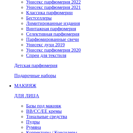
Унисекс парфюмерия 2022
Унисекс парфюмерия 2021
Классика парфюмерии
Бестселлеры
Лимитированные издания
Винтажная парфюмерия
Селективная парфюмерия
Парфюмированные свечи
Унисекс духи 2019
Унисекс парфюмерия 2020
Спреи для текстиля
Детская парфюмерия
Подарочные наборы
МАКИЯЖ
ДЛЯ ЛИЦА
Базы под макияж
BB/CC/EE кремы
Тональные средства
Пудры
Румяна
Корректоры / Консилеры