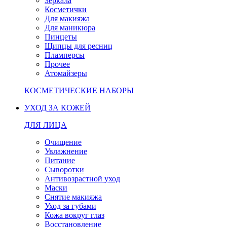
Зеркала
Косметички
Для макияжа
Для маникюра
Пинцеты
Щипцы для ресниц
Пламперсы
Прочее
Атомайзеры
КОСМЕТИЧЕСКИЕ НАБОРЫ
УХОД ЗА КОЖЕЙ
ДЛЯ ЛИЦА
Очищение
Увлажнение
Питание
Сыворотки
Антивозрастной уход
Маски
Снятие макияжа
Уход за губами
Кожа вокруг глаз
Восстановление