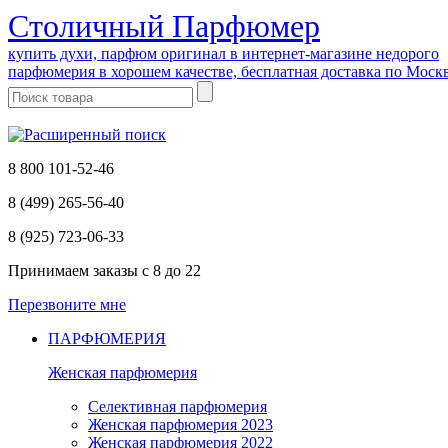
Cтоличный Парфюмер
купить духи, парфюм оригинал в интернет-магазине недорого
парфюмерия в хорошем качестве, бесплатная доставка по Моск
8 800 101-52-46
8 (499) 265-56-40
8 (925) 723-06-33
Принимаем заказы
с 8 до 22
Перезвоните мне
ПАРФЮМЕРИЯ
Женская парфюмерия
Селективная парфюмерия
Женская парфюмерия 2023
Женская парфюмерия 2022