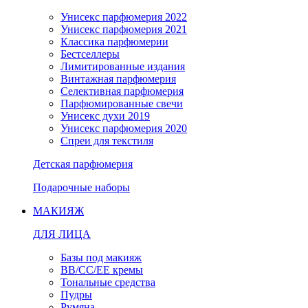
Унисекс парфюмерия 2022
Унисекс парфюмерия 2021
Классика парфюмерии
Бестселлеры
Лимитированные издания
Винтажная парфюмерия
Селективная парфюмерия
Парфюмированные свечи
Унисекс духи 2019
Унисекс парфюмерия 2020
Спреи для текстиля
Детская парфюмерия
Подарочные наборы
МАКИЯЖ
ДЛЯ ЛИЦА
Базы под макияж
BB/CC/EE кремы
Тональные средства
Пудры
Румяна