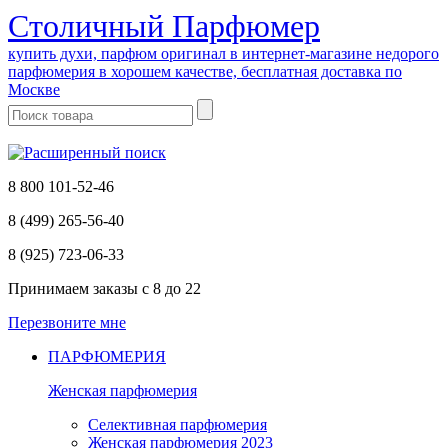
Cтоличный Парфюмер
купить духи, парфюм оригинал в интернет-магазине недорого
парфюмерия в хорошем качестве, бесплатная доставка по
Москве
8 800 101-52-46
8 (499) 265-56-40
8 (925) 723-06-33
Принимаем заказы
с 8 до 22
Перезвоните мне
ПАРФЮМЕРИЯ
Женская парфюмерия
Селективная парфюмерия
Женская парфюмерия 2023