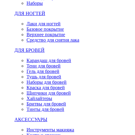
Наборы
ДЛЯ НОГТЕЙ
Лаки для ногтей
Базовое покрытие
Верхнее покрытие
Средство для снятия лака
ДЛЯ БРОВЕЙ
Карандаш для бровей
Тени для бровей
Гель для бровей
Тушь для бровей
Наборы для бровей
Краска для бровей
Щипчики для бровей
Хайлайтеры
Бритвы для бровей
Тинты для бровей
АКСЕССУАРЫ
Инструменты макияжа