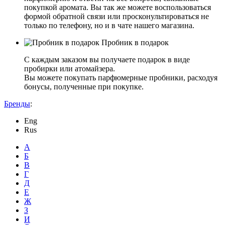
покупкой аромата. Вы так же можете воспользоваться
формой обратной связи или просконультироваться не
только по телефону, но и в чате нашего магазина.
Пробник в подарок
С каждым заказом вы получаете подарок в виде
пробирки или атомайзера.
Вы можете покупать парфюмерные пробники, расходуя
бонусы, полученные при покупке.
Бренды
:
Eng
Rus
А
Б
В
Г
Д
Е
Ж
З
И