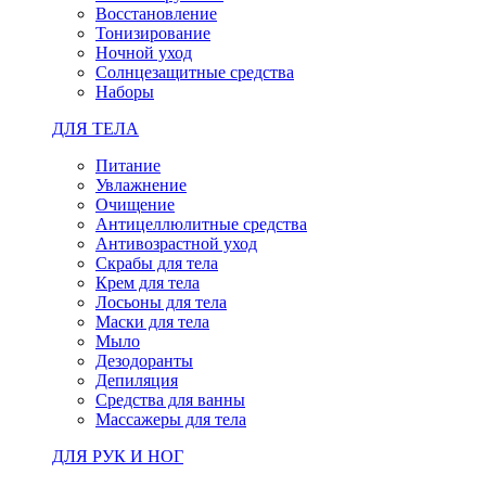
Восстановление
Тонизирование
Ночной уход
Солнцезащитные средства
Наборы
ДЛЯ ТЕЛА
Питание
Увлажнение
Очищение
Антицеллюлитные средства
Антивозрастной уход
Скрабы для тела
Крем для тела
Лосьоны для тела
Маски для тела
Мыло
Дезодоранты
Депиляция
Средства для ванны
Массажеры для тела
ДЛЯ РУК И НОГ