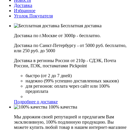
Новости
Доставка
Избранное
Уголок Покупателя
Бесплатная доставка
Доставка по г.Москве от 3000р - бесплатно.
Доставка по Санкт-Петербургу - от 5000 руб. бесплатно,
или 250 руб. до 5000
Доставка в регионы России от 210р - СДЭК, Почта
России, ПЭК, постаматами Pickpoint
быстро (от 2 до 7 дней)
надежно (99% успешно доставленных заказов)
для регионов: оплата через сайт или 100%
предоплата
Подробнее о доставке
100% качества
Мы дорожим своей репутацией и предлагаем Вам
эксклюзивную, 100% подлинную продукцию. Вы
можете купить любой товар в нашем интернет-магазине