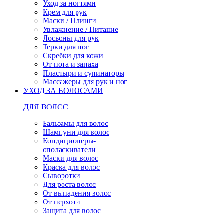
Уход за ногтями
Крем для рук
Маски / Плинги
Увлажнение / Питание
Лосьоны для рук
Терки для ног
Скребки для кожи
От пота и запаха
Пластыри и супинаторы
Массажеры для рук и ног
УХОД ЗА ВОЛОСАМИ
ДЛЯ ВОЛОС
Бальзамы для волос
Шампуни для волос
Кондиционеры-
ополаскиватели
Маски для волос
Краска для волос
Сыворотки
Для роста волос
От выпадения волос
От перхоти
Защита для волос