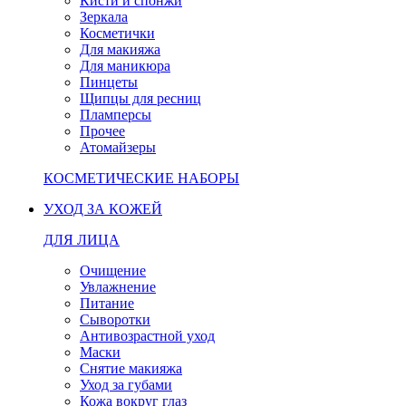
Кисти и спонжи
Зеркала
Косметички
Для макияжа
Для маникюра
Пинцеты
Щипцы для ресниц
Пламперсы
Прочее
Атомайзеры
КОСМЕТИЧЕСКИЕ НАБОРЫ
УХОД ЗА КОЖЕЙ
ДЛЯ ЛИЦА
Очищение
Увлажнение
Питание
Сыворотки
Антивозрастной уход
Маски
Снятие макияжа
Уход за губами
Кожа вокруг глаз