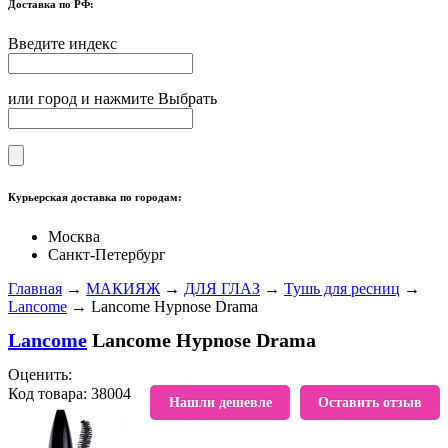
Доставка по РФ:
Введите индекс
или город и нажмите Выбрать
Курьерская доставка по городам:
Москва
Санкт-Петербург
Главная
→
МАКИЯЖ
→
ДЛЯ ГЛАЗ
→
Тушь для ресниц
→
Lancome
→ Lancome Hypnose Drama
Lancome
Lancome Hypnose Drama
Оценить:
Код товара: 38004
В избранное
Нашли дешевле
Оставить отзыв