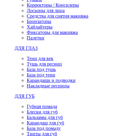
Корректоры / Консилеры
Лосьоны для лица
Средства для снятия макияжа
Бронзаторы
Хайлайтеры
Фиксаторы для макияжа
Палетки
ДЛЯ ГЛАЗ
Тени для век
Тушь для ресниц
База под тушь
База под тени
Карандаши и подводки
Накладные ресницы
ДЛЯ ГУБ
Губная помада
Блески для губ
Бальзамы для губ
Карандаш для губ
База под помаду
Тинты для губ