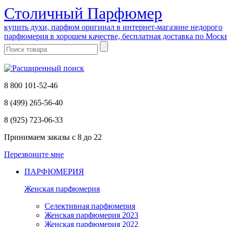
Cтоличный Парфюмер
купить духи, парфюм оригинал в интернет-магазине недорого
парфюмерия в хорошем качестве, бесплатная доставка по Моск
8 800 101-52-46
8 (499) 265-56-40
8 (925) 723-06-33
Принимаем заказы
с 8 до 22
Перезвоните мне
ПАРФЮМЕРИЯ
Женская парфюмерия
Селективная парфюмерия
Женская парфюмерия 2023
Женская парфюмерия 2022