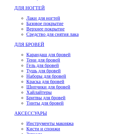
ДЛЯ НОГТЕЙ
Лаки для ногтей
Базовое покрытие
Верхнее покрытие
Средство для снятия лака
ДЛЯ БРОВЕЙ
Карандаш для бровей
Тени для бровей
Гель для бровей
Тушь для бровей
Наборы для бровей
Краска для бровей
Щипчики для бровей
Хайлайтеры
Бритвы для бровей
Тинты для бровей
АКСЕССУАРЫ
Инструменты макияжа
Кисти и спонжи