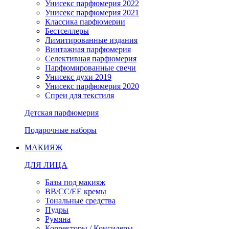
Унисекс парфюмерия 2022
Унисекс парфюмерия 2021
Классика парфюмерии
Бестселлеры
Лимитированные издания
Винтажная парфюмерия
Селективная парфюмерия
Парфюмированные свечи
Унисекс духи 2019
Унисекс парфюмерия 2020
Спреи для текстиля
Детская парфюмерия
Подарочные наборы
МАКИЯЖ
ДЛЯ ЛИЦА
Базы под макияж
BB/CC/EE кремы
Тональные средства
Пудры
Румяна
Корректоры / Консилеры