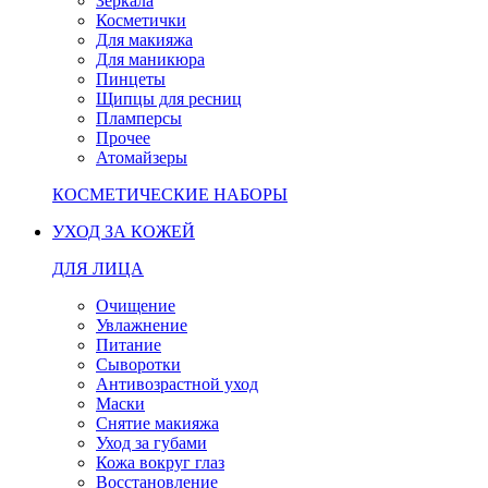
Зеркала
Косметички
Для макияжа
Для маникюра
Пинцеты
Щипцы для ресниц
Пламперсы
Прочее
Атомайзеры
КОСМЕТИЧЕСКИЕ НАБОРЫ
УХОД ЗА КОЖЕЙ
ДЛЯ ЛИЦА
Очищение
Увлажнение
Питание
Сыворотки
Антивозрастной уход
Маски
Снятие макияжа
Уход за губами
Кожа вокруг глаз
Восстановление