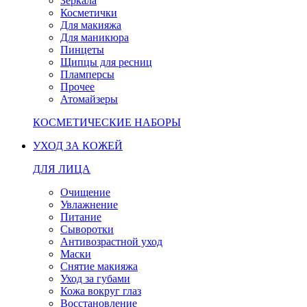
Зеркала
Косметички
Для макияжа
Для маникюра
Пинцеты
Щипцы для ресниц
Пламперсы
Прочее
Атомайзеры
КОСМЕТИЧЕСКИЕ НАБОРЫ
УХОД ЗА КОЖЕЙ
ДЛЯ ЛИЦА
Очищение
Увлажнение
Питание
Сыворотки
Антивозрастной уход
Маски
Снятие макияжа
Уход за губами
Кожа вокруг глаз
Восстановление