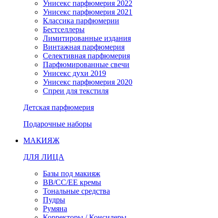
Унисекс парфюмерия 2022
Унисекс парфюмерия 2021
Классика парфюмерии
Бестселлеры
Лимитированные издания
Винтажная парфюмерия
Селективная парфюмерия
Парфюмированные свечи
Унисекс духи 2019
Унисекс парфюмерия 2020
Спреи для текстиля
Детская парфюмерия
Подарочные наборы
МАКИЯЖ
ДЛЯ ЛИЦА
Базы под макияж
BB/CC/EE кремы
Тональные средства
Пудры
Румяна
Корректоры / Консилеры