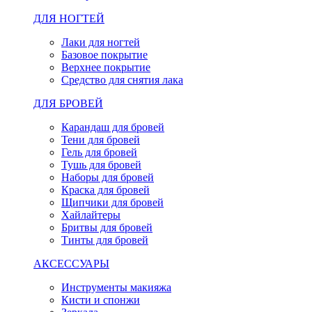
ДЛЯ НОГТЕЙ
Лаки для ногтей
Базовое покрытие
Верхнее покрытие
Средство для снятия лака
ДЛЯ БРОВЕЙ
Карандаш для бровей
Тени для бровей
Гель для бровей
Тушь для бровей
Наборы для бровей
Краска для бровей
Щипчики для бровей
Хайлайтеры
Бритвы для бровей
Тинты для бровей
АКСЕССУАРЫ
Инструменты макияжа
Кисти и спонжи