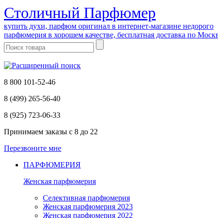
Cтоличный Парфюмер
купить духи, парфюм оригинал в интернет-магазине недорого
парфюмерия в хорошем качестве, бесплатная доставка по Моск
8 800 101-52-46
8 (499) 265-56-40
8 (925) 723-06-33
Принимаем заказы
с 8 до 22
Перезвоните мне
ПАРФЮМЕРИЯ
Женская парфюмерия
Селективная парфюмерия
Женская парфюмерия 2023
Женская парфюмерия 2022