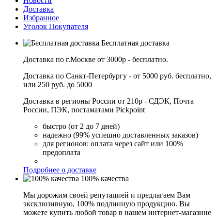
Новости
Доставка
Избранное
Уголок Покупателя
Бесплатная доставка
Доставка по г.Москве от 3000р - бесплатно.
Доставка по Санкт-Петербургу - от 5000 руб. бесплатно,
или 250 руб. до 5000
Доставка в регионы России от 210р - СДЭК, Почта
России, ПЭК, постаматами Pickpoint
быстро (от 2 до 7 дней)
надежно (99% успешно доставленных заказов)
для регионов: оплата через сайт или 100%
предоплата
Подробнее о доставке
100% качества
Мы дорожим своей репутацией и предлагаем Вам
эксклюзивную, 100% подлинную продукцию. Вы
можете купить любой товар в нашем интернет-магазине