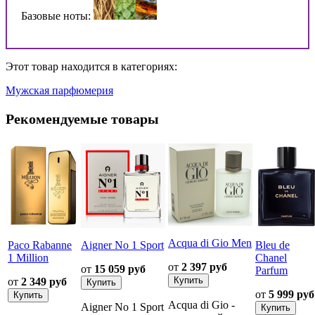
Базовые ноты:
Этот товар находится в категориях:
Мужская парфюмерия
Рекомендуемые товары
Acqua di Gio Men
Paco Rabanne
Aigner No 1 Sport
Bleu de
1 Million
Chanel
от
2 397 руб
от
15 059 руб
Parfum
от
2 349 руб
от
5 999 руб
Acqua di Gio -
Aigner No 1 Sport