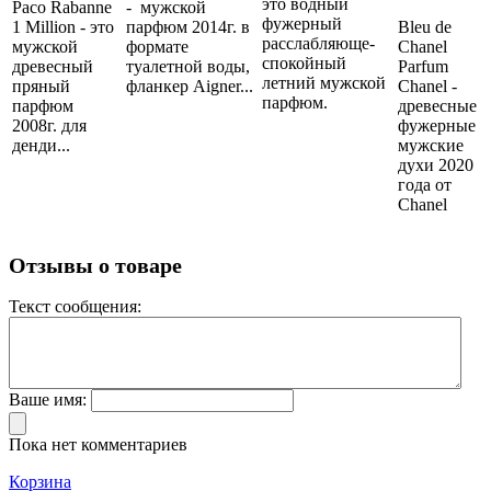
это водный
Paco Rabanne
- мужской
фужерный
1 Million - это
парфюм 2014г. в
Bleu de
расслабляюще-
мужской
формате
Chanel
спокойный
древесный
туалетной воды,
Parfum
летний мужской
пряный
фланкер Aigner...
Chanel -
парфюм.
парфюм
древесные
2008г. для
фужерные
денди...
мужские
духи 2020
года от
Chanel
Отзывы о товаре
Текст сообщения:
Ваше имя:
Пока нет комментариев
Корзина