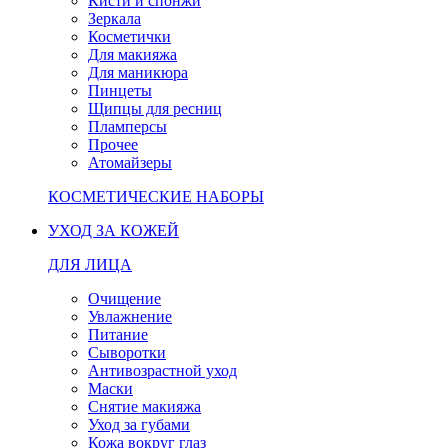
Кисти и спонжи
Зеркала
Косметички
Для макияжа
Для маникюра
Пинцеты
Щипцы для ресниц
Пламперсы
Прочее
Атомайзеры
КОСМЕТИЧЕСКИЕ НАБОРЫ
УХОД ЗА КОЖЕЙ
ДЛЯ ЛИЦА
Очищение
Увлажнение
Питание
Сыворотки
Антивозрастной уход
Маски
Снятие макияжа
Уход за губами
Кожа вокруг глаз