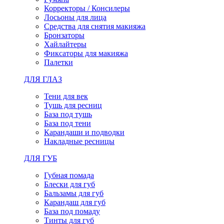
Корректоры / Консилеры
Лосьоны для лица
Средства для снятия макияжа
Бронзаторы
Хайлайтеры
Фиксаторы для макияжа
Палетки
ДЛЯ ГЛАЗ
Тени для век
Тушь для ресниц
База под тушь
База под тени
Карандаши и подводки
Накладные ресницы
ДЛЯ ГУБ
Губная помада
Блески для губ
Бальзамы для губ
Карандаш для губ
База под помаду
Тинты для губ