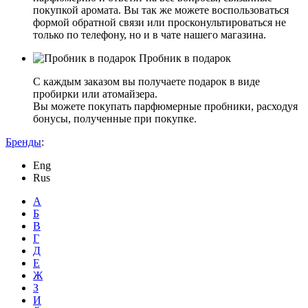
покупкой аромата. Вы так же можете воспользоваться
формой обратной связи или просконультироваться не
только по телефону, но и в чате нашего магазина.
Пробник в подарок
С каждым заказом вы получаете подарок в виде
пробирки или атомайзера.
Вы можете покупать парфюмерные пробники, расходуя
бонусы, полученные при покупке.
Бренды
:
Eng
Rus
А
Б
В
Г
Д
Е
Ж
З
И