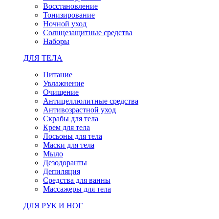
Восстановление
Тонизирование
Ночной уход
Солнцезащитные средства
Наборы
ДЛЯ ТЕЛА
Питание
Увлажнение
Очищение
Антицеллюлитные средства
Антивозрастной уход
Скрабы для тела
Крем для тела
Лосьоны для тела
Маски для тела
Мыло
Дезодоранты
Депиляция
Средства для ванны
Массажеры для тела
ДЛЯ РУК И НОГ