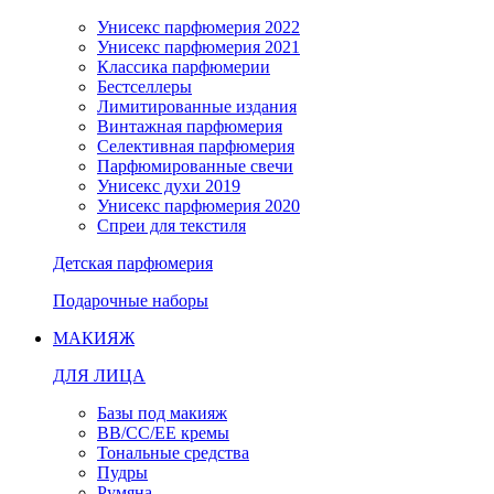
Унисекс парфюмерия 2022
Унисекс парфюмерия 2021
Классика парфюмерии
Бестселлеры
Лимитированные издания
Винтажная парфюмерия
Селективная парфюмерия
Парфюмированные свечи
Унисекс духи 2019
Унисекс парфюмерия 2020
Спреи для текстиля
Детская парфюмерия
Подарочные наборы
МАКИЯЖ
ДЛЯ ЛИЦА
Базы под макияж
BB/CC/EE кремы
Тональные средства
Пудры
Румяна