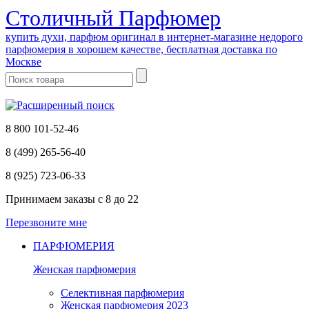
Cтоличный Парфюмер
купить духи, парфюм оригинал в интернет-магазине недорого
парфюмерия в хорошем качестве, бесплатная доставка по
Москве
8 800 101-52-46
8 (499) 265-56-40
8 (925) 723-06-33
Принимаем заказы
с 8 до 22
Перезвоните мне
ПАРФЮМЕРИЯ
Женская парфюмерия
Селективная парфюмерия
Женская парфюмерия 2023