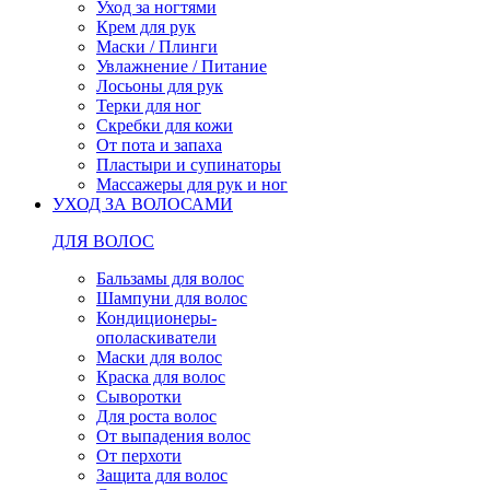
Уход за ногтями
Крем для рук
Маски / Плинги
Увлажнение / Питание
Лосьоны для рук
Терки для ног
Скребки для кожи
От пота и запаха
Пластыри и супинаторы
Массажеры для рук и ног
УХОД ЗА ВОЛОСАМИ
ДЛЯ ВОЛОС
Бальзамы для волос
Шампуни для волос
Кондиционеры-
ополаскиватели
Маски для волос
Краска для волос
Сыворотки
Для роста волос
От выпадения волос
От перхоти
Защита для волос