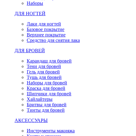
Наборы
ДЛЯ НОГТЕЙ
Лаки для ногтей
Базовое покрытие
Верхнее покрытие
Средство для снятия лака
ДЛЯ БРОВЕЙ
Карандаш для бровей
Тени для бровей
Гель для бровей
Тушь для бровей
Наборы для бровей
Краска для бровей
Щипчики для бровей
Хайлайтеры
Бритвы для бровей
Тинты для бровей
АКСЕССУАРЫ
Инструменты макияжа