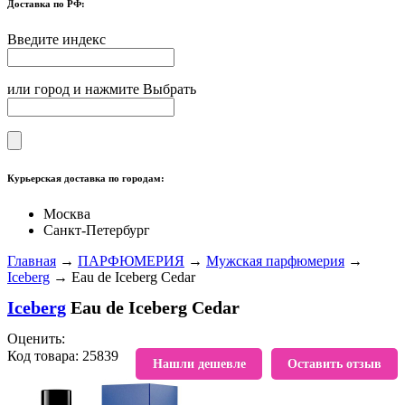
Доставка по РФ:
Введите индекс
или город и нажмите Выбрать
Курьерская доставка по городам:
Москва
Санкт-Петербург
Главная
→
ПАРФЮМЕРИЯ
→
Мужская парфюмерия
→
Iceberg
→ Eau de Iceberg Cedar
Iceberg
Eau de Iceberg Cedar
Оценить:
Код товара: 25839
В избранное
Нашли дешевле
Оставить отзыв