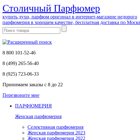
Cтоличный Парфюмер
купить духи, парфюм оригинал в интернет-магазине недорого
парфюмерия в хорошем качестве, бесплатная доставка по Моск
8 800 101-52-46
8 (499) 265-56-40
8 (925) 723-06-33
Принимаем заказы
с 8 до 22
Перезвоните мне
ПАРФЮМЕРИЯ
Женская парфюмерия
Селективная парфюмерия
Женская парфюмерия 2023
Женская парфюмерия 2022