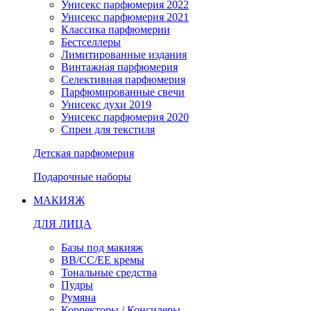
Унисекс парфюмерия 2022
Унисекс парфюмерия 2021
Классика парфюмерии
Бестселлеры
Лимитированные издания
Винтажная парфюмерия
Селективная парфюмерия
Парфюмированные свечи
Унисекс духи 2019
Унисекс парфюмерия 2020
Спреи для текстиля
Детская парфюмерия
Подарочные наборы
МАКИЯЖ
ДЛЯ ЛИЦА
Базы под макияж
BB/CC/EE кремы
Тональные средства
Пудры
Румяна
Корректоры / Консилеры