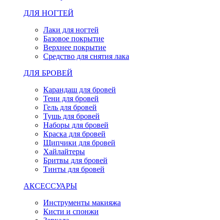
ДЛЯ НОГТЕЙ
Лаки для ногтей
Базовое покрытие
Верхнее покрытие
Средство для снятия лака
ДЛЯ БРОВЕЙ
Карандаш для бровей
Тени для бровей
Гель для бровей
Тушь для бровей
Наборы для бровей
Краска для бровей
Щипчики для бровей
Хайлайтеры
Бритвы для бровей
Тинты для бровей
АКСЕССУАРЫ
Инструменты макияжа
Кисти и спонжи