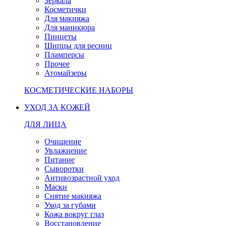
Зеркала
Косметички
Для макияжа
Для маникюра
Пинцеты
Щипцы для ресниц
Пламперсы
Прочее
Атомайзеры
КОСМЕТИЧЕСКИЕ НАБОРЫ
УХОД ЗА КОЖЕЙ
ДЛЯ ЛИЦА
Очищение
Увлажнение
Питание
Сыворотки
Антивозрастной уход
Маски
Снятие макияжа
Уход за губами
Кожа вокруг глаз
Восстановление