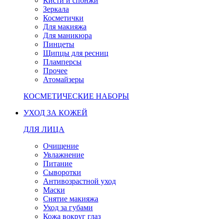
Кисти и спонжи
Зеркала
Косметички
Для макияжа
Для маникюра
Пинцеты
Щипцы для ресниц
Пламперсы
Прочее
Атомайзеры
КОСМЕТИЧЕСКИЕ НАБОРЫ
УХОД ЗА КОЖЕЙ
ДЛЯ ЛИЦА
Очищение
Увлажнение
Питание
Сыворотки
Антивозрастной уход
Маски
Снятие макияжа
Уход за губами
Кожа вокруг глаз