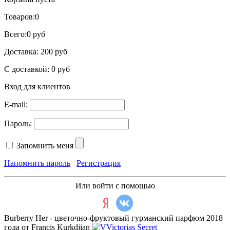
Товаров:
0
Всего:
0 руб
Доставка:
200 руб
С доставкой:
0 руб
Вход для клиентов
E-mail:
Пароль:
Запомнить меня
Напомнить пароль
Регистрация
Или войти с помощью
Burberry Her - цветочно-фруктовый гурманский парфюм 2018
года от Francis Kurkdjian