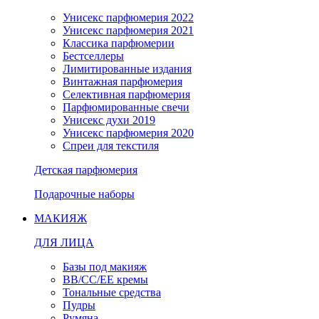
Унисекс парфюмерия 2022
Унисекс парфюмерия 2021
Классика парфюмерии
Бестселлеры
Лимитированные издания
Винтажная парфюмерия
Селективная парфюмерия
Парфюмированные свечи
Унисекс духи 2019
Унисекс парфюмерия 2020
Спреи для текстиля
Детская парфюмерия
Подарочные наборы
МАКИЯЖ
ДЛЯ ЛИЦА
Базы под макияж
BB/CC/EE кремы
Тональные средства
Пудры
Румяна