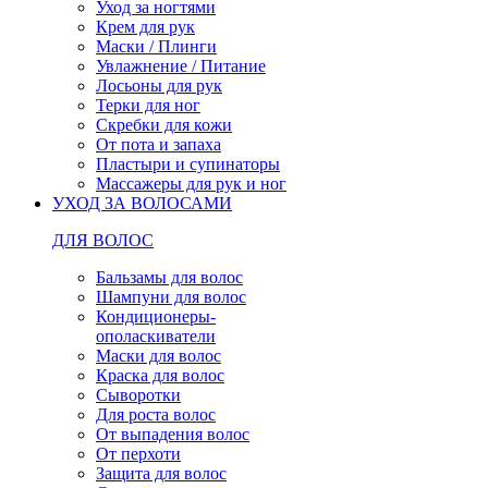
Уход за ногтями
Крем для рук
Маски / Плинги
Увлажнение / Питание
Лосьоны для рук
Терки для ног
Скребки для кожи
От пота и запаха
Пластыри и супинаторы
Массажеры для рук и ног
УХОД ЗА ВОЛОСАМИ
ДЛЯ ВОЛОС
Бальзамы для волос
Шампуни для волос
Кондиционеры-
ополаскиватели
Маски для волос
Краска для волос
Сыворотки
Для роста волос
От выпадения волос
От перхоти
Защита для волос