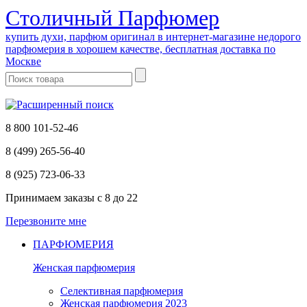
Cтоличный Парфюмер
купить духи, парфюм оригинал в интернет-магазине недорого
парфюмерия в хорошем качестве, бесплатная доставка по
Москве
8 800 101-52-46
8 (499) 265-56-40
8 (925) 723-06-33
Принимаем заказы
с 8 до 22
Перезвоните мне
ПАРФЮМЕРИЯ
Женская парфюмерия
Селективная парфюмерия
Женская парфюмерия 2023