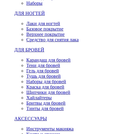
Наборы
ДЛЯ НОГТЕЙ
Лаки для ногтей
Базовое покрытие
Верхнее покрытие
Средство для снятия лака
ДЛЯ БРОВЕЙ
Карандаш для бровей
Тени для бровей
Гель для бровей
Тушь для бровей
Наборы для бровей
Краска для бровей
Щипчики для бровей
Хайлайтеры
Бритвы для бровей
Тинты для бровей
АКСЕССУАРЫ
Инструменты макияжа