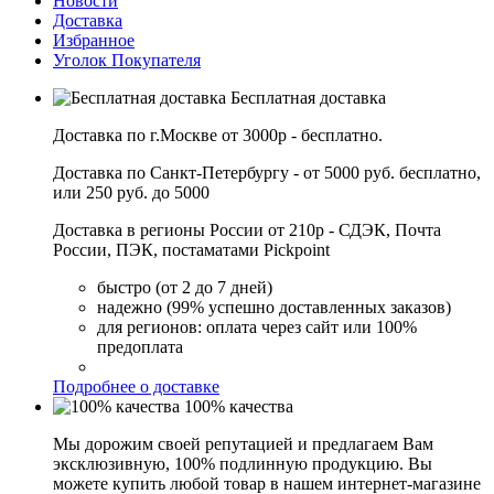
Новости
Доставка
Избранное
Уголок Покупателя
Бесплатная доставка
Доставка по г.Москве от 3000р - бесплатно.
Доставка по Санкт-Петербургу - от 5000 руб. бесплатно,
или 250 руб. до 5000
Доставка в регионы России от 210р - СДЭК, Почта
России, ПЭК, постаматами Pickpoint
быстро (от 2 до 7 дней)
надежно (99% успешно доставленных заказов)
для регионов: оплата через сайт или 100%
предоплата
Подробнее о доставке
100% качества
Мы дорожим своей репутацией и предлагаем Вам
эксклюзивную, 100% подлинную продукцию. Вы
можете купить любой товар в нашем интернет-магазине