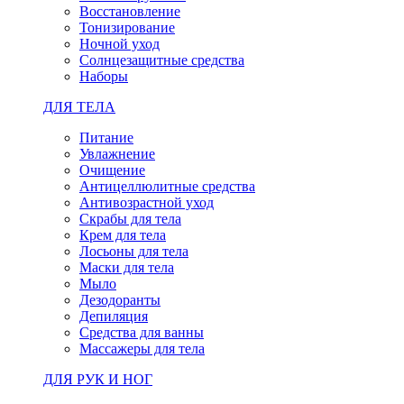
Восстановление
Тонизирование
Ночной уход
Солнцезащитные средства
Наборы
ДЛЯ ТЕЛА
Питание
Увлажнение
Очищение
Антицеллюлитные средства
Антивозрастной уход
Скрабы для тела
Крем для тела
Лосьоны для тела
Маски для тела
Мыло
Дезодоранты
Депиляция
Средства для ванны
Массажеры для тела
ДЛЯ РУК И НОГ