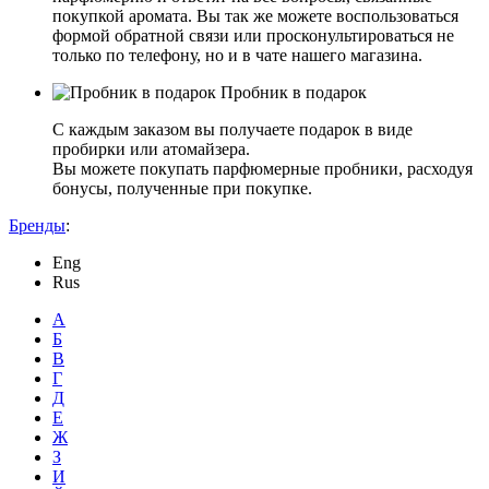
покупкой аромата. Вы так же можете воспользоваться
формой обратной связи или просконультироваться не
только по телефону, но и в чате нашего магазина.
Пробник в подарок
С каждым заказом вы получаете подарок в виде
пробирки или атомайзера.
Вы можете покупать парфюмерные пробники, расходуя
бонусы, полученные при покупке.
Бренды
:
Eng
Rus
А
Б
В
Г
Д
Е
Ж
З
И