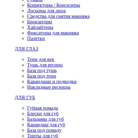
Корректоры / Консилеры
Лосьоны для лица
Средства для снятия макияжа
Бронзаторы
Хайлайтеры
Фиксаторы для макияжа
Палетки
ДЛЯ ГЛАЗ
Тени для век
Тушь для ресниц
База под тушь
База под тени
Карандаши и подводки
Накладные ресницы
ДЛЯ ГУБ
Губная помада
Блески для губ
Бальзамы для губ
Карандаш для губ
База под помаду
Тинты для губ