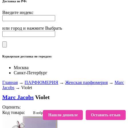
Доставка по РФ:
Введите индекс
или город и нажмите Выбрать
Курьерская доставка по городам:
Москва
Санкт-Петербург
Главная
→
ПАРФЮМЕРИЯ
→
Женская парфюмерия
→
Marc
Jacobs
→ Violet
Marc Jacobs
Violet
Оценить:
Код товара:
В избранное
Нашли дешевле
Оставить отзыв