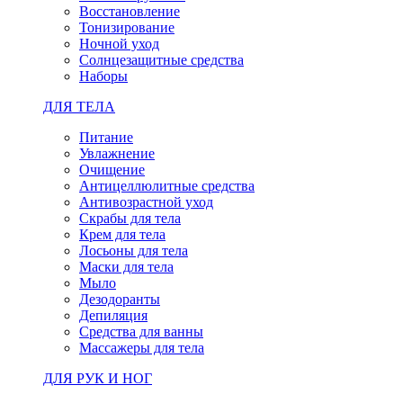
Восстановление
Тонизирование
Ночной уход
Солнцезащитные средства
Наборы
ДЛЯ ТЕЛА
Питание
Увлажнение
Очищение
Антицеллюлитные средства
Антивозрастной уход
Скрабы для тела
Крем для тела
Лосьоны для тела
Маски для тела
Мыло
Дезодоранты
Депиляция
Средства для ванны
Массажеры для тела
ДЛЯ РУК И НОГ