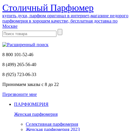
Cтоличный Парфюмер
купить духи, парфюм оригинал в интернет-магазине недорого
парфюмерия в хорошем качестве, бесплатная доставка по
Москве
8 800 101-52-46
8 (499) 265-56-40
8 (925) 723-06-33
Принимаем заказы
с 8 до 22
Перезвоните мне
ПАРФЮМЕРИЯ
Женская парфюмерия
Селективная парфюмерия
Женская парфюмерия 2023