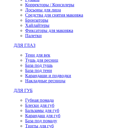
Корректоры / Консилеры
Лосьоны для лица
Средства для снятия макияжа
Бронзаторы
Хайлайтеры
Фиксаторы для макияжа
Палетки
ДЛЯ ГЛАЗ
Тени для век
Тушь для ресниц
База под тушь
База под тени
Карандаши и подводки
Накладные ресницы
ДЛЯ ГУБ
Губная помада
Блески для губ
Бальзамы для губ
Карандаш для губ
База под помаду
Тинты для губ