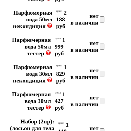
Парфюмерная
цена
2
нет
вода 50мл
188
в наличии
некондиция
руб
Парфюмерная
цена
1
нет
вода 50мл
999
в наличии
тестер
руб
Парфюмерная
цена
1
нет
вода 30мл
829
в наличии
некондиция
руб
Парфюмерная
цена
1
нет
вода 30мл
427
в наличии
тестер
руб
Набор (2пр):
цена
1
(лосьон для тела
нет