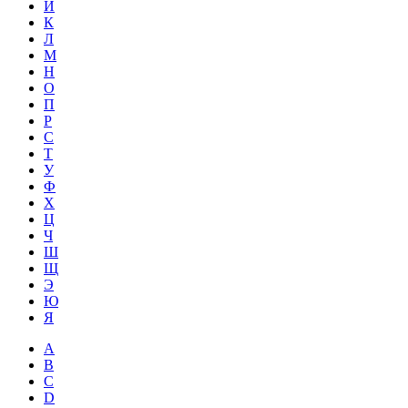
Й
К
Л
М
Н
О
П
Р
С
Т
У
Ф
Х
Ц
Ч
Ш
Щ
Э
Ю
Я
A
B
C
D