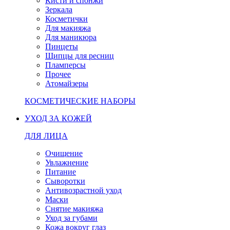
Кисти и спонжи
Зеркала
Косметички
Для макияжа
Для маникюра
Пинцеты
Щипцы для ресниц
Пламперсы
Прочее
Атомайзеры
КОСМЕТИЧЕСКИЕ НАБОРЫ
УХОД ЗА КОЖЕЙ
ДЛЯ ЛИЦА
Очищение
Увлажнение
Питание
Сыворотки
Антивозрастной уход
Маски
Снятие макияжа
Уход за губами
Кожа вокруг глаз