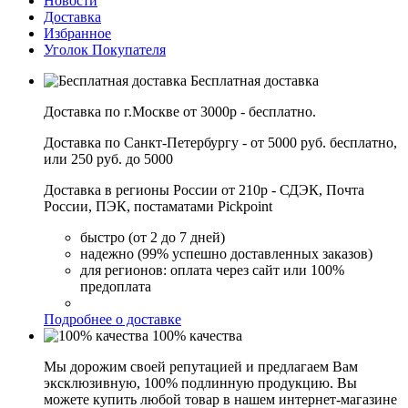
Новости
Доставка
Избранное
Уголок Покупателя
Бесплатная доставка
Доставка по г.Москве от 3000р - бесплатно.
Доставка по Санкт-Петербургу - от 5000 руб. бесплатно,
или 250 руб. до 5000
Доставка в регионы России от 210р - СДЭК, Почта
России, ПЭК, постаматами Pickpoint
быстро (от 2 до 7 дней)
надежно (99% успешно доставленных заказов)
для регионов: оплата через сайт или 100%
предоплата
Подробнее о доставке
100% качества
Мы дорожим своей репутацией и предлагаем Вам
эксклюзивную, 100% подлинную продукцию. Вы
можете купить любой товар в нашем интернет-магазине