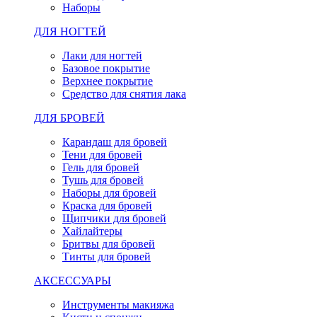
Наборы
ДЛЯ НОГТЕЙ
Лаки для ногтей
Базовое покрытие
Верхнее покрытие
Средство для снятия лака
ДЛЯ БРОВЕЙ
Карандаш для бровей
Тени для бровей
Гель для бровей
Тушь для бровей
Наборы для бровей
Краска для бровей
Щипчики для бровей
Хайлайтеры
Бритвы для бровей
Тинты для бровей
АКСЕССУАРЫ
Инструменты макияжа