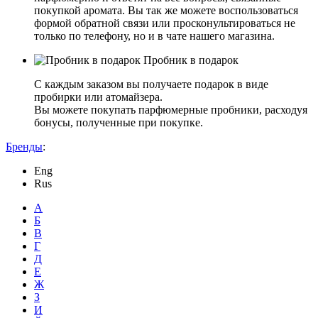
покупкой аромата. Вы так же можете воспользоваться
формой обратной связи или просконультироваться не
только по телефону, но и в чате нашего магазина.
Пробник в подарок
С каждым заказом вы получаете подарок в виде
пробирки или атомайзера.
Вы можете покупать парфюмерные пробники, расходуя
бонусы, полученные при покупке.
Бренды
:
Eng
Rus
А
Б
В
Г
Д
Е
Ж
З
И