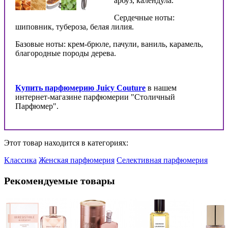
арбуз, календула.
Сердечные ноты:
шиповник, тубероза, белая лилия.
Базовые ноты: крем-брюле, пачули, ваниль, карамель,
благородные породы дерева.
Купить парфюмерию Juicy Couture
в нашем
интернет-магазине парфюмерии "Столичный
Парфюмер".
Этот товар находится в категориях:
Классика
Женская парфюмерия
Селективная парфюмерия
Рекомендуемые товары