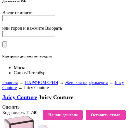
Доставка по РФ:
Введите индекс
или город и нажмите Выбрать
Курьерская доставка по городам:
Москва
Санкт-Петербург
Главная
→
ПАРФЮМЕРИЯ
→
Женская парфюмерия
→
Juicy
Couture
→ Juicy Couture
Juicy Couture
Juicy Couture
Оценить:
Код товара: 15740
В избранное
Нашли дешевле
Оставить отзыв