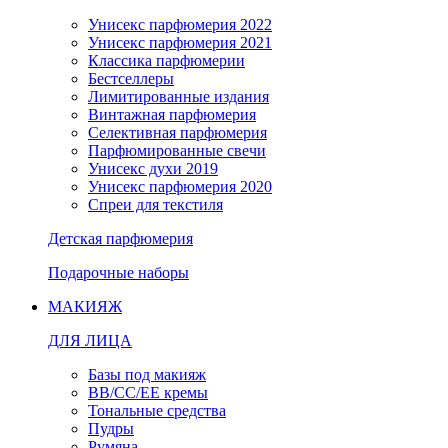
Унисекс парфюмерия 2022
Унисекс парфюмерия 2021
Классика парфюмерии
Бестселлеры
Лимитированные издания
Винтажная парфюмерия
Селективная парфюмерия
Парфюмированные свечи
Унисекс духи 2019
Унисекс парфюмерия 2020
Спреи для текстиля
Детская парфюмерия
Подарочные наборы
МАКИЯЖ
ДЛЯ ЛИЦА
Базы под макияж
BB/CC/EE кремы
Тональные средства
Пудры
Румяна