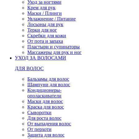
Уход за ногтями
Крем для рук
Маски / Плинги
Увлажнение / Питание
Лосьоны для рук
Терки для ног
Скребки для кожи
От пота и запаха
Пластыри и супинаторы
Массажеры для рук и ног
УХОД ЗА ВОЛОСАМИ
ДЛЯ ВОЛОС
Бальзамы для волос
Шампуни для волос
Кондиционеры-
ополаскиватели
Маски для волос
Краска для волос
Сыворотки
Для роста волос
От выпадения волос
От перхоти
Защита для волос