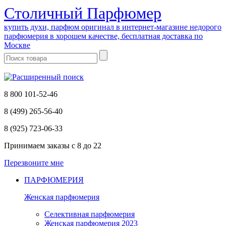
Cтоличный Парфюмер
купить духи, парфюм оригинал в интернет-магазине недорого
парфюмерия в хорошем качестве, бесплатная доставка по
Москве
8 800 101-52-46
8 (499) 265-56-40
8 (925) 723-06-33
Принимаем заказы
с 8 до 22
Перезвоните мне
ПАРФЮМЕРИЯ
Женская парфюмерия
Селективная парфюмерия
Женская парфюмерия 2023