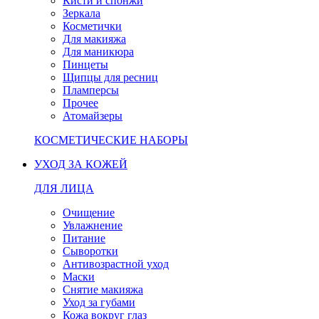
Кисти и спонжи
Зеркала
Косметички
Для макияжа
Для маникюра
Пинцеты
Щипцы для ресниц
Пламперсы
Прочее
Атомайзеры
КОСМЕТИЧЕСКИЕ НАБОРЫ
УХОД ЗА КОЖЕЙ
ДЛЯ ЛИЦА
Очищение
Увлажнение
Питание
Сыворотки
Антивозрастной уход
Маски
Снятие макияжа
Уход за губами
Кожа вокруг глаз