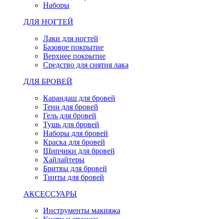
Наборы
ДЛЯ НОГТЕЙ
Лаки для ногтей
Базовое покрытие
Верхнее покрытие
Средство для снятия лака
ДЛЯ БРОВЕЙ
Карандаш для бровей
Тени для бровей
Гель для бровей
Тушь для бровей
Наборы для бровей
Краска для бровей
Щипчики для бровей
Хайлайтеры
Бритвы для бровей
Тинты для бровей
АКСЕССУАРЫ
Инструменты макияжа