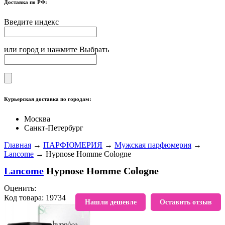
Доставка по РФ:
Введите индекс
или город и нажмите Выбрать
Курьерская доставка по городам:
Москва
Санкт-Петербург
Главная
→
ПАРФЮМЕРИЯ
→
Мужская парфюмерия
→
Lancome
→ Hypnose Homme Cologne
Lancome
Hypnose Homme Cologne
Оценить:
Код товара: 19734
В избранное
Нашли дешевле
Оставить отзыв