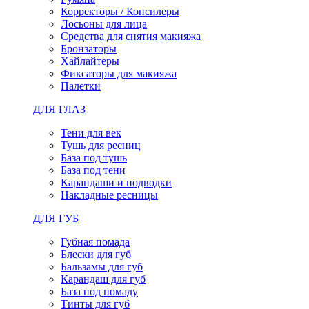
Корректоры / Консилеры
Лосьоны для лица
Средства для снятия макияжа
Бронзаторы
Хайлайтеры
Фиксаторы для макияжа
Палетки
ДЛЯ ГЛАЗ
Тени для век
Тушь для ресниц
База под тушь
База под тени
Карандаши и подводки
Накладные ресницы
ДЛЯ ГУБ
Губная помада
Блески для губ
Бальзамы для губ
Карандаш для губ
База под помаду
Тинты для губ