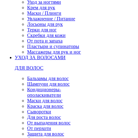
Уход за ногтями
Крем для рук
Маски / Плинги
Увлажнение / Питание
Лосьоны для рук
Терки для ног
Скребки для кожи
От пота и запаха
Пластыри и супинаторы
Массажеры для рук и ног
УХОД ЗА ВОЛОСАМИ
ДЛЯ ВОЛОС
Бальзамы для волос
Шампуни для волос
Кондиционеры-
ополаскиватели
Маски для волос
Краска для волос
Сыворотки
Для роста волос
От выпадения волос
От перхоти
Защита для волос