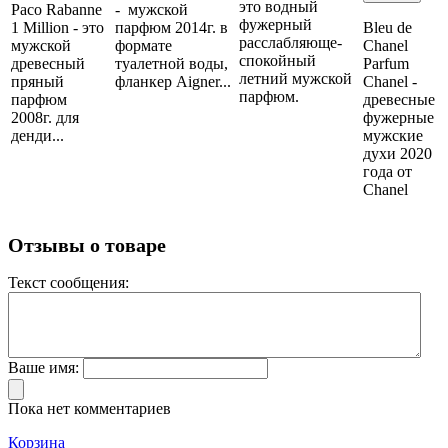
это водный
Paco Rabanne
- мужской
фужерный
1 Million - это
парфюм 2014г. в
Bleu de
расслабляюще-
мужской
формате
Chanel
спокойный
древесный
туалетной воды,
Parfum
летний мужской
пряный
фланкер Aigner...
Chanel -
парфюм.
парфюм
древесные
2008г. для
фужерные
денди...
мужские
духи 2020
года от
Chanel
Отзывы о товаре
Текст сообщения:
Ваше имя:
Пока нет комментариев
Корзина