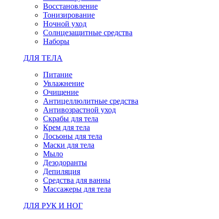
Восстановление
Тонизирование
Ночной уход
Солнцезащитные средства
Наборы
ДЛЯ ТЕЛА
Питание
Увлажнение
Очищение
Антицеллюлитные средства
Антивозрастной уход
Скрабы для тела
Крем для тела
Лосьоны для тела
Маски для тела
Мыло
Дезодоранты
Депиляция
Средства для ванны
Массажеры для тела
ДЛЯ РУК И НОГ