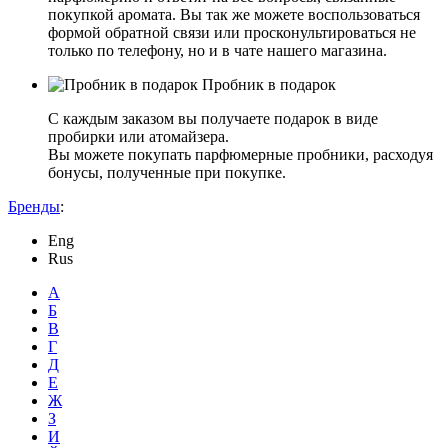
покупкой аромата. Вы так же можете воспользоваться
формой обратной связи или просконультироваться не
только по телефону, но и в чате нашего магазина.
Пробник в подарок
С каждым заказом вы получаете подарок в виде
пробирки или атомайзера.
Вы можете покупать парфюмерные пробники, расходуя
бонусы, полученные при покупке.
Бренды
:
Eng
Rus
А
Б
В
Г
Д
Е
Ж
З
И