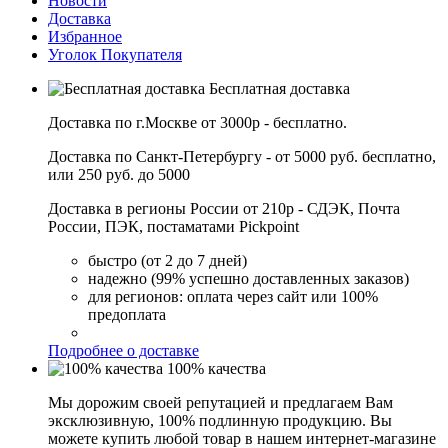
Новости
Доставка
Избранное
Уголок Покупателя
Бесплатная доставка
Доставка по г.Москве от 3000р - бесплатно.
Доставка по Санкт-Петербургу - от 5000 руб. бесплатно,
или 250 руб. до 5000
Доставка в регионы России от 210р - СДЭК, Почта
России, ПЭК, постаматами Pickpoint
быстро (от 2 до 7 дней)
надежно (99% успешно доставленных заказов)
для регионов: оплата через сайт или 100%
предоплата
Подробнее о доставке
100% качества
Мы дорожим своей репутацией и предлагаем Вам
эксклюзивную, 100% подлинную продукцию. Вы
можете купить любой товар в нашем интернет-магазине