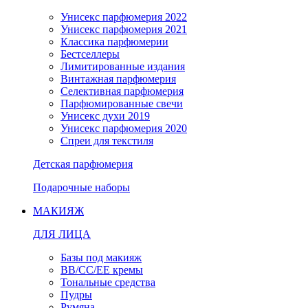
Унисекс парфюмерия 2022
Унисекс парфюмерия 2021
Классика парфюмерии
Бестселлеры
Лимитированные издания
Винтажная парфюмерия
Селективная парфюмерия
Парфюмированные свечи
Унисекс духи 2019
Унисекс парфюмерия 2020
Спреи для текстиля
Детская парфюмерия
Подарочные наборы
МАКИЯЖ
ДЛЯ ЛИЦА
Базы под макияж
BB/CC/EE кремы
Тональные средства
Пудры
Румяна