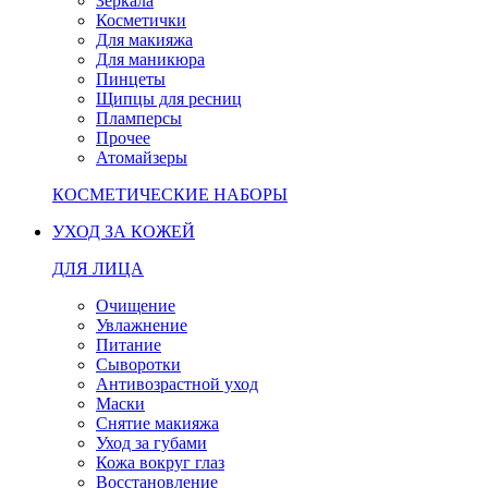
Зеркала
Косметички
Для макияжа
Для маникюра
Пинцеты
Щипцы для ресниц
Пламперсы
Прочее
Атомайзеры
КОСМЕТИЧЕСКИЕ НАБОРЫ
УХОД ЗА КОЖЕЙ
ДЛЯ ЛИЦА
Очищение
Увлажнение
Питание
Сыворотки
Антивозрастной уход
Маски
Снятие макияжа
Уход за губами
Кожа вокруг глаз
Восстановление