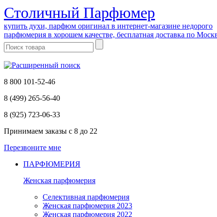
Cтоличный Парфюмер
купить духи, парфюм оригинал в интернет-магазине недорого
парфюмерия в хорошем качестве, бесплатная доставка по Моск
8 800 101-52-46
8 (499) 265-56-40
8 (925) 723-06-33
Принимаем заказы
с 8 до 22
Перезвоните мне
ПАРФЮМЕРИЯ
Женская парфюмерия
Селективная парфюмерия
Женская парфюмерия 2023
Женская парфюмерия 2022