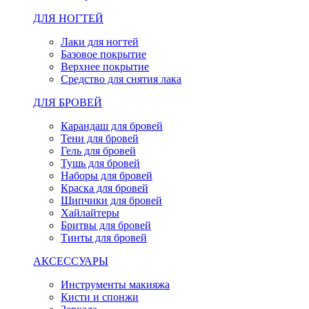
ДЛЯ НОГТЕЙ
Лаки для ногтей
Базовое покрытие
Верхнее покрытие
Средство для снятия лака
ДЛЯ БРОВЕЙ
Карандаш для бровей
Тени для бровей
Гель для бровей
Тушь для бровей
Наборы для бровей
Краска для бровей
Щипчики для бровей
Хайлайтеры
Бритвы для бровей
Тинты для бровей
АКСЕССУАРЫ
Инструменты макияжа
Кисти и спонжи