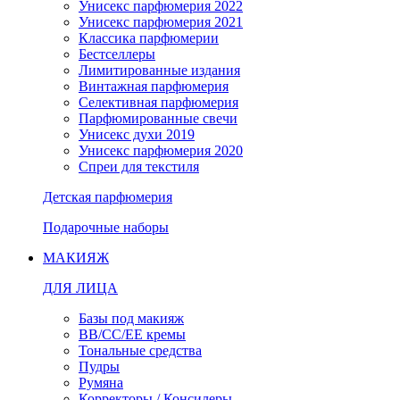
Унисекс парфюмерия 2022
Унисекс парфюмерия 2021
Классика парфюмерии
Бестселлеры
Лимитированные издания
Винтажная парфюмерия
Селективная парфюмерия
Парфюмированные свечи
Унисекс духи 2019
Унисекс парфюмерия 2020
Спреи для текстиля
Детская парфюмерия
Подарочные наборы
МАКИЯЖ
ДЛЯ ЛИЦА
Базы под макияж
BB/CC/EE кремы
Тональные средства
Пудры
Румяна
Корректоры / Консилеры