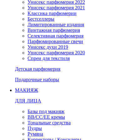
Унисекс парфюмерия 2022
Унисекс парфюмерия 2021
Классика парфюмерии
Бестселлеры
Лимитированные издания
Винтажная парфюмерия
Селективная парфюмерия
Парфюмированные свечи
Унисекс духи 2019
Унисекс парфюмерия 2020
Спреи для текстиля
Детская парфюмерия
Подарочные наборы
МАКИЯЖ
ДЛЯ ЛИЦА
Базы под макияж
BB/CC/EE кремы
Тональные средства
Пудры
Румяна
Корректоры / Консилеры