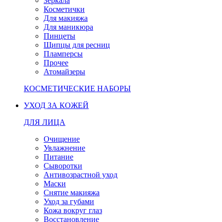
Зеркала
Косметички
Для макияжа
Для маникюра
Пинцеты
Щипцы для ресниц
Пламперсы
Прочее
Атомайзеры
КОСМЕТИЧЕСКИЕ НАБОРЫ
УХОД ЗА КОЖЕЙ
ДЛЯ ЛИЦА
Очищение
Увлажнение
Питание
Сыворотки
Антивозрастной уход
Маски
Снятие макияжа
Уход за губами
Кожа вокруг глаз
Восстановление