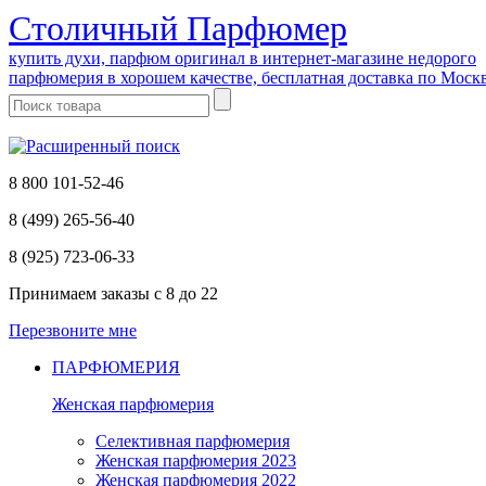
Cтоличный Парфюмер
купить духи, парфюм оригинал в интернет-магазине недорого
парфюмерия в хорошем качестве, бесплатная доставка по Моск
8 800 101-52-46
8 (499) 265-56-40
8 (925) 723-06-33
Принимаем заказы
с 8 до 22
Перезвоните мне
ПАРФЮМЕРИЯ
Женская парфюмерия
Селективная парфюмерия
Женская парфюмерия 2023
Женская парфюмерия 2022