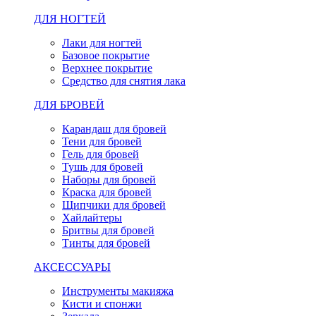
ДЛЯ НОГТЕЙ
Лаки для ногтей
Базовое покрытие
Верхнее покрытие
Средство для снятия лака
ДЛЯ БРОВЕЙ
Карандаш для бровей
Тени для бровей
Гель для бровей
Тушь для бровей
Наборы для бровей
Краска для бровей
Щипчики для бровей
Хайлайтеры
Бритвы для бровей
Тинты для бровей
АКСЕССУАРЫ
Инструменты макияжа
Кисти и спонжи