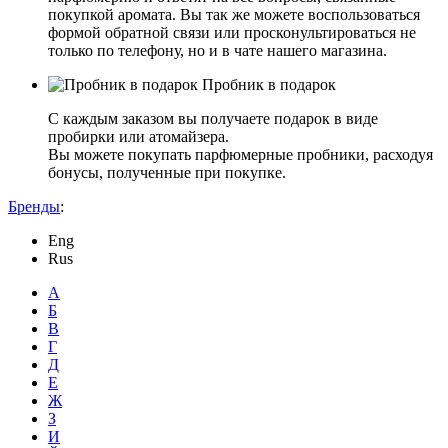
покупкой аромата. Вы так же можете воспользоваться
формой обратной связи или просконультироваться не
только по телефону, но и в чате нашего магазина.
Пробник в подарок
С каждым заказом вы получаете подарок в виде
пробирки или атомайзера.
Вы можете покупать парфюмерные пробники, расходуя
бонусы, полученные при покупке.
Бренды
:
Eng
Rus
А
Б
В
Г
Д
Е
Ж
З
И