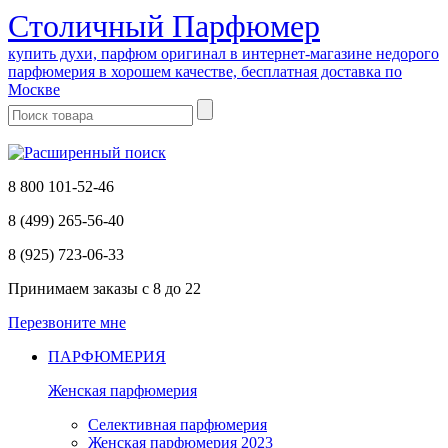
Cтоличный Парфюмер
купить духи, парфюм оригинал в интернет-магазине недорого
парфюмерия в хорошем качестве, бесплатная доставка по
Москве
8 800 101-52-46
8 (499) 265-56-40
8 (925) 723-06-33
Принимаем заказы
с 8 до 22
Перезвоните мне
ПАРФЮМЕРИЯ
Женская парфюмерия
Селективная парфюмерия
Женская парфюмерия 2023