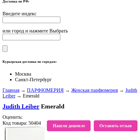
Доставка по РФ:
Введите индекс
или город и нажмите Выбрать
Курьерская доставка по городам:
Москва
Санкт-Петербург
Главная
→
ПАРФЮМЕРИЯ
→
Женская парфюмерия
→
Judith
Leiber
→ Emerald
Judith Leiber
Emerald
Оценить:
Код товара: 50404
В избранное
Нашли дешевле
Оставить отзыв