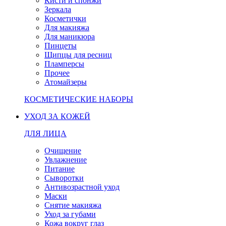
Кисти и спонжи
Зеркала
Косметички
Для макияжа
Для маникюра
Пинцеты
Щипцы для ресниц
Пламперсы
Прочее
Атомайзеры
КОСМЕТИЧЕСКИЕ НАБОРЫ
УХОД ЗА КОЖЕЙ
ДЛЯ ЛИЦА
Очищение
Увлажнение
Питание
Сыворотки
Антивозрастной уход
Маски
Снятие макияжа
Уход за губами
Кожа вокруг глаз