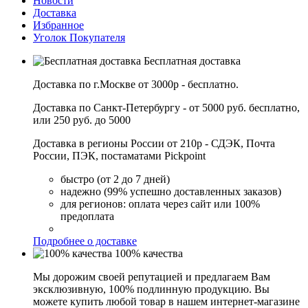
Новости
Доставка
Избранное
Уголок Покупателя
Бесплатная доставка
Доставка по г.Москве от 3000р - бесплатно.
Доставка по Санкт-Петербургу - от 5000 руб. бесплатно,
или 250 руб. до 5000
Доставка в регионы России от 210р - СДЭК, Почта
России, ПЭК, постаматами Pickpoint
быстро (от 2 до 7 дней)
надежно (99% успешно доставленных заказов)
для регионов: оплата через сайт или 100%
предоплата
Подробнее о доставке
100% качества
Мы дорожим своей репутацией и предлагаем Вам
эксклюзивную, 100% подлинную продукцию. Вы
можете купить любой товар в нашем интернет-магазине