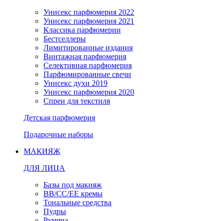
Унисекс парфюмерия 2022
Унисекс парфюмерия 2021
Классика парфюмерии
Бестселлеры
Лимитированные издания
Винтажная парфюмерия
Селективная парфюмерия
Парфюмированные свечи
Унисекс духи 2019
Унисекс парфюмерия 2020
Спреи для текстиля
Детская парфюмерия
Подарочные наборы
МАКИЯЖ
ДЛЯ ЛИЦА
Базы под макияж
BB/CC/EE кремы
Тональные средства
Пудры
Румяна