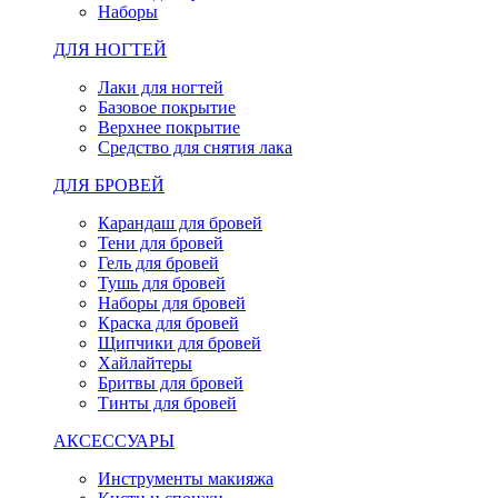
Наборы
ДЛЯ НОГТЕЙ
Лаки для ногтей
Базовое покрытие
Верхнее покрытие
Средство для снятия лака
ДЛЯ БРОВЕЙ
Карандаш для бровей
Тени для бровей
Гель для бровей
Тушь для бровей
Наборы для бровей
Краска для бровей
Щипчики для бровей
Хайлайтеры
Бритвы для бровей
Тинты для бровей
АКСЕССУАРЫ
Инструменты макияжа