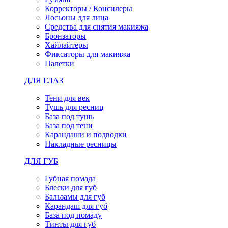
Корректоры / Консилеры
Лосьоны для лица
Средства для снятия макияжа
Бронзаторы
Хайлайтеры
Фиксаторы для макияжа
Палетки
ДЛЯ ГЛАЗ
Тени для век
Тушь для ресниц
База под тушь
База под тени
Карандаши и подводки
Накладные ресницы
ДЛЯ ГУБ
Губная помада
Блески для губ
Бальзамы для губ
Карандаш для губ
База под помаду
Тинты для губ