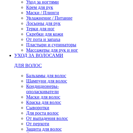
Уход за ногтями
Крем для рук
Маски / Плинги
Увлажнение / Питание
Лосьоны для рук
Терки для ног
Скребки для кожи
От пота и запаха
Пластыри и супинаторы
Массажеры для рук и ног
УХОД ЗА ВОЛОСАМИ
ДЛЯ ВОЛОС
Бальзамы для волос
Шампуни для волос
Кондиционеры-
ополаскиватели
Маски для волос
Краска для волос
Сыворотки
Для роста волос
От выпадения волос
От перхоти
Защита для волос