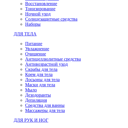
Восстановление
Тонизирование
Ночной уход
Солнцезащитные средства
Наборы
ДЛЯ ТЕЛА
Питание
Увлажнение
Очищение
Антицеллюлитные средства
Антивозрастной уход
Скрабы для тела
Крем для тела
Лосьоны для тела
Маски для тела
Мыло
Дезодоранты
Депиляция
Средства для ванны
Массажеры для тела
ДЛЯ РУК И НОГ