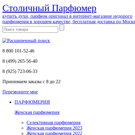
Cтоличный Парфюмер
купить духи, парфюм оригинал в интернет-магазине недорого
парфюмерия в хорошем качестве, бесплатная доставка по Моск
8 800 101-52-46
8 (499) 265-56-40
8 (925) 723-06-33
Принимаем заказы
с 8 до 22
Перезвоните мне
ПАРФЮМЕРИЯ
Женская парфюмерия
Селективная парфюмерия
Женская парфюмерия 2023
Женская парфюмерия 2022