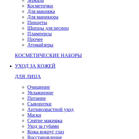
Зеркала
Косметички
Для макияжа
Для маникюра
Пинцеты
Щипцы для ресниц
Пламперсы
Прочее
Атомайзеры
КОСМЕТИЧЕСКИЕ НАБОРЫ
УХОД ЗА КОЖЕЙ
ДЛЯ ЛИЦА
Очищение
Увлажнение
Питание
Сыворотки
Антивозрастной уход
Маски
Снятие макияжа
Уход за губами
Кожа вокруг глаз
Восстановление