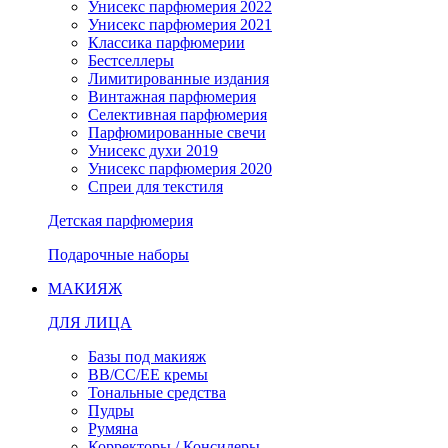
Унисекс парфюмерия 2022
Унисекс парфюмерия 2021
Классика парфюмерии
Бестселлеры
Лимитированные издания
Винтажная парфюмерия
Селективная парфюмерия
Парфюмированные свечи
Унисекс духи 2019
Унисекс парфюмерия 2020
Спреи для текстиля
Детская парфюмерия
Подарочные наборы
МАКИЯЖ
ДЛЯ ЛИЦА
Базы под макияж
BB/CC/EE кремы
Тональные средства
Пудры
Румяна
Корректоры / Консилеры