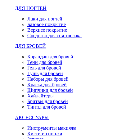
ДЛЯ НОГТЕЙ
Лаки для ногтей
Базовое покрытие
Верхнее покрытие
Средство для снятия лака
ДЛЯ БРОВЕЙ
Карандаш для бровей
Тени для бровей
Гель для бровей
Тушь для бровей
Наборы для бровей
Краска для бровей
Щипчики для бровей
Хайлайтеры
Бритвы для бровей
Тинты для бровей
АКСЕССУАРЫ
Инструменты макияжа
Кисти и спонжи