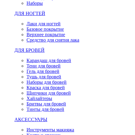
Наборы
ДЛЯ НОГТЕЙ
Лаки для ногтей
Базовое покрытие
Верхнее покрытие
Средство для снятия лака
ДЛЯ БРОВЕЙ
Карандаш для бровей
Тени для бровей
Гель для бровей
Тушь для бровей
Наборы для бровей
Краска для бровей
Щипчики для бровей
Хайлайтеры
Бритвы для бровей
Тинты для бровей
АКСЕССУАРЫ
Инструменты макияжа