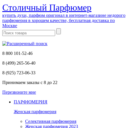
Cтоличный Парфюмер
купить духи, парфюм оригинал в интернет-магазине недорого
парфюмерия в хорошем качестве, бесплатная доставка по
Москве
8 800 101-52-46
8 (499) 265-56-40
8 (925) 723-06-33
Принимаем заказы
с 8 до 22
Перезвоните мне
ПАРФЮМЕРИЯ
Женская парфюмерия
Селективная парфюмерия
Женская парфюмерия 2023