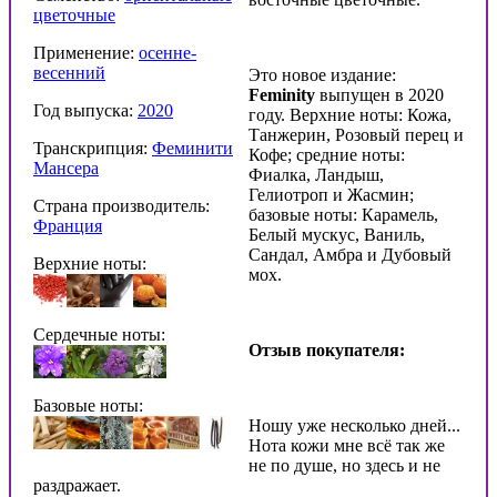
цветочные
Применение:
осенне-
весенний
Это новое издание:
Feminity
выпущен в 2020
Год выпуска:
2020
году. Верхние ноты: Кожа,
Танжерин, Розовый перец и
Транскрипция:
Феминити
Кофе; средние ноты:
Мансера
Фиалка, Ландыш,
Гелиотроп и Жасмин;
Страна производитель:
базовые ноты: Карамель,
Франция
Белый мускус, Ваниль,
Сандал, Амбра и Дубовый
Верхние ноты:
мох.
Сердечные ноты:
Отзыв покупателя:
Базовые ноты:
Ношу уже несколько дней...
Нота кожи мне всё так же
не по душе, но здесь и не
раздражает.