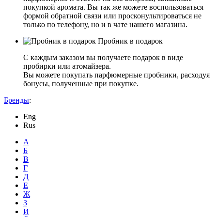
покупкой аромата. Вы так же можете воспользоваться
формой обратной связи или просконультироваться не
только по телефону, но и в чате нашего магазина.
Пробник в подарок
С каждым заказом вы получаете подарок в виде
пробирки или атомайзера.
Вы можете покупать парфюмерные пробники, расходуя
бонусы, полученные при покупке.
Бренды
:
Eng
Rus
А
Б
В
Г
Д
Е
Ж
З
И