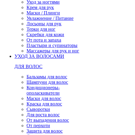
Уход за ногтями
Крем для рук
Маски / Плинги
Увлажнение / Питание
Лосьоны для рук
Терки для ног
Скребки для кожи
От пота и запаха
Пластыри и супинаторы
Массажеры для рук и ног
УХОД ЗА ВОЛОСАМИ
ДЛЯ ВОЛОС
Бальзамы для волос
Шампуни для волос
Кондиционеры-
ополаскиватели
Маски для волос
Краска для волос
Сыворотки
Для роста волос
От выпадения волос
От перхоти
Защита для волос