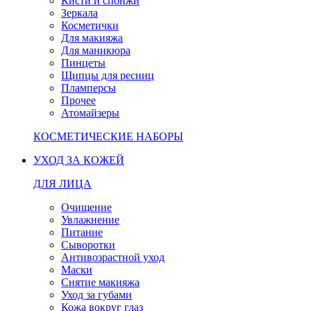
Кисти и спонжи
Зеркала
Косметички
Для макияжа
Для маникюра
Пинцеты
Щипцы для ресниц
Пламперсы
Прочее
Атомайзеры
КОСМЕТИЧЕСКИЕ НАБОРЫ
УХОД ЗА КОЖЕЙ
ДЛЯ ЛИЦА
Очищение
Увлажнение
Питание
Сыворотки
Антивозрастной уход
Маски
Снятие макияжа
Уход за губами
Кожа вокруг глаз