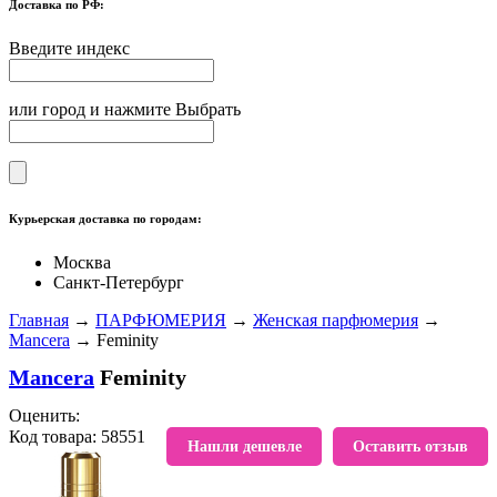
Доставка по РФ:
Введите индекс
или город и нажмите Выбрать
Курьерская доставка по городам:
Москва
Санкт-Петербург
Главная
→
ПАРФЮМЕРИЯ
→
Женская парфюмерия
→
Mancera
→ Feminity
Mancera
Feminity
Оценить:
Код товара: 58551
В избранное
Нашли дешевле
Оставить отзыв