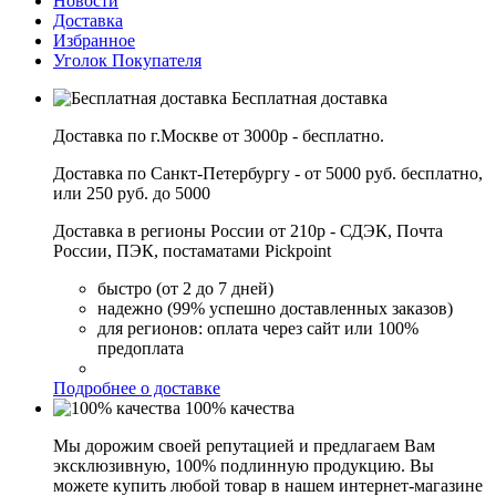
Новости
Доставка
Избранное
Уголок Покупателя
Бесплатная доставка
Доставка по г.Москве от 3000р - бесплатно.
Доставка по Санкт-Петербургу - от 5000 руб. бесплатно,
или 250 руб. до 5000
Доставка в регионы России от 210р - СДЭК, Почта
России, ПЭК, постаматами Pickpoint
быстро (от 2 до 7 дней)
надежно (99% успешно доставленных заказов)
для регионов: оплата через сайт или 100%
предоплата
Подробнее о доставке
100% качества
Мы дорожим своей репутацией и предлагаем Вам
эксклюзивную, 100% подлинную продукцию. Вы
можете купить любой товар в нашем интернет-магазине