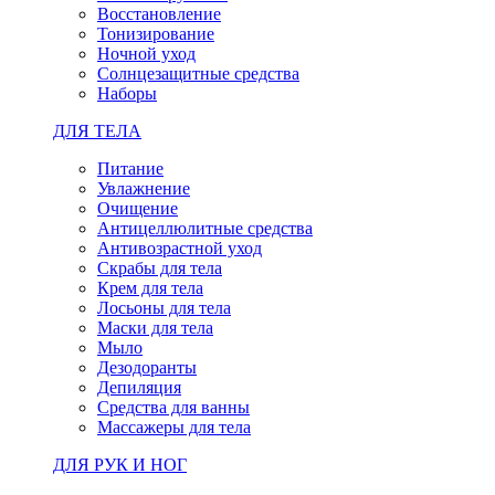
Восстановление
Тонизирование
Ночной уход
Солнцезащитные средства
Наборы
ДЛЯ ТЕЛА
Питание
Увлажнение
Очищение
Антицеллюлитные средства
Антивозрастной уход
Скрабы для тела
Крем для тела
Лосьоны для тела
Маски для тела
Мыло
Дезодоранты
Депиляция
Средства для ванны
Массажеры для тела
ДЛЯ РУК И НОГ