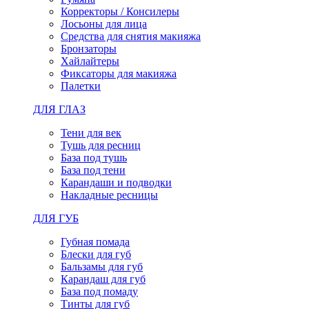
Корректоры / Консилеры
Лосьоны для лица
Средства для снятия макияжа
Бронзаторы
Хайлайтеры
Фиксаторы для макияжа
Палетки
ДЛЯ ГЛАЗ
Тени для век
Тушь для ресниц
База под тушь
База под тени
Карандаши и подводки
Накладные ресницы
ДЛЯ ГУБ
Губная помада
Блески для губ
Бальзамы для губ
Карандаш для губ
База под помаду
Тинты для губ