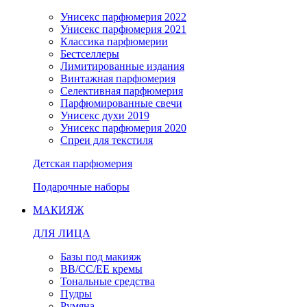
Унисекс парфюмерия 2022
Унисекс парфюмерия 2021
Классика парфюмерии
Бестселлеры
Лимитированные издания
Винтажная парфюмерия
Селективная парфюмерия
Парфюмированные свечи
Унисекс духи 2019
Унисекс парфюмерия 2020
Спреи для текстиля
Детская парфюмерия
Подарочные наборы
МАКИЯЖ
ДЛЯ ЛИЦА
Базы под макияж
BB/CC/EE кремы
Тональные средства
Пудры
Румяна