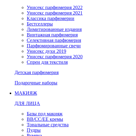
Унисекс парфюмерия 2022
Унисекс парфюмерия 2021
Классика парфюмерии
Бестселлеры
Лимитированные издания
Винтажная парфюмерия
Селективная парфюмерия
Парфюмированные свечи
Унисекс духи 2019
Унисекс парфюмерия 2020
Спреи для текстиля
Детская парфюмерия
Подарочные наборы
МАКИЯЖ
ДЛЯ ЛИЦА
Базы под макияж
BB/CC/EE кремы
Тональные средства
Пудры
Румяна