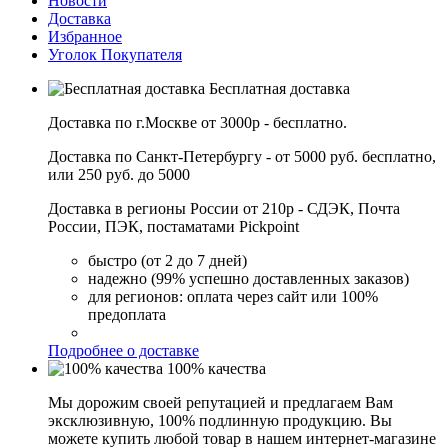
Новости
Доставка
Избранное
Уголок Покупателя
Бесплатная доставка
Доставка по г.Москве от 3000р - бесплатно.
Доставка по Санкт-Петербургу - от 5000 руб. бесплатно,
или 250 руб. до 5000
Доставка в регионы России от 210р - СДЭК, Почта
России, ПЭК, постаматами Pickpoint
быстро (от 2 до 7 дней)
надежно (99% успешно доставленных заказов)
для регионов: оплата через сайт или 100%
предоплата
Подробнее о доставке
100% качества
Мы дорожим своей репутацией и предлагаем Вам
эксклюзивную, 100% подлинную продукцию. Вы
можете купить любой товар в нашем интернет-магазине