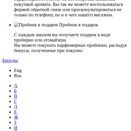
покупкой аромата. Вы так же можете воспользоваться
формой обратной связи или просконультироваться не
только по телефону, но и в чате нашего магазина.
Пробник в подарок
С каждым заказом вы получаете подарок в виде
пробирки или атомайзера.
Вы можете покупать парфюмерные пробники, расходуя
бонусы, полученные при покупке.
Бренды
:
Eng
Rus
А
Б
В
Г
Д
Е
Ж
З
И