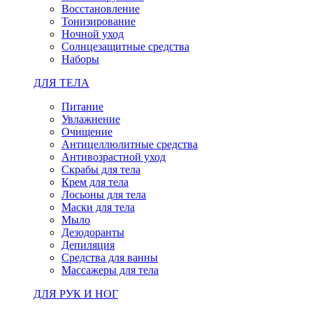
Восстановление
Тонизирование
Ночной уход
Солнцезащитные средства
Наборы
ДЛЯ ТЕЛА
Питание
Увлажнение
Очищение
Антицеллюлитные средства
Антивозрастной уход
Скрабы для тела
Крем для тела
Лосьоны для тела
Маски для тела
Мыло
Дезодоранты
Депиляция
Средства для ванны
Массажеры для тела
ДЛЯ РУК И НОГ