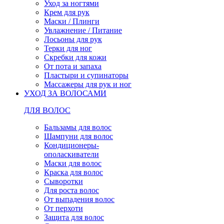
Уход за ногтями
Крем для рук
Маски / Плинги
Увлажнение / Питание
Лосьоны для рук
Терки для ног
Скребки для кожи
От пота и запаха
Пластыри и супинаторы
Массажеры для рук и ног
УХОД ЗА ВОЛОСАМИ
ДЛЯ ВОЛОС
Бальзамы для волос
Шампуни для волос
Кондиционеры-
ополаскиватели
Маски для волос
Краска для волос
Сыворотки
Для роста волос
От выпадения волос
От перхоти
Защита для волос