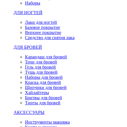
Наборы
ДЛЯ НОГТЕЙ
Лаки для ногтей
Базовое покрытие
Верхнее покрытие
Средство для снятия лака
ДЛЯ БРОВЕЙ
Карандаш для бровей
Тени для бровей
Гель для бровей
Тушь для бровей
Наборы для бровей
Краска для бровей
Щипчики для бровей
Хайлайтеры
Бритвы для бровей
Тинты для бровей
АКСЕССУАРЫ
Инструменты макияжа