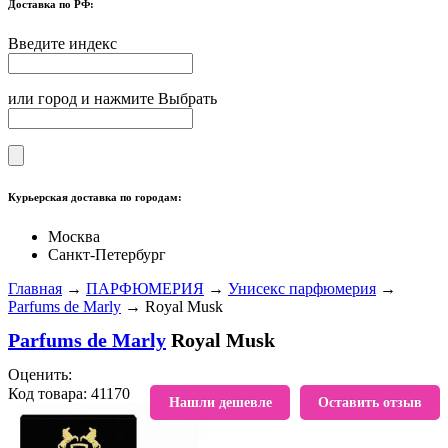
Доставка по РФ:
Введите индекс
или город и нажмите Выбрать
Курьерская доставка по городам:
Москва
Санкт-Петербург
Главная
→
ПАРФЮМЕРИЯ
→
Унисекс парфюмерия
→
Parfums de Marly
→ Royal Musk
Parfums de Marly
Royal Musk
Оценить:
Код товара: 41170
В избранное
Нашли дешевле
Оставить отзыв