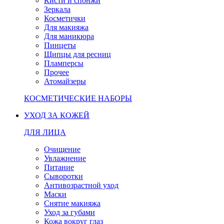
Кисти и спонжи
Зеркала
Косметички
Для макияжа
Для маникюра
Пинцеты
Щипцы для ресниц
Пламперсы
Прочее
Атомайзеры
КОСМЕТИЧЕСКИЕ НАБОРЫ
УХОД ЗА КОЖЕЙ
ДЛЯ ЛИЦА
Очищение
Увлажнение
Питание
Сыворотки
Антивозрастной уход
Маски
Снятие макияжа
Уход за губами
Кожа вокруг глаз