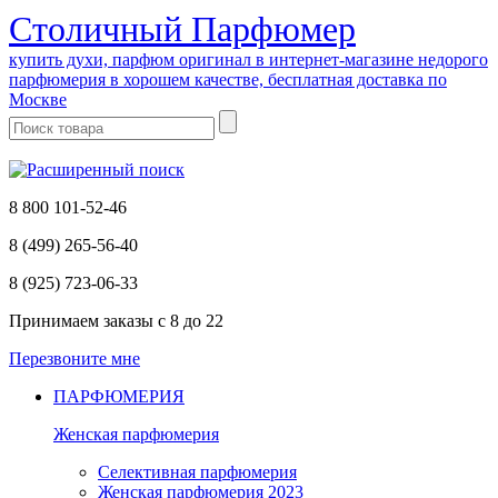
Cтоличный Парфюмер
купить духи, парфюм оригинал в интернет-магазине недорого
парфюмерия в хорошем качестве, бесплатная доставка по
Москве
8 800 101-52-46
8 (499) 265-56-40
8 (925) 723-06-33
Принимаем заказы
с 8 до 22
Перезвоните мне
ПАРФЮМЕРИЯ
Женская парфюмерия
Селективная парфюмерия
Женская парфюмерия 2023