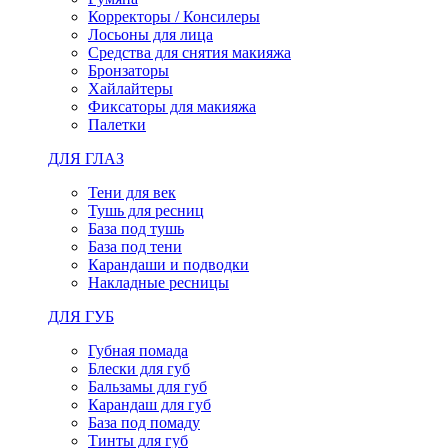
Корректоры / Консилеры
Лосьоны для лица
Средства для снятия макияжа
Бронзаторы
Хайлайтеры
Фиксаторы для макияжа
Палетки
ДЛЯ ГЛАЗ
Тени для век
Тушь для ресниц
База под тушь
База под тени
Карандаши и подводки
Накладные ресницы
ДЛЯ ГУБ
Губная помада
Блески для губ
Бальзамы для губ
Карандаш для губ
База под помаду
Тинты для губ