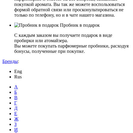
покупкой аромата. Вы так же можете воспользоваться
формой обратной связи или просконультироваться не
только по телефону, но и в чате нашего магазина.
Пробник в подарок
С каждым заказом вы получаете подарок в виде
пробирки или атомайзера.
Вы можете покупать парфюмерные пробники, расходуя
бонусы, полученные при покупке.
Бренды
:
Eng
Rus
А
Б
В
Г
Д
Е
Ж
З
И