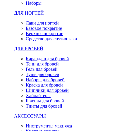
Наборы
ДЛЯ НОГТЕЙ
Лаки для ногтей
Базовое покрытие
Верхнее покрытие
Средство для снятия лака
ДЛЯ БРОВЕЙ
Карандаш для бровей
Тени для бровей
Гель для бровей
Тушь для бровей
Наборы для бровей
Краска для бровей
Щипчики для бровей
Хайлайтеры
Бритвы для бровей
Тинты для бровей
АКСЕССУАРЫ
Инструменты макияжа