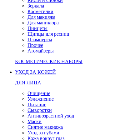
Кисти и спонжи
Зеркала
Косметички
Для макияжа
Для маникюра
Пинцеты
Щипцы для ресниц
Пламперсы
Прочее
Атомайзеры
КОСМЕТИЧЕСКИЕ НАБОРЫ
УХОД ЗА КОЖЕЙ
ДЛЯ ЛИЦА
Очищение
Увлажнение
Питание
Сыворотки
Антивозрастной уход
Маски
Снятие макияжа
Уход за губами
Кожа вокруг глаз