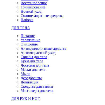
Восстановление
Тонизирование
Ночной уход
Солнцезащитные средства
Наборы
ДЛЯ ТЕЛА
Питание
Увлажнение
Очищение
Антицеллюлитные средства
Антивозрастной уход
Скрабы для тела
Крем для тела
Лосьоны для тела
Маски для тела
Мыло
Дезодоранты
Депиляция
Средства для ванны
Массажеры для тела
ДЛЯ РУК И НОГ