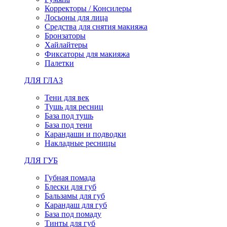
Корректоры / Консилеры
Лосьоны для лица
Средства для снятия макияжа
Бронзаторы
Хайлайтеры
Фиксаторы для макияжа
Палетки
ДЛЯ ГЛАЗ
Тени для век
Тушь для ресниц
База под тушь
База под тени
Карандаши и подводки
Накладные ресницы
ДЛЯ ГУБ
Губная помада
Блески для губ
Бальзамы для губ
Карандаш для губ
База под помаду
Тинты для губ