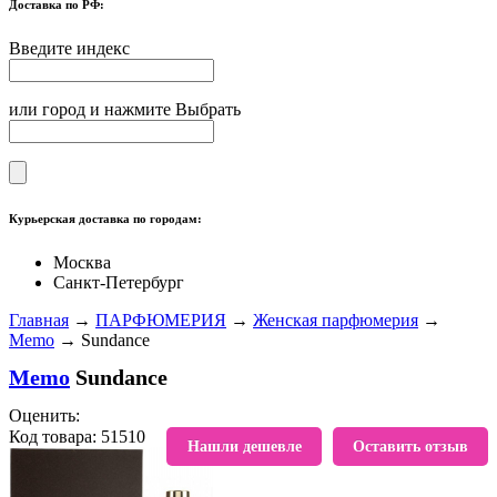
Доставка по РФ:
Введите индекс
или город и нажмите Выбрать
Курьерская доставка по городам:
Москва
Санкт-Петербург
Главная
→
ПАРФЮМЕРИЯ
→
Женская парфюмерия
→
Memo
→ Sundance
Memo
Sundance
Оценить:
Код товара: 51510
В избранное
Нашли дешевле
Оставить отзыв