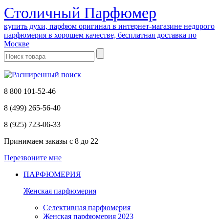
Cтоличный Парфюмер
купить духи, парфюм оригинал в интернет-магазине недорого
парфюмерия в хорошем качестве, бесплатная доставка по
Москве
8 800 101-52-46
8 (499) 265-56-40
8 (925) 723-06-33
Принимаем заказы
с 8 до 22
Перезвоните мне
ПАРФЮМЕРИЯ
Женская парфюмерия
Селективная парфюмерия
Женская парфюмерия 2023