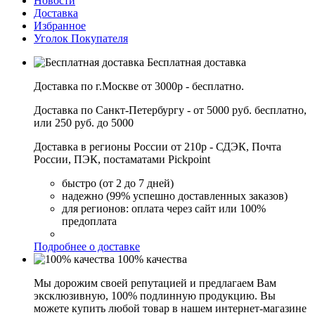
Новости
Доставка
Избранное
Уголок Покупателя
Бесплатная доставка
Доставка по г.Москве от 3000р - бесплатно.
Доставка по Санкт-Петербургу - от 5000 руб. бесплатно,
или 250 руб. до 5000
Доставка в регионы России от 210р - СДЭК, Почта
России, ПЭК, постаматами Pickpoint
быстро (от 2 до 7 дней)
надежно (99% успешно доставленных заказов)
для регионов: оплата через сайт или 100%
предоплата
Подробнее о доставке
100% качества
Мы дорожим своей репутацией и предлагаем Вам
эксклюзивную, 100% подлинную продукцию. Вы
можете купить любой товар в нашем интернет-магазине