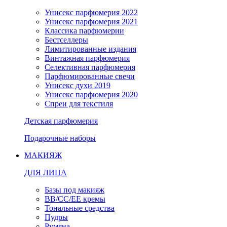
Унисекс парфюмерия 2022
Унисекс парфюмерия 2021
Классика парфюмерии
Бестселлеры
Лимитированные издания
Винтажная парфюмерия
Селективная парфюмерия
Парфюмированные свечи
Унисекс духи 2019
Унисекс парфюмерия 2020
Спреи для текстиля
Детская парфюмерия
Подарочные наборы
МАКИЯЖ
ДЛЯ ЛИЦА
Базы под макияж
BB/CC/EE кремы
Тональные средства
Пудры
Румяна