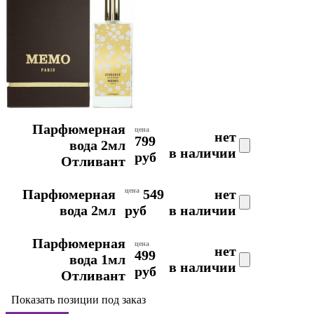
Парфюмерная
цена
нет
799
вода 2мл
в наличии
руб
Отливант
Парфюмерная
цена
549
нет
вода 2мл
руб
в наличии
Парфюмерная
цена
нет
499
вода 1мл
в наличии
руб
Отливант
Показать позиции под заказ