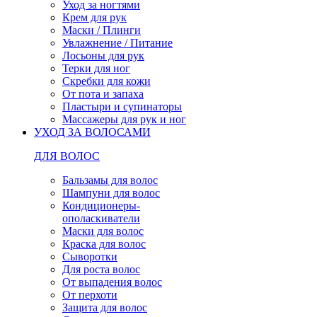
Уход за ногтями
Крем для рук
Маски / Плинги
Увлажнение / Питание
Лосьоны для рук
Терки для ног
Скребки для кожи
От пота и запаха
Пластыри и супинаторы
Массажеры для рук и ног
УХОД ЗА ВОЛОСАМИ
ДЛЯ ВОЛОС
Бальзамы для волос
Шампуни для волос
Кондиционеры-
ополаскиватели
Маски для волос
Краска для волос
Сыворотки
Для роста волос
От выпадения волос
От перхоти
Защита для волос