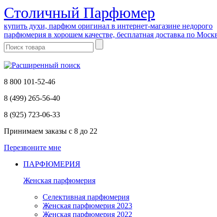
Cтоличный Парфюмер
купить духи, парфюм оригинал в интернет-магазине недорого
парфюмерия в хорошем качестве, бесплатная доставка по Моск
8 800 101-52-46
8 (499) 265-56-40
8 (925) 723-06-33
Принимаем заказы
с 8 до 22
Перезвоните мне
ПАРФЮМЕРИЯ
Женская парфюмерия
Селективная парфюмерия
Женская парфюмерия 2023
Женская парфюмерия 2022