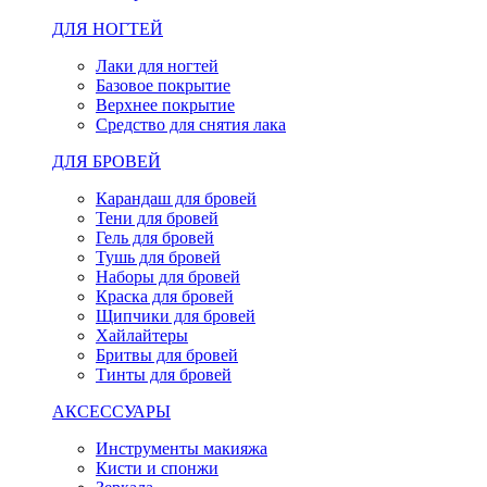
ДЛЯ НОГТЕЙ
Лаки для ногтей
Базовое покрытие
Верхнее покрытие
Средство для снятия лака
ДЛЯ БРОВЕЙ
Карандаш для бровей
Тени для бровей
Гель для бровей
Тушь для бровей
Наборы для бровей
Краска для бровей
Щипчики для бровей
Хайлайтеры
Бритвы для бровей
Тинты для бровей
АКСЕССУАРЫ
Инструменты макияжа
Кисти и спонжи