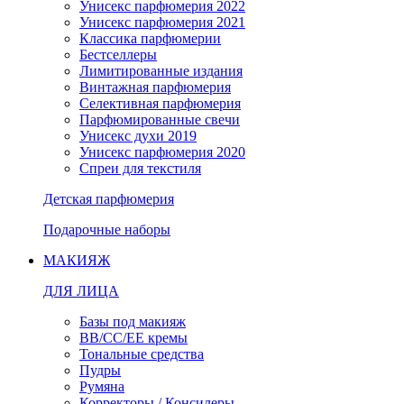
Унисекс парфюмерия 2022
Унисекс парфюмерия 2021
Классика парфюмерии
Бестселлеры
Лимитированные издания
Винтажная парфюмерия
Селективная парфюмерия
Парфюмированные свечи
Унисекс духи 2019
Унисекс парфюмерия 2020
Спреи для текстиля
Детская парфюмерия
Подарочные наборы
МАКИЯЖ
ДЛЯ ЛИЦА
Базы под макияж
BB/CC/EE кремы
Тональные средства
Пудры
Румяна
Корректоры / Консилеры