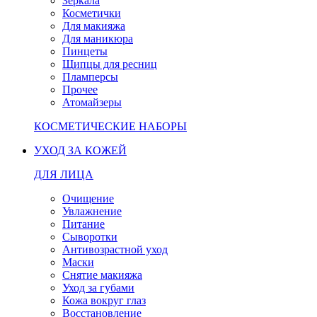
Зеркала
Косметички
Для макияжа
Для маникюра
Пинцеты
Щипцы для ресниц
Пламперсы
Прочее
Атомайзеры
КОСМЕТИЧЕСКИЕ НАБОРЫ
УХОД ЗА КОЖЕЙ
ДЛЯ ЛИЦА
Очищение
Увлажнение
Питание
Сыворотки
Антивозрастной уход
Маски
Снятие макияжа
Уход за губами
Кожа вокруг глаз
Восстановление