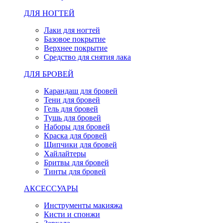
ДЛЯ НОГТЕЙ
Лаки для ногтей
Базовое покрытие
Верхнее покрытие
Средство для снятия лака
ДЛЯ БРОВЕЙ
Карандаш для бровей
Тени для бровей
Гель для бровей
Тушь для бровей
Наборы для бровей
Краска для бровей
Щипчики для бровей
Хайлайтеры
Бритвы для бровей
Тинты для бровей
АКСЕССУАРЫ
Инструменты макияжа
Кисти и спонжи