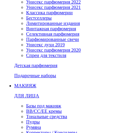
Унисекс парфюмерия 2022
Унисекс парфюмерия 2021
Классика парфюмерии
Бестселлеры
Лимитированные издания
Винтажная парфюмерия
Селективная парфюмерия
Парфюмированные свечи
Унисекс духи 2019
Унисекс парфюмерия 2020
Спреи для текстиля
Детская парфюмерия
Подарочные наборы
МАКИЯЖ
ДЛЯ ЛИЦА
Базы под макияж
BB/CC/EE кремы
Тональные средства
Пудры
Румяна
Корректоры / Консилеры