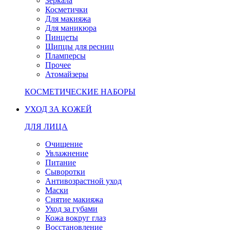
Зеркала
Косметички
Для макияжа
Для маникюра
Пинцеты
Щипцы для ресниц
Пламперсы
Прочее
Атомайзеры
КОСМЕТИЧЕСКИЕ НАБОРЫ
УХОД ЗА КОЖЕЙ
ДЛЯ ЛИЦА
Очищение
Увлажнение
Питание
Сыворотки
Антивозрастной уход
Маски
Снятие макияжа
Уход за губами
Кожа вокруг глаз
Восстановление