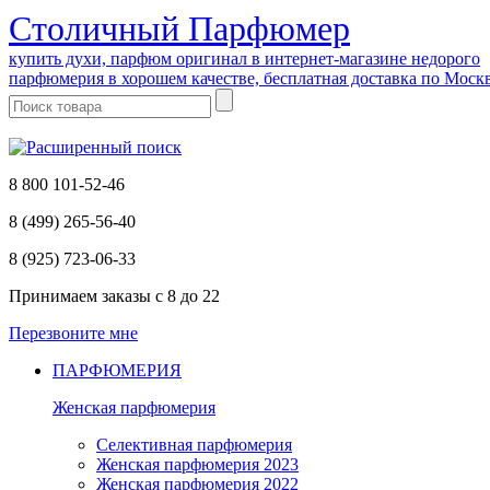
Cтоличный Парфюмер
купить духи, парфюм оригинал в интернет-магазине недорого
парфюмерия в хорошем качестве, бесплатная доставка по Моск
8 800 101-52-46
8 (499) 265-56-40
8 (925) 723-06-33
Принимаем заказы
с 8 до 22
Перезвоните мне
ПАРФЮМЕРИЯ
Женская парфюмерия
Селективная парфюмерия
Женская парфюмерия 2023
Женская парфюмерия 2022