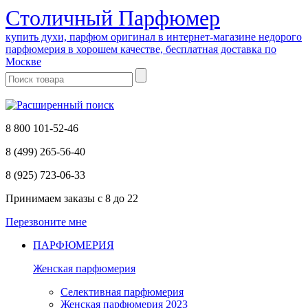
Cтоличный Парфюмер
купить духи, парфюм оригинал в интернет-магазине недорого
парфюмерия в хорошем качестве, бесплатная доставка по
Москве
8 800 101-52-46
8 (499) 265-56-40
8 (925) 723-06-33
Принимаем заказы
с 8 до 22
Перезвоните мне
ПАРФЮМЕРИЯ
Женская парфюмерия
Селективная парфюмерия
Женская парфюмерия 2023