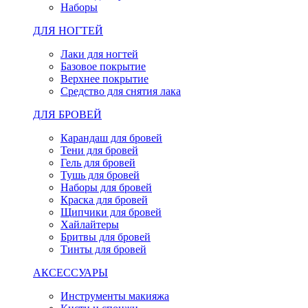
Наборы
ДЛЯ НОГТЕЙ
Лаки для ногтей
Базовое покрытие
Верхнее покрытие
Средство для снятия лака
ДЛЯ БРОВЕЙ
Карандаш для бровей
Тени для бровей
Гель для бровей
Тушь для бровей
Наборы для бровей
Краска для бровей
Щипчики для бровей
Хайлайтеры
Бритвы для бровей
Тинты для бровей
АКСЕССУАРЫ
Инструменты макияжа