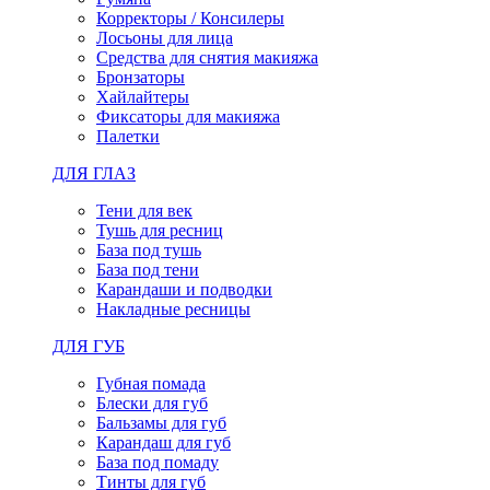
Корректоры / Консилеры
Лосьоны для лица
Средства для снятия макияжа
Бронзаторы
Хайлайтеры
Фиксаторы для макияжа
Палетки
ДЛЯ ГЛАЗ
Тени для век
Тушь для ресниц
База под тушь
База под тени
Карандаши и подводки
Накладные ресницы
ДЛЯ ГУБ
Губная помада
Блески для губ
Бальзамы для губ
Карандаш для губ
База под помаду
Тинты для губ