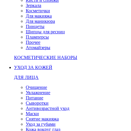
Кисти и спонжи
Зеркала
Косметички
Для макияжа
Для маникюра
Пинцеты
Щипцы для ресниц
Пламперсы
Прочее
Атомайзеры
КОСМЕТИЧЕСКИЕ НАБОРЫ
УХОД ЗА КОЖЕЙ
ДЛЯ ЛИЦА
Очищение
Увлажнение
Питание
Сыворотки
Антивозрастной уход
Маски
Снятие макияжа
Уход за губами
Кожа вокруг глаз