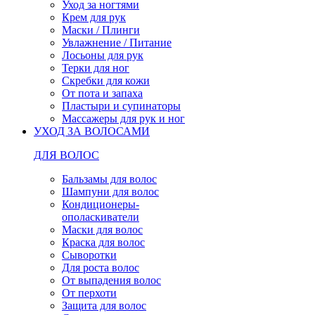
Уход за ногтями
Крем для рук
Маски / Плинги
Увлажнение / Питание
Лосьоны для рук
Терки для ног
Скребки для кожи
От пота и запаха
Пластыри и супинаторы
Массажеры для рук и ног
УХОД ЗА ВОЛОСАМИ
ДЛЯ ВОЛОС
Бальзамы для волос
Шампуни для волос
Кондиционеры-
ополаскиватели
Маски для волос
Краска для волос
Сыворотки
Для роста волос
От выпадения волос
От перхоти
Защита для волос