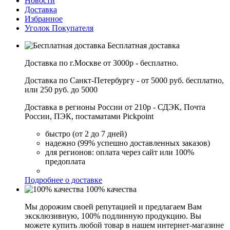
Новости
Доставка
Избранное
Уголок Покупателя
Бесплатная доставка
Доставка по г.Москве от 3000р - бесплатно.
Доставка по Санкт-Петербургу - от 5000 руб. бесплатно,
или 250 руб. до 5000
Доставка в регионы России от 210р - СДЭК, Почта
России, ПЭК, постаматами Pickpoint
быстро (от 2 до 7 дней)
надежно (99% успешно доставленных заказов)
для регионов: оплата через сайт или 100%
предоплата
Подробнее о доставке
100% качества
Мы дорожим своей репутацией и предлагаем Вам
эксклюзивную, 100% подлинную продукцию. Вы
можете купить любой товар в нашем интернет-магазине