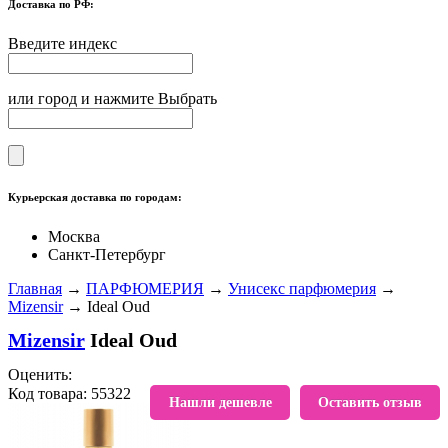
Доставка по РФ:
Введите индекс
или город и нажмите Выбрать
Курьерская доставка по городам:
Москва
Санкт-Петербург
Главная
→
ПАРФЮМЕРИЯ
→
Унисекс парфюмерия
→
Mizensir
→ Ideal Oud
Mizensir
Ideal Oud
Оценить:
Код товара: 55322
В избранное
Нашли дешевле
Оставить отзыв