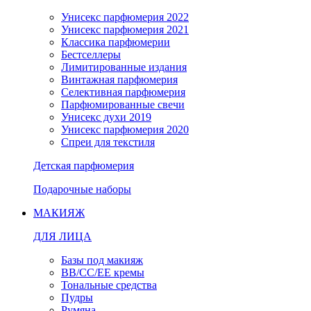
Унисекс парфюмерия 2022
Унисекс парфюмерия 2021
Классика парфюмерии
Бестселлеры
Лимитированные издания
Винтажная парфюмерия
Селективная парфюмерия
Парфюмированные свечи
Унисекс духи 2019
Унисекс парфюмерия 2020
Спреи для текстиля
Детская парфюмерия
Подарочные наборы
МАКИЯЖ
ДЛЯ ЛИЦА
Базы под макияж
BB/CC/EE кремы
Тональные средства
Пудры
Румяна