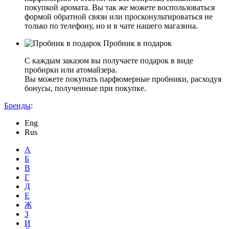
покупкой аромата. Вы так же можете воспользоваться
формой обратной связи или просконультироваться не
только по телефону, но и в чате нашего магазина.
Пробник в подарок
С каждым заказом вы получаете подарок в виде
пробирки или атомайзера.
Вы можете покупать парфюмерные пробники, расходуя
бонусы, полученные при покупке.
Бренды
:
Eng
Rus
А
Б
В
Г
Д
Е
Ж
З
И