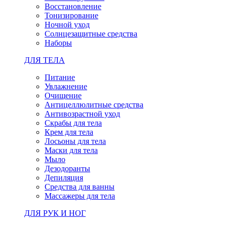
Восстановление
Тонизирование
Ночной уход
Солнцезащитные средства
Наборы
ДЛЯ ТЕЛА
Питание
Увлажнение
Очищение
Антицеллюлитные средства
Антивозрастной уход
Скрабы для тела
Крем для тела
Лосьоны для тела
Маски для тела
Мыло
Дезодоранты
Депиляция
Средства для ванны
Массажеры для тела
ДЛЯ РУК И НОГ