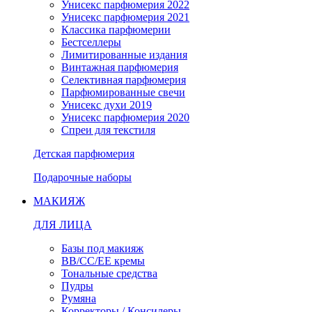
Унисекс парфюмерия 2022
Унисекс парфюмерия 2021
Классика парфюмерии
Бестселлеры
Лимитированные издания
Винтажная парфюмерия
Селективная парфюмерия
Парфюмированные свечи
Унисекс духи 2019
Унисекс парфюмерия 2020
Спреи для текстиля
Детская парфюмерия
Подарочные наборы
МАКИЯЖ
ДЛЯ ЛИЦА
Базы под макияж
BB/CC/EE кремы
Тональные средства
Пудры
Румяна
Корректоры / Консилеры