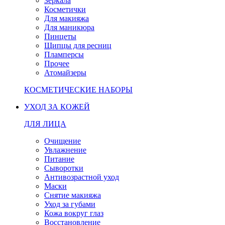
Зеркала
Косметички
Для макияжа
Для маникюра
Пинцеты
Щипцы для ресниц
Пламперсы
Прочее
Атомайзеры
КОСМЕТИЧЕСКИЕ НАБОРЫ
УХОД ЗА КОЖЕЙ
ДЛЯ ЛИЦА
Очищение
Увлажнение
Питание
Сыворотки
Антивозрастной уход
Маски
Снятие макияжа
Уход за губами
Кожа вокруг глаз
Восстановление