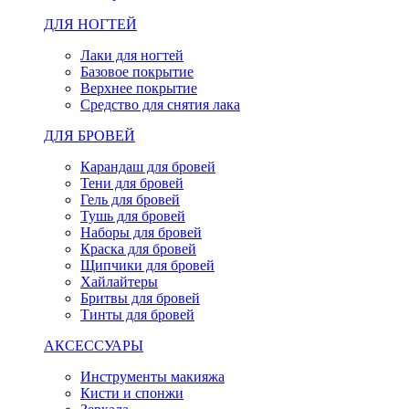
ДЛЯ НОГТЕЙ
Лаки для ногтей
Базовое покрытие
Верхнее покрытие
Средство для снятия лака
ДЛЯ БРОВЕЙ
Карандаш для бровей
Тени для бровей
Гель для бровей
Тушь для бровей
Наборы для бровей
Краска для бровей
Щипчики для бровей
Хайлайтеры
Бритвы для бровей
Тинты для бровей
АКСЕССУАРЫ
Инструменты макияжа
Кисти и спонжи