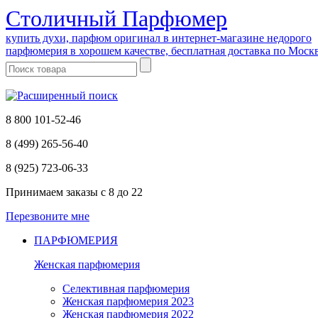
Cтоличный Парфюмер
купить духи, парфюм оригинал в интернет-магазине недорого
парфюмерия в хорошем качестве, бесплатная доставка по Моск
8 800 101-52-46
8 (499) 265-56-40
8 (925) 723-06-33
Принимаем заказы
с 8 до 22
Перезвоните мне
ПАРФЮМЕРИЯ
Женская парфюмерия
Селективная парфюмерия
Женская парфюмерия 2023
Женская парфюмерия 2022