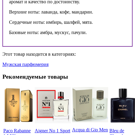
аромат и качество по достоинству.
Верхние ноты: лаванда, кофе, мандарин.
Сердечные ноты: имбирь, шалфей, мята.
Базовые ноты: амбра, мускус, пачули.
Этот товар находится в категориях:
Мужская парфюмерия
Рекомендуемые товары
Acqua di Gio Men
Paco Rabanne
Aigner No 1 Sport
Bleu de