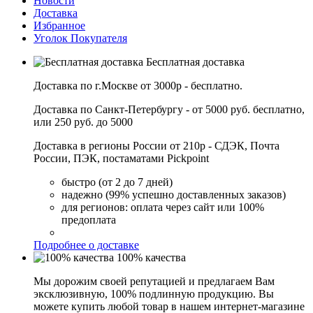
Новости
Доставка
Избранное
Уголок Покупателя
Бесплатная доставка
Доставка по г.Москве от 3000р - бесплатно.
Доставка по Санкт-Петербургу - от 5000 руб. бесплатно,
или 250 руб. до 5000
Доставка в регионы России от 210р - СДЭК, Почта
России, ПЭК, постаматами Pickpoint
быстро (от 2 до 7 дней)
надежно (99% успешно доставленных заказов)
для регионов: оплата через сайт или 100%
предоплата
Подробнее о доставке
100% качества
Мы дорожим своей репутацией и предлагаем Вам
эксклюзивную, 100% подлинную продукцию. Вы
можете купить любой товар в нашем интернет-магазине