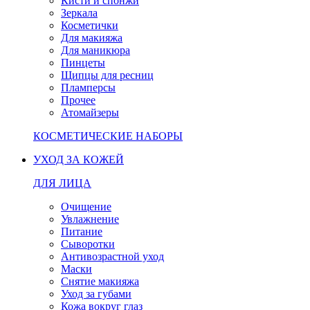
Кисти и спонжи
Зеркала
Косметички
Для макияжа
Для маникюра
Пинцеты
Щипцы для ресниц
Пламперсы
Прочее
Атомайзеры
КОСМЕТИЧЕСКИЕ НАБОРЫ
УХОД ЗА КОЖЕЙ
ДЛЯ ЛИЦА
Очищение
Увлажнение
Питание
Сыворотки
Антивозрастной уход
Маски
Снятие макияжа
Уход за губами
Кожа вокруг глаз