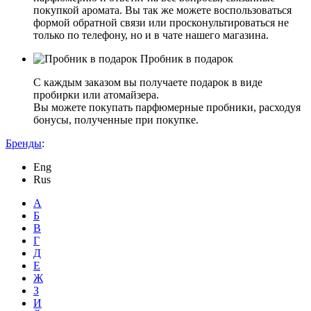
покупкой аромата. Вы так же можете воспользоваться
формой обратной связи или просконультироваться не
только по телефону, но и в чате нашего магазина.
Пробник в подарок
С каждым заказом вы получаете подарок в виде
пробирки или атомайзера.
Вы можете покупать парфюмерные пробники, расходуя
бонусы, полученные при покупке.
Бренды
:
Eng
Rus
А
Б
В
Г
Д
Е
Ж
З
И