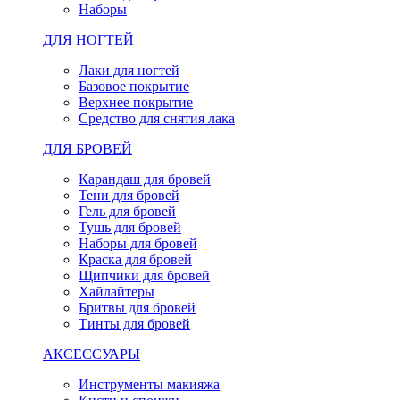
Наборы
ДЛЯ НОГТЕЙ
Лаки для ногтей
Базовое покрытие
Верхнее покрытие
Средство для снятия лака
ДЛЯ БРОВЕЙ
Карандаш для бровей
Тени для бровей
Гель для бровей
Тушь для бровей
Наборы для бровей
Краска для бровей
Щипчики для бровей
Хайлайтеры
Бритвы для бровей
Тинты для бровей
АКСЕССУАРЫ
Инструменты макияжа