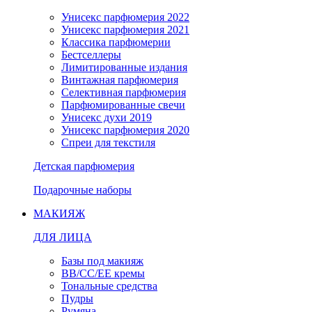
Унисекс парфюмерия 2022
Унисекс парфюмерия 2021
Классика парфюмерии
Бестселлеры
Лимитированные издания
Винтажная парфюмерия
Селективная парфюмерия
Парфюмированные свечи
Унисекс духи 2019
Унисекс парфюмерия 2020
Спреи для текстиля
Детская парфюмерия
Подарочные наборы
МАКИЯЖ
ДЛЯ ЛИЦА
Базы под макияж
BB/CC/EE кремы
Тональные средства
Пудры
Румяна