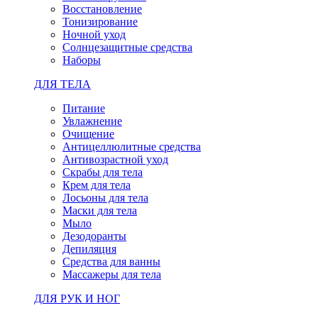
Восстановление
Тонизирование
Ночной уход
Солнцезащитные средства
Наборы
ДЛЯ ТЕЛА
Питание
Увлажнение
Очищение
Антицеллюлитные средства
Антивозрастной уход
Скрабы для тела
Крем для тела
Лосьоны для тела
Маски для тела
Мыло
Дезодоранты
Депиляция
Средства для ванны
Массажеры для тела
ДЛЯ РУК И НОГ