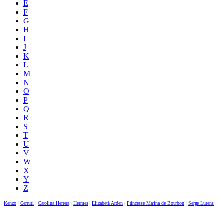
E
F
G
H
I
J
K
L
M
N
O
P
Q
R
S
T
U
V
W
X
Y
Z
Kenzo
|
Cerruti
|
Carolina Herrera
|
Hermes
|
Elizabeth Arden
|
Princesse Marina de Bourbon
|
Serge Lutens
|