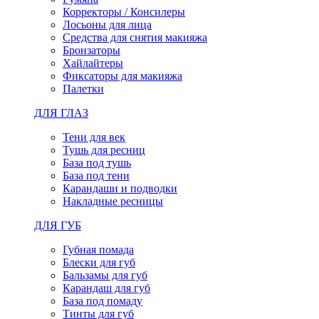
Корректоры / Консилеры
Лосьоны для лица
Средства для снятия макияжа
Бронзаторы
Хайлайтеры
Фиксаторы для макияжа
Палетки
ДЛЯ ГЛАЗ
Тени для век
Тушь для ресниц
База под тушь
База под тени
Карандаши и подводки
Накладные ресницы
ДЛЯ ГУБ
Губная помада
Блески для губ
Бальзамы для губ
Карандаш для губ
База под помаду
Тинты для губ