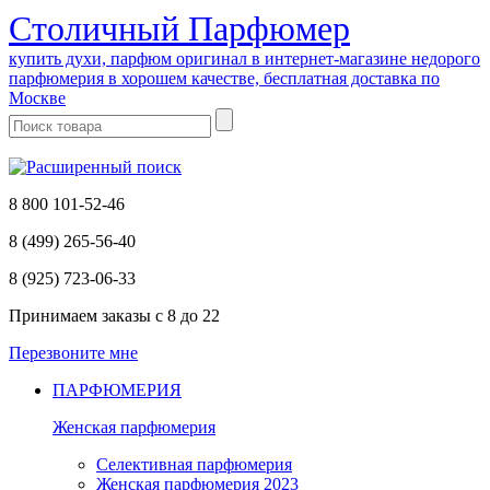
Cтоличный Парфюмер
купить духи, парфюм оригинал в интернет-магазине недорого
парфюмерия в хорошем качестве, бесплатная доставка по
Москве
8 800 101-52-46
8 (499) 265-56-40
8 (925) 723-06-33
Принимаем заказы
с 8 до 22
Перезвоните мне
ПАРФЮМЕРИЯ
Женская парфюмерия
Селективная парфюмерия
Женская парфюмерия 2023