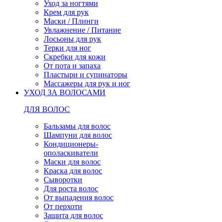
Уход за ногтями
Крем для рук
Маски / Плинги
Увлажнение / Питание
Лосьоны для рук
Терки для ног
Скребки для кожи
От пота и запаха
Пластыри и супинаторы
Массажеры для рук и ног
УХОД ЗА ВОЛОСАМИ
ДЛЯ ВОЛОС
Бальзамы для волос
Шампуни для волос
Кондиционеры-
ополаскиватели
Маски для волос
Краска для волос
Сыворотки
Для роста волос
От выпадения волос
От перхоти
Защита для волос