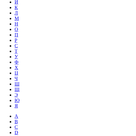
Й
К
Л
М
Н
О
П
Р
С
Т
У
Ф
Х
Ц
Ч
Ш
Щ
Э
Ю
Я
A
B
C
D