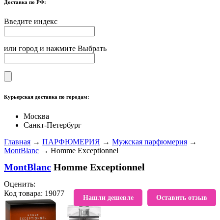
Доставка по РФ:
Введите индекс
или город и нажмите Выбрать
Курьерская доставка по городам:
Москва
Санкт-Петербург
Главная
→
ПАРФЮМЕРИЯ
→
Мужская парфюмерия
→
MontBlanc
→ Homme Exceptionnel
MontBlanc
Homme Exceptionnel
Оценить:
Код товара: 19077
В избранное
Нашли дешевле
Оставить отзыв