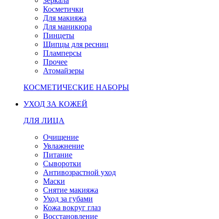
Зеркала
Косметички
Для макияжа
Для маникюра
Пинцеты
Щипцы для ресниц
Пламперсы
Прочее
Атомайзеры
КОСМЕТИЧЕСКИЕ НАБОРЫ
УХОД ЗА КОЖЕЙ
ДЛЯ ЛИЦА
Очищение
Увлажнение
Питание
Сыворотки
Антивозрастной уход
Маски
Снятие макияжа
Уход за губами
Кожа вокруг глаз
Восстановление