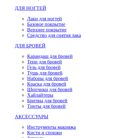
ДЛЯ НОГТЕЙ
Лаки для ногтей
Базовое покрытие
Верхнее покрытие
Средство для снятия лака
ДЛЯ БРОВЕЙ
Карандаш для бровей
Тени для бровей
Гель для бровей
Тушь для бровей
Наборы для бровей
Краска для бровей
Щипчики для бровей
Хайлайтеры
Бритвы для бровей
Тинты для бровей
АКСЕССУАРЫ
Инструменты макияжа
Кисти и спонжи