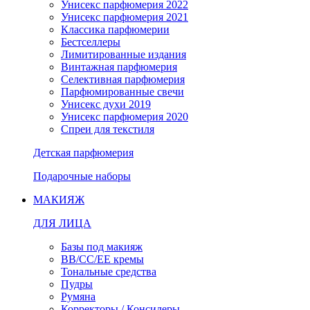
Унисекс парфюмерия 2022
Унисекс парфюмерия 2021
Классика парфюмерии
Бестселлеры
Лимитированные издания
Винтажная парфюмерия
Селективная парфюмерия
Парфюмированные свечи
Унисекс духи 2019
Унисекс парфюмерия 2020
Спреи для текстиля
Детская парфюмерия
Подарочные наборы
МАКИЯЖ
ДЛЯ ЛИЦА
Базы под макияж
BB/CC/EE кремы
Тональные средства
Пудры
Румяна
Корректоры / Консилеры