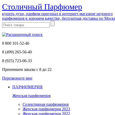
Cтоличный Парфюмер
купить духи, парфюм оригинал в интернет-магазине недорого
парфюмерия в хорошем качестве, бесплатная доставка по Моск
8 800 101-52-46
8 (499) 265-56-40
8 (925) 723-06-33
Принимаем заказы
с 8 до 22
Перезвоните мне
ПАРФЮМЕРИЯ
Женская парфюмерия
Селективная парфюмерия
Женская парфюмерия 2023
Женская парфюмерия 2022