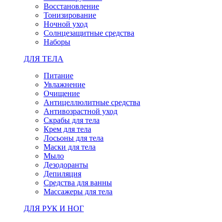
Восстановление
Тонизирование
Ночной уход
Солнцезащитные средства
Наборы
ДЛЯ ТЕЛА
Питание
Увлажнение
Очищение
Антицеллюлитные средства
Антивозрастной уход
Скрабы для тела
Крем для тела
Лосьоны для тела
Маски для тела
Мыло
Дезодоранты
Депиляция
Средства для ванны
Массажеры для тела
ДЛЯ РУК И НОГ