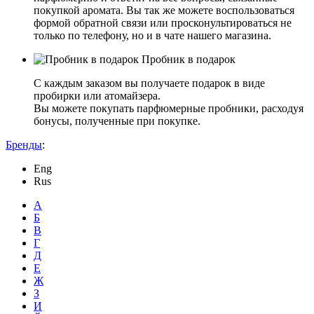
покупкой аромата. Вы так же можете воспользоваться
формой обратной связи или просконультироваться не
только по телефону, но и в чате нашего магазина.
Пробник в подарок
С каждым заказом вы получаете подарок в виде
пробирки или атомайзера.
Вы можете покупать парфюмерные пробники, расходуя
бонусы, полученные при покупке.
Бренды
:
Eng
Rus
А
Б
В
Г
Д
Е
Ж
З
И