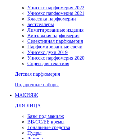
Унисекс парфюмерия 2022
Унисекс парфюмерия 2021
Классика парфюмерии
Бестселлеры
Лимитированные издания
Винтажная парфюмерия
Селективная парфюмерия
Парфюмированные свечи
Унисекс духи 2019
Унисекс парфюмерия 2020
Спреи для текстиля
Детская парфюмерия
Подарочные наборы
МАКИЯЖ
ДЛЯ ЛИЦА
Базы под макияж
BB/CC/EE кремы
Тональные средства
Пудры
Румяна