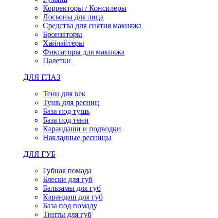
Корректоры / Консилеры
Лосьоны для лица
Средства для снятия макияжа
Бронзаторы
Хайлайтеры
Фиксаторы для макияжа
Палетки
ДЛЯ ГЛАЗ
Тени для век
Тушь для ресниц
База под тушь
База под тени
Карандаши и подводки
Накладные ресницы
ДЛЯ ГУБ
Губная помада
Блески для губ
Бальзамы для губ
Карандаш для губ
База под помаду
Тинты для губ