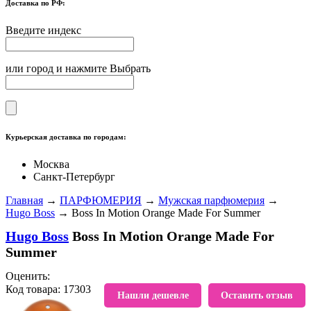
Доставка по РФ:
Введите индекс
или город и нажмите Выбрать
Курьерская доставка по городам:
Москва
Санкт-Петербург
Главная
→
ПАРФЮМЕРИЯ
→
Мужская парфюмерия
→
Hugo Boss
→ Boss In Motion Orange Made For Summer
Hugo Boss
Boss In Motion Orange Made For
Summer
Оценить:
Код товара: 17303
В избранное
Нашли дешевле
Оставить отзыв