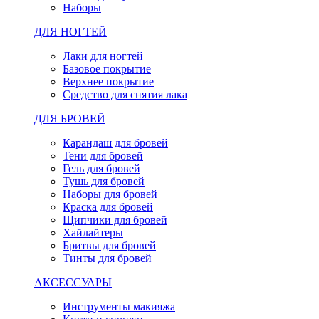
Наборы
ДЛЯ НОГТЕЙ
Лаки для ногтей
Базовое покрытие
Верхнее покрытие
Средство для снятия лака
ДЛЯ БРОВЕЙ
Карандаш для бровей
Тени для бровей
Гель для бровей
Тушь для бровей
Наборы для бровей
Краска для бровей
Щипчики для бровей
Хайлайтеры
Бритвы для бровей
Тинты для бровей
АКСЕССУАРЫ
Инструменты макияжа