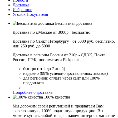
Новости
Доставка
Избранное
Уголок Покупателя
Бесплатная доставка
Доставка по г.Москве от 3000р - бесплатно.
Доставка по Санкт-Петербургу - от 5000 руб. бесплатно,
или 250 руб. до 5000
Доставка в регионы России от 210р - СДЭК, Почта
России, ПЭК, постаматами Pickpoint
быстро (от 2 до 7 дней)
надежно (99% успешно доставленных заказов)
для регионов: оплата через сайт или 100%
предоплата
Подробнее о доставке
100% качества
Мы дорожим своей репутацией и предлагаем Вам
эксклюзивную, 100% подлинную продукцию. Вы
можете купить любой товар в нашем интернет-магазине