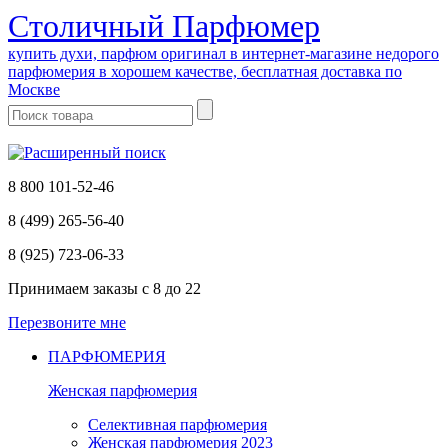
Cтоличный Парфюмер
купить духи, парфюм оригинал в интернет-магазине недорого
парфюмерия в хорошем качестве, бесплатная доставка по
Москве
8 800 101-52-46
8 (499) 265-56-40
8 (925) 723-06-33
Принимаем заказы
с 8 до 22
Перезвоните мне
ПАРФЮМЕРИЯ
Женская парфюмерия
Селективная парфюмерия
Женская парфюмерия 2023