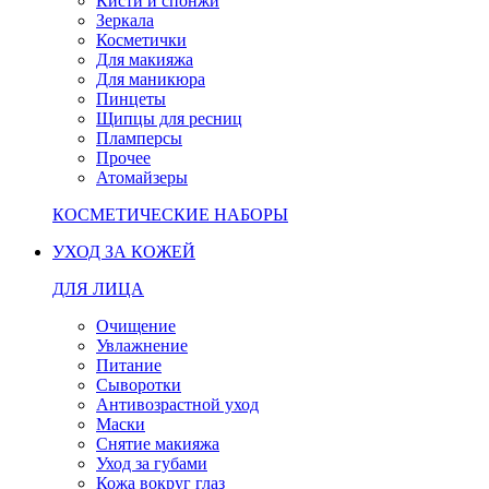
Кисти и спонжи
Зеркала
Косметички
Для макияжа
Для маникюра
Пинцеты
Щипцы для ресниц
Пламперсы
Прочее
Атомайзеры
КОСМЕТИЧЕСКИЕ НАБОРЫ
УХОД ЗА КОЖЕЙ
ДЛЯ ЛИЦА
Очищение
Увлажнение
Питание
Сыворотки
Антивозрастной уход
Маски
Снятие макияжа
Уход за губами
Кожа вокруг глаз