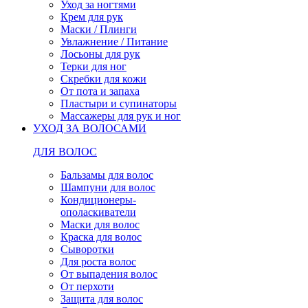
Уход за ногтями
Крем для рук
Маски / Плинги
Увлажнение / Питание
Лосьоны для рук
Терки для ног
Скребки для кожи
От пота и запаха
Пластыри и супинаторы
Массажеры для рук и ног
УХОД ЗА ВОЛОСАМИ
ДЛЯ ВОЛОС
Бальзамы для волос
Шампуни для волос
Кондиционеры-
ополаскиватели
Маски для волос
Краска для волос
Сыворотки
Для роста волос
От выпадения волос
От перхоти
Защита для волос