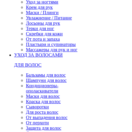
Уход за ногтями
Крем для рук
Маски / Плинги
Увлажнение / Питание
Лосьоны для рук
Терки для ног
Скребки для кожи
От пота и запаха
Пластыри и супинаторы
Массажеры для рук и ног
УХОД ЗА ВОЛОСАМИ
ДЛЯ ВОЛОС
Бальзамы для волос
Шампуни для волос
Кондиционеры-
ополаскиватели
Маски для волос
Краска для волос
Сыворотки
Для роста волос
От выпадения волос
От перхоти
Защита для волос