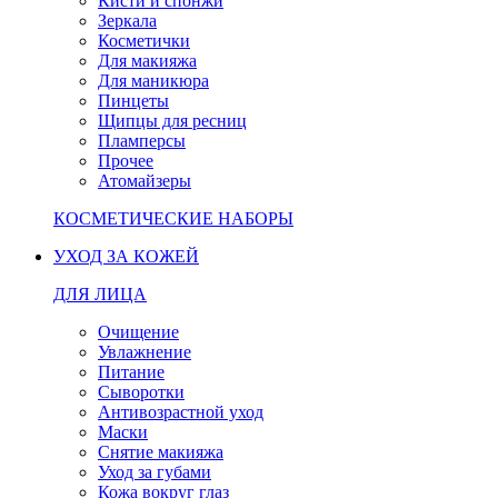
Кисти и спонжи
Зеркала
Косметички
Для макияжа
Для маникюра
Пинцеты
Щипцы для ресниц
Пламперсы
Прочее
Атомайзеры
КОСМЕТИЧЕСКИЕ НАБОРЫ
УХОД ЗА КОЖЕЙ
ДЛЯ ЛИЦА
Очищение
Увлажнение
Питание
Сыворотки
Антивозрастной уход
Маски
Снятие макияжа
Уход за губами
Кожа вокруг глаз