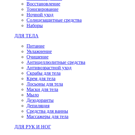
Восстановление
Тонизирование
Ночной уход
Солнцезащитные средства
Наборы
ДЛЯ ТЕЛА
Питание
Увлажнение
Очищение
Антицеллюлитные средства
Антивозрастной уход
Скрабы для тела
Крем для тела
Лосьоны для тела
Маски для тела
Мыло
Дезодоранты
Депиляция
Средства для ванны
Массажеры для тела
ДЛЯ РУК И НОГ