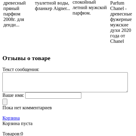
спокойный
древесный
туалетной воды,
Parfum
летний мужской
пряный
фланкер Aigner...
Chanel -
парфюм.
парфюм
древесные
2008г. для
фужерные
денди...
мужские
духи 2020
года от
Chanel
Отзывы о товаре
Текст сообщения:
Ваше имя:
Пока нет комментариев
Корзина
Корзина пуста
Товаров:
0