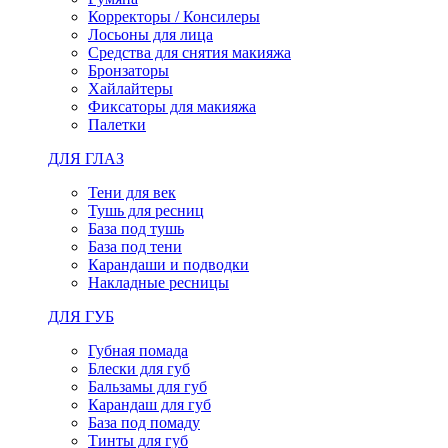
Корректоры / Консилеры
Лосьоны для лица
Средства для снятия макияжа
Бронзаторы
Хайлайтеры
Фиксаторы для макияжа
Палетки
ДЛЯ ГЛАЗ
Тени для век
Тушь для ресниц
База под тушь
База под тени
Карандаши и подводки
Накладные ресницы
ДЛЯ ГУБ
Губная помада
Блески для губ
Бальзамы для губ
Карандаш для губ
База под помаду
Тинты для губ