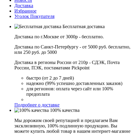
Новости
Доставка
Избранное
Уголок Покупателя
Бесплатная доставка
Доставка по г.Москве от 3000р - бесплатно.
Доставка по Санкт-Петербургу - от 5000 руб. бесплатно,
или 250 руб. до 5000
Доставка в регионы России от 210р - СДЭК, Почта
России, ПЭК, постаматами Pickpoint
быстро (от 2 до 7 дней)
надежно (99% успешно доставленных заказов)
для регионов: оплата через сайт или 100%
предоплата
Подробнее о доставке
100% качества
Мы дорожим своей репутацией и предлагаем Вам
эксклюзивную, 100% подлинную продукцию. Вы
можете купить любой товар в нашем интернет-магазине