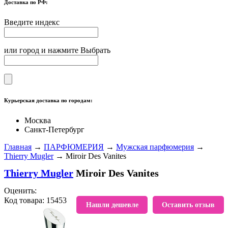
Доставка по РФ:
Введите индекс
или город и нажмите Выбрать
Курьерская доставка по городам:
Москва
Санкт-Петербург
Главная
→
ПАРФЮМЕРИЯ
→
Мужская парфюмерия
→
Thierry Mugler
→ Miroir Des Vanites
Thierry Mugler
Miroir Des Vanites
Оценить:
Код товара: 15453
В избранное
Нашли дешевле
Оставить отзыв