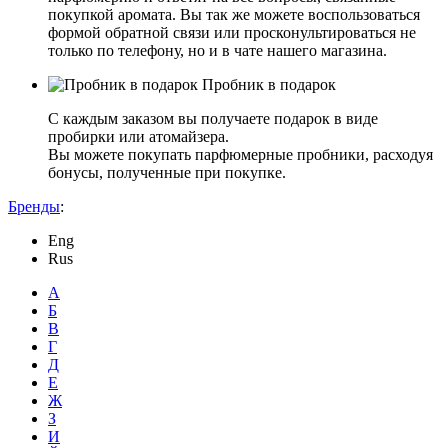
покупкой аромата. Вы так же можете воспользоваться
формой обратной связи или просконультироваться не
только по телефону, но и в чате нашего магазина.
Пробник в подарок
С каждым заказом вы получаете подарок в виде
пробирки или атомайзера.
Вы можете покупать парфюмерные пробники, расходуя
бонусы, полученные при покупке.
Бренды
:
Eng
Rus
А
Б
В
Г
Д
Е
Ж
З
И