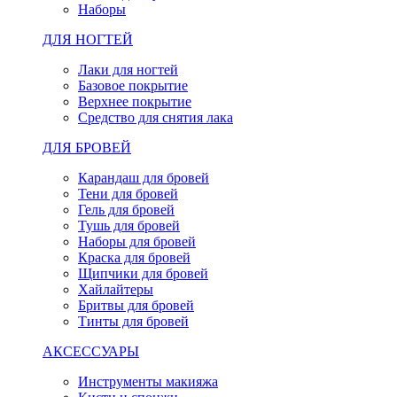
Наборы
ДЛЯ НОГТЕЙ
Лаки для ногтей
Базовое покрытие
Верхнее покрытие
Средство для снятия лака
ДЛЯ БРОВЕЙ
Карандаш для бровей
Тени для бровей
Гель для бровей
Тушь для бровей
Наборы для бровей
Краска для бровей
Щипчики для бровей
Хайлайтеры
Бритвы для бровей
Тинты для бровей
АКСЕССУАРЫ
Инструменты макияжа