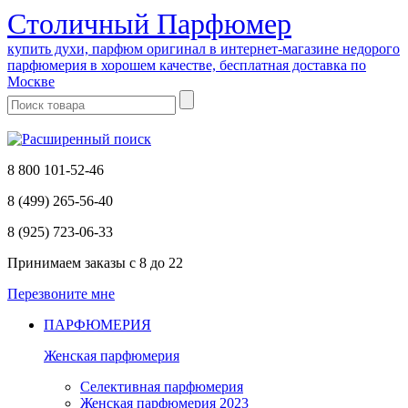
Cтоличный Парфюмер
купить духи, парфюм оригинал в интернет-магазине недорого
парфюмерия в хорошем качестве, бесплатная доставка по
Москве
8 800 101-52-46
8 (499) 265-56-40
8 (925) 723-06-33
Принимаем заказы
с 8 до 22
Перезвоните мне
ПАРФЮМЕРИЯ
Женская парфюмерия
Селективная парфюмерия
Женская парфюмерия 2023