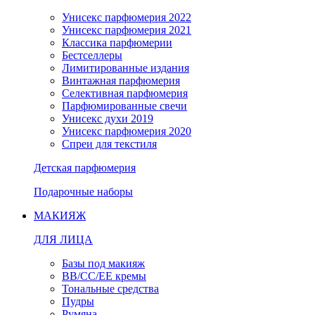
Унисекс парфюмерия 2022
Унисекс парфюмерия 2021
Классика парфюмерии
Бестселлеры
Лимитированные издания
Винтажная парфюмерия
Селективная парфюмерия
Парфюмированные свечи
Унисекс духи 2019
Унисекс парфюмерия 2020
Спреи для текстиля
Детская парфюмерия
Подарочные наборы
МАКИЯЖ
ДЛЯ ЛИЦА
Базы под макияж
BB/CC/EE кремы
Тональные средства
Пудры
Румяна