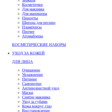
Зеркала
Косметички
Для макияжа
Для маникюра
Пинцеты
Щипцы для ресниц
Пламперсы
Прочее
Атомайзеры
КОСМЕТИЧЕСКИЕ НАБОРЫ
УХОД ЗА КОЖЕЙ
ДЛЯ ЛИЦА
Очищение
Увлажнение
Питание
Сыворотки
Антивозрастной уход
Маски
Снятие макияжа
Уход за губами
Кожа вокруг глаз
Восстановление