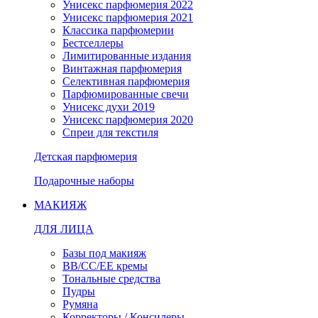
Унисекс парфюмерия 2022
Унисекс парфюмерия 2021
Классика парфюмерии
Бестселлеры
Лимитированные издания
Винтажная парфюмерия
Селективная парфюмерия
Парфюмированные свечи
Унисекс духи 2019
Унисекс парфюмерия 2020
Спреи для текстиля
Детская парфюмерия
Подарочные наборы
МАКИЯЖ
ДЛЯ ЛИЦА
Базы под макияж
BB/CC/EE кремы
Тональные средства
Пудры
Румяна
Корректоры / Консилеры