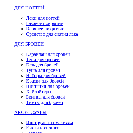
ДЛЯ НОГТЕЙ
Лаки для ногтей
Базовое покрытие
Верхнее покрытие
Средство для снятия лака
ДЛЯ БРОВЕЙ
Карандаш для бровей
Тени для бровей
Гель для бровей
Тушь для бровей
Наборы для бровей
Краска для бровей
Щипчики для бровей
Хайлайтеры
Бритвы для бровей
Тинты для бровей
АКСЕССУАРЫ
Инструменты макияжа
Кисти и спонжи