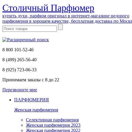
Cтоличный Парфюмер
купить духи, парфюм оригинал в интернет-магазине недорого
парфюмерия в хорошем качестве, бесплатная доставка по Моск
8 800 101-52-46
8 (499) 265-56-40
8 (925) 723-06-33
Принимаем заказы
с 8 до 22
Перезвоните мне
ПАРФЮМЕРИЯ
Женская парфюмерия
Селективная парфюмерия
Женская парфюмерия 2023
Женская парфюмерия 2022