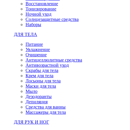
Восстановление
Тонизирование
Ночной уход
Солнцезащитные средства
Наборы
ДЛЯ ТЕЛА
Питание
Увлажнение
Очищение
Антицеллюлитные средства
Антивозрастной уход
Скрабы для тела
Крем для тела
Лосьоны для тела
Маски для тела
Мыло
Дезодоранты
Депиляция
Средства для ванны
Массажеры для тела
ДЛЯ РУК И НОГ