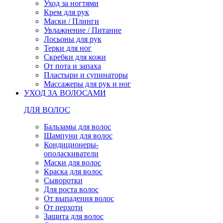
Уход за ногтями
Крем для рук
Маски / Плинги
Увлажнение / Питание
Лосьоны для рук
Терки для ног
Скребки для кожи
От пота и запаха
Пластыри и супинаторы
Массажеры для рук и ног
УХОД ЗА ВОЛОСАМИ
ДЛЯ ВОЛОС
Бальзамы для волос
Шампуни для волос
Кондиционеры-
ополаскиватели
Маски для волос
Краска для волос
Сыворотки
Для роста волос
От выпадения волос
От перхоти
Защита для волос