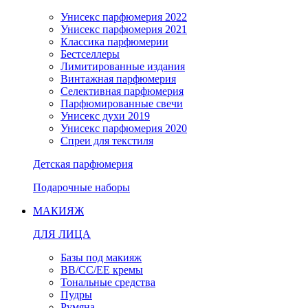
Унисекс парфюмерия 2022
Унисекс парфюмерия 2021
Классика парфюмерии
Бестселлеры
Лимитированные издания
Винтажная парфюмерия
Селективная парфюмерия
Парфюмированные свечи
Унисекс духи 2019
Унисекс парфюмерия 2020
Спреи для текстиля
Детская парфюмерия
Подарочные наборы
МАКИЯЖ
ДЛЯ ЛИЦА
Базы под макияж
BB/CC/EE кремы
Тональные средства
Пудры
Румяна