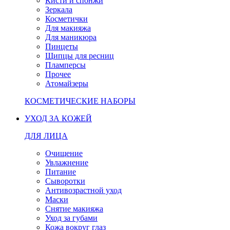
Кисти и спонжи
Зеркала
Косметички
Для макияжа
Для маникюра
Пинцеты
Щипцы для ресниц
Пламперсы
Прочее
Атомайзеры
КОСМЕТИЧЕСКИЕ НАБОРЫ
УХОД ЗА КОЖЕЙ
ДЛЯ ЛИЦА
Очищение
Увлажнение
Питание
Сыворотки
Антивозрастной уход
Маски
Снятие макияжа
Уход за губами
Кожа вокруг глаз