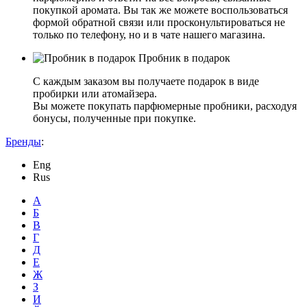
покупкой аромата. Вы так же можете воспользоваться
формой обратной связи или просконультироваться не
только по телефону, но и в чате нашего магазина.
Пробник в подарок
С каждым заказом вы получаете подарок в виде
пробирки или атомайзера.
Вы можете покупать парфюмерные пробники, расходуя
бонусы, полученные при покупке.
Бренды
:
Eng
Rus
А
Б
В
Г
Д
Е
Ж
З
И