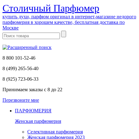
Cтоличный Парфюмер
купить духи, парфюм оригинал в интернет-магазине недорого
парфюмерия в хорошем качестве, бесплатная доставка по
Москве
8 800 101-52-46
8 (499) 265-56-40
8 (925) 723-06-33
Принимаем заказы
с 8 до 22
Перезвоните мне
ПАРФЮМЕРИЯ
Женская парфюмерия
Селективная парфюмерия
Женская парфюмерия 2023