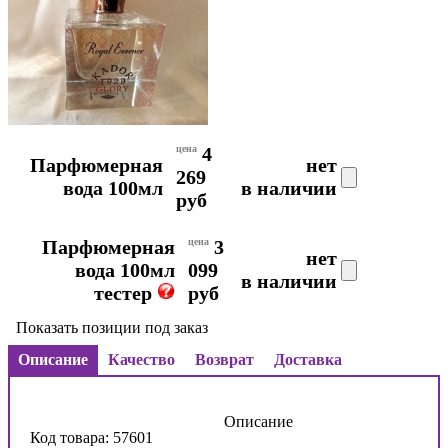
цена
4
Парфюмерная
нет
269
вода 100мл
в наличии
руб
Парфюмерная
цена
3
нет
вода 100мл
099
в наличии
тестер
руб
Показать позиции под заказ
Описание
Качество
Возврат
Доставка
Описание
Код товара: 57601