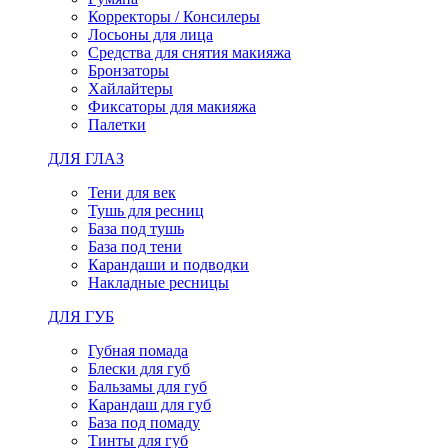
Корректоры / Консилеры
Лосьоны для лица
Средства для снятия макияжа
Бронзаторы
Хайлайтеры
Фиксаторы для макияжа
Палетки
ДЛЯ ГЛАЗ
Тени для век
Тушь для ресниц
База под тушь
База под тени
Карандаши и подводки
Накладные ресницы
ДЛЯ ГУБ
Губная помада
Блески для губ
Бальзамы для губ
Карандаш для губ
База под помаду
Тинты для губ