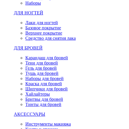
Наборы
ДЛЯ НОГТЕЙ
Лаки для ногтей
Базовое покрытие
Верхнее покрытие
Средство для снятия лака
ДЛЯ БРОВЕЙ
Карандаш для бровей
Тени для бровей
Гель для бровей
Тушь для бровей
Наборы для бровей
Краска для бровей
Щипчики для бровей
Хайлайтеры
Бритвы для бровей
Тинты для бровей
АКСЕССУАРЫ
Инструменты макияжа