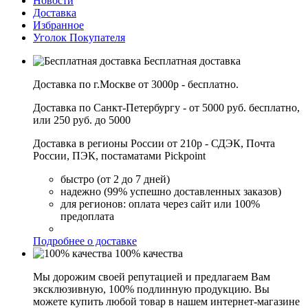
Новости
Доставка
Избранное
Уголок Покупателя
Бесплатная доставка
Доставка по г.Москве от 3000р - бесплатно.
Доставка по Санкт-Петербургу - от 5000 руб. бесплатно,
или 250 руб. до 5000
Доставка в регионы России от 210р - СДЭК, Почта
России, ПЭК, постаматами Pickpoint
быстро (от 2 до 7 дней)
надежно (99% успешно доставленных заказов)
для регионов: оплата через сайт или 100%
предоплата
Подробнее о доставке
100% качества
Мы дорожим своей репутацией и предлагаем Вам
эксклюзивную, 100% подлинную продукцию. Вы
можете купить любой товар в нашем интернет-магазине