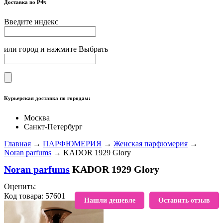
Доставка по РФ:
Введите индекс
или город и нажмите Выбрать
Курьерская доставка по городам:
Москва
Санкт-Петербург
Главная
→
ПАРФЮМЕРИЯ
→
Женская парфюмерия
→
Noran parfums
→ KADOR 1929 Glory
Noran parfums
KADOR 1929 Glory
Оценить:
Код товара: 57601
В избранное
Нашли дешевле
Оставить отзыв