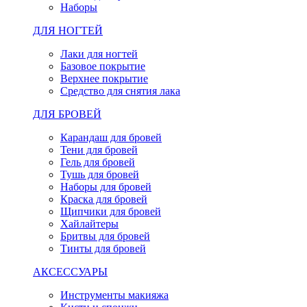
Наборы
ДЛЯ НОГТЕЙ
Лаки для ногтей
Базовое покрытие
Верхнее покрытие
Средство для снятия лака
ДЛЯ БРОВЕЙ
Карандаш для бровей
Тени для бровей
Гель для бровей
Тушь для бровей
Наборы для бровей
Краска для бровей
Щипчики для бровей
Хайлайтеры
Бритвы для бровей
Тинты для бровей
АКСЕССУАРЫ
Инструменты макияжа