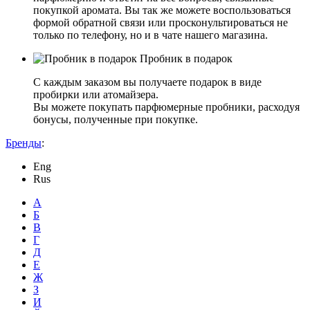
покупкой аромата. Вы так же можете воспользоваться
формой обратной связи или просконультироваться не
только по телефону, но и в чате нашего магазина.
Пробник в подарок
С каждым заказом вы получаете подарок в виде
пробирки или атомайзера.
Вы можете покупать парфюмерные пробники, расходуя
бонусы, полученные при покупке.
Бренды
:
Eng
Rus
А
Б
В
Г
Д
Е
Ж
З
И