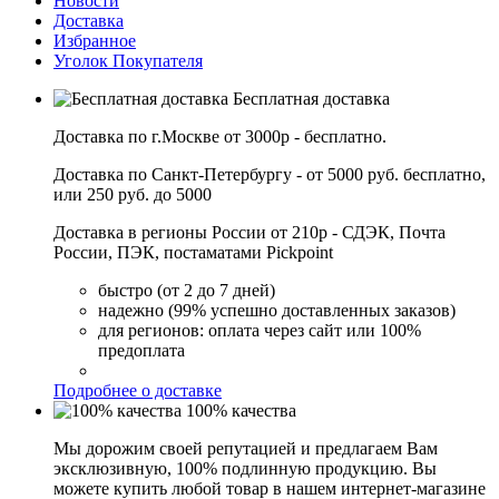
Новости
Доставка
Избранное
Уголок Покупателя
Бесплатная доставка
Доставка по г.Москве от 3000р - бесплатно.
Доставка по Санкт-Петербургу - от 5000 руб. бесплатно,
или 250 руб. до 5000
Доставка в регионы России от 210р - СДЭК, Почта
России, ПЭК, постаматами Pickpoint
быстро (от 2 до 7 дней)
надежно (99% успешно доставленных заказов)
для регионов: оплата через сайт или 100%
предоплата
Подробнее о доставке
100% качества
Мы дорожим своей репутацией и предлагаем Вам
эксклюзивную, 100% подлинную продукцию. Вы
можете купить любой товар в нашем интернет-магазине