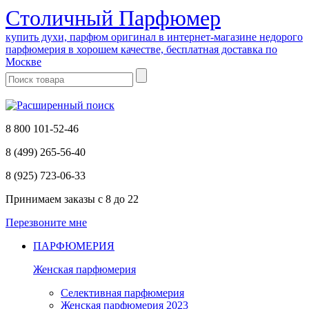
Cтоличный Парфюмер
купить духи, парфюм оригинал в интернет-магазине недорого
парфюмерия в хорошем качестве, бесплатная доставка по
Москве
8 800 101-52-46
8 (499) 265-56-40
8 (925) 723-06-33
Принимаем заказы
с 8 до 22
Перезвоните мне
ПАРФЮМЕРИЯ
Женская парфюмерия
Селективная парфюмерия
Женская парфюмерия 2023