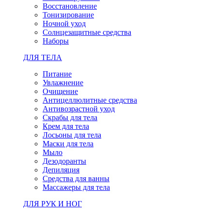
Восстановление
Тонизирование
Ночной уход
Солнцезащитные средства
Наборы
ДЛЯ ТЕЛА
Питание
Увлажнение
Очищение
Антицеллюлитные средства
Антивозрастной уход
Скрабы для тела
Крем для тела
Лосьоны для тела
Маски для тела
Мыло
Дезодоранты
Депиляция
Средства для ванны
Массажеры для тела
ДЛЯ РУК И НОГ