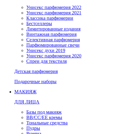
Унисекс парфюмерия 2022
Унисекс парфюмерия 2021
Классика парфюмерии
Бестселлеры
Лимитированные издания
Винтажная парфюмерия
Селективная парфюмерия
Парфюмированные свечи
Унисекс духи 2019
Унисекс парфюмерия 2020
Спреи для текстиля
Детская парфюмерия
Подарочные наборы
МАКИЯЖ
ДЛЯ ЛИЦА
Базы под макияж
BB/CC/EE кремы
Тональные средства
Пудры
Румяна