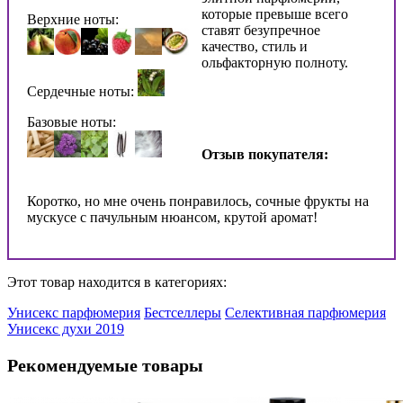
которые превыше всего
Верхние ноты:
ставят безупречное
качество, стиль и
ольфакторную полноту.
Сердечные ноты:
Базовые ноты:
Отзыв покупателя:
Коротко, но мне очень понравилось, сочные
фрукты на
мускусе с пачульным нюансом, крутой аромат!
Этот товар находится в категориях:
Унисекс парфюмерия
Бестселлеры
Селективная парфюмерия
Унисекс духи 2019
Рекомендуемые товары