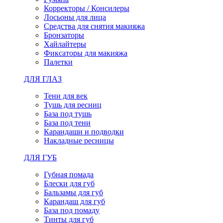
Корректоры / Консилеры
Лосьоны для лица
Средства для снятия макияжа
Бронзаторы
Хайлайтеры
Фиксаторы для макияжа
Палетки
ДЛЯ ГЛАЗ
Тени для век
Тушь для ресниц
База под тушь
База под тени
Карандаши и подводки
Накладные ресницы
ДЛЯ ГУБ
Губная помада
Блески для губ
Бальзамы для губ
Карандаш для губ
База под помаду
Тинты для губ