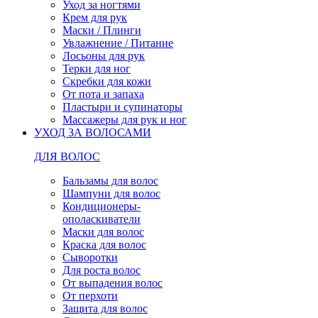
Уход за ногтями
Крем для рук
Маски / Плинги
Увлажнение / Питание
Лосьоны для рук
Терки для ног
Скребки для кожи
От пота и запаха
Пластыри и супинаторы
Массажеры для рук и ног
УХОД ЗА ВОЛОСАМИ
ДЛЯ ВОЛОС
Бальзамы для волос
Шампуни для волос
Кондиционеры-
ополаскиватели
Маски для волос
Краска для волос
Сыворотки
Для роста волос
От выпадения волос
От перхоти
Защита для волос