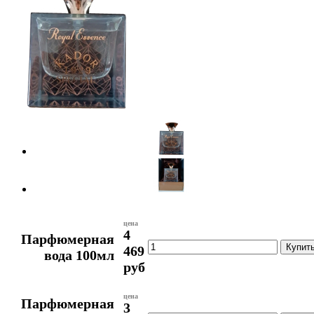
цена
4
Парфюмерная
469
вода 100мл
руб
цена
Парфюмерная
3