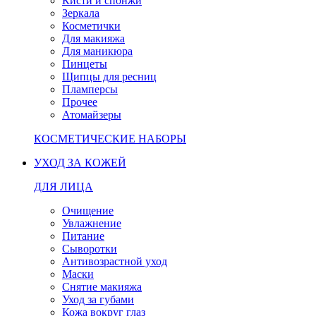
Кисти и спонжи
Зеркала
Косметички
Для макияжа
Для маникюра
Пинцеты
Щипцы для ресниц
Пламперсы
Прочее
Атомайзеры
КОСМЕТИЧЕСКИЕ НАБОРЫ
УХОД ЗА КОЖЕЙ
ДЛЯ ЛИЦА
Очищение
Увлажнение
Питание
Сыворотки
Антивозрастной уход
Маски
Снятие макияжа
Уход за губами
Кожа вокруг глаз