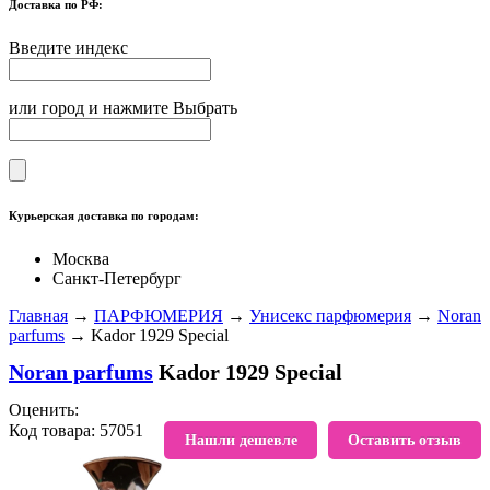
Доставка по РФ:
Введите индекс
или город и нажмите Выбрать
Курьерская доставка по городам:
Москва
Санкт-Петербург
Главная
→
ПАРФЮМЕРИЯ
→
Унисекс парфюмерия
→
Noran
parfums
→ Kador 1929 Special
Noran parfums
Kador 1929 Special
Оценить:
Код товара: 57051
В избранное
Нашли дешевле
Оставить отзыв