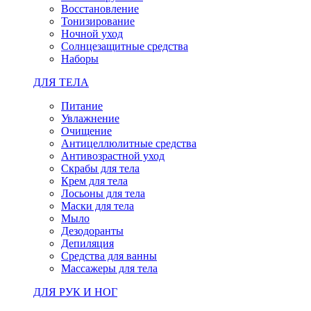
Восстановление
Тонизирование
Ночной уход
Солнцезащитные средства
Наборы
ДЛЯ ТЕЛА
Питание
Увлажнение
Очищение
Антицеллюлитные средства
Антивозрастной уход
Скрабы для тела
Крем для тела
Лосьоны для тела
Маски для тела
Мыло
Дезодоранты
Депиляция
Средства для ванны
Массажеры для тела
ДЛЯ РУК И НОГ