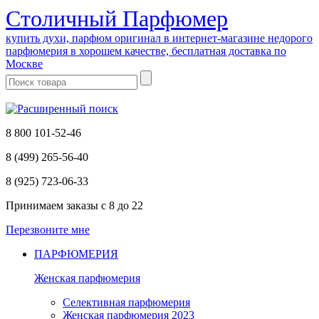
Cтоличный Парфюмер
купить духи, парфюм оригинал в интернет-магазине недорого
парфюмерия в хорошем качестве, бесплатная доставка по
Москве
8 800 101-52-46
8 (499) 265-56-40
8 (925) 723-06-33
Принимаем заказы
с 8 до 22
Перезвоните мне
ПАРФЮМЕРИЯ
Женская парфюмерия
Селективная парфюмерия
Женская парфюмерия 2023