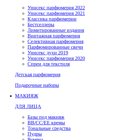
Унисекс парфюмерия 2022
Унисекс парфюмерия 2021
Классика парфюмерии
Бестселлеры
Лимитированные издания
Винтажная парфюмерия
Селективная парфюмерия
Парфюмированные свечи
Унисекс духи 2019
Унисекс парфюмерия 2020
Спреи для текстиля
Детская парфюмерия
Подарочные наборы
МАКИЯЖ
ДЛЯ ЛИЦА
Базы под макияж
BB/CC/EE кремы
Тональные средства
Пудры
Румяна