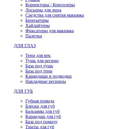
Корректоры / Консилеры
Лосьоны для лица
Средства для снятия макияжа
Бронзаторы
Хайлайтеры
Фиксаторы для макияжа
Палетки
ДЛЯ ГЛАЗ
Тени для век
Тушь для ресниц
База под тушь
База под тени
Карандаши и подводки
Накладные ресницы
ДЛЯ ГУБ
Губная помада
Блески для губ
Бальзамы для губ
Карандаш для губ
База под помаду
Тинты для губ