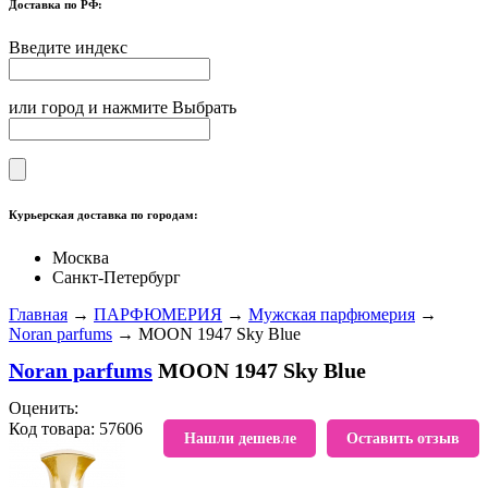
Доставка по РФ:
Введите индекс
или город и нажмите Выбрать
Курьерская доставка по городам:
Москва
Санкт-Петербург
Главная
→
ПАРФЮМЕРИЯ
→
Мужская парфюмерия
→
Noran parfums
→ MOON 1947 Sky Blue
Noran parfums
MOON 1947 Sky Blue
Оценить:
Код товара: 57606
В избранное
Нашли дешевле
Оставить отзыв