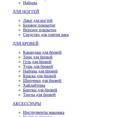
Наборы
ДЛЯ НОГТЕЙ
Лаки для ногтей
Базовое покрытие
Верхнее покрытие
Средство для снятия лака
ДЛЯ БРОВЕЙ
Карандаш для бровей
Тени для бровей
Гель для бровей
Тушь для бровей
Наборы для бровей
Краска для бровей
Щипчики для бровей
Хайлайтеры
Бритвы для бровей
Тинты для бровей
АКСЕССУАРЫ
Инструменты макияжа