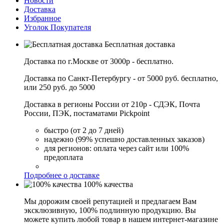
Новости
Доставка
Избранное
Уголок Покупателя
Бесплатная доставка
Доставка по г.Москве от 3000р - бесплатно.
Доставка по Санкт-Петербургу - от 5000 руб. бесплатно,
или 250 руб. до 5000
Доставка в регионы России от 210р - СДЭК, Почта
России, ПЭК, постаматами Pickpoint
быстро (от 2 до 7 дней)
надежно (99% успешно доставленных заказов)
для регионов: оплата через сайт или 100%
предоплата
Подробнее о доставке
100% качества
Мы дорожим своей репутацией и предлагаем Вам
эксклюзивную, 100% подлинную продукцию. Вы
можете купить любой товар в нашем интернет-магазине