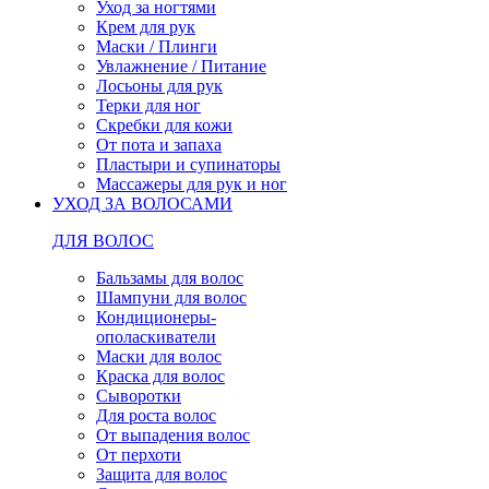
Уход за ногтями
Крем для рук
Маски / Плинги
Увлажнение / Питание
Лосьоны для рук
Терки для ног
Скребки для кожи
От пота и запаха
Пластыри и супинаторы
Массажеры для рук и ног
УХОД ЗА ВОЛОСАМИ
ДЛЯ ВОЛОС
Бальзамы для волос
Шампуни для волос
Кондиционеры-
ополаскиватели
Маски для волос
Краска для волос
Сыворотки
Для роста волос
От выпадения волос
От перхоти
Защита для волос