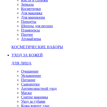
Кисти и спонжи
Зеркала
Косметички
Для макияжа
Для маникюра
Пинцеты
Щипцы для ресниц
Пламперсы
Прочее
Атомайзеры
КОСМЕТИЧЕСКИЕ НАБОРЫ
УХОД ЗА КОЖЕЙ
ДЛЯ ЛИЦА
Очищение
Увлажнение
Питание
Сыворотки
Антивозрастной уход
Маски
Снятие макияжа
Уход за губами
Кожа вокруг глаз