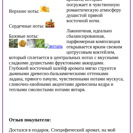
погружает в чувственную
романтическую атмосферу
Верхние ноты:
душистой пряной
восточной ночи.
Сердечные ноты:
Лаконичная, идеально
Базовые ноты:
сбалансированная,
парфюмерная композиция
открывается ярким свежим
цитрусовым коктейлем,
который сплетается в центральных нотах с вкусными
сладкими душистыми фруктовыми аккордами.
Глубокий восточный шлейф аромата мягко струится
дымными древесно-бальзамическими оттенками
ладана, пряного пачули, чувственными нотами мускуса,
сливочно-хвойными акцентами древесины кедра и
теплыми смолистыми нотами янтаря.
Отзыв покупателя:
Достался в подарок. Специфический аромат, на мой