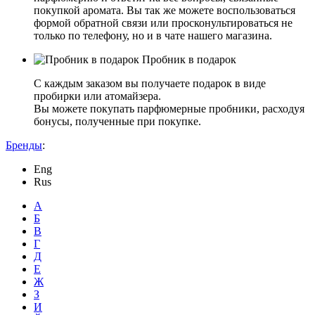
покупкой аромата. Вы так же можете воспользоваться
формой обратной связи или просконультироваться не
только по телефону, но и в чате нашего магазина.
Пробник в подарок
С каждым заказом вы получаете подарок в виде
пробирки или атомайзера.
Вы можете покупать парфюмерные пробники, расходуя
бонусы, полученные при покупке.
Бренды
:
Eng
Rus
А
Б
В
Г
Д
Е
Ж
З
И