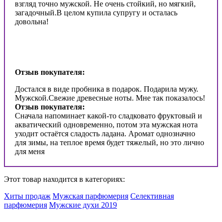
взгляд точно мужской. Не очень стойкий, но мягкий,
загадочный.В целом купила супругу и осталась
довольна!
Отзыв покупателя:
Достался в виде пробника в подарок. Подарила мужу.
Мужской.Свежие древесные ноты. Мне так показалось!
Отзыв покупателя:
Сначала напоминает какой-то сладковато фруктовый и
акватический одновременно, потом эта мужская нота
уходит остаётся сладость ладана. Аромат однозначно
для зимы, на теплое время будет тяжелый, но это лично
для меня
Этот товар находится в категориях:
Хиты продаж
Мужская парфюмерия
Селективная
парфюмерия
Мужские духи 2019