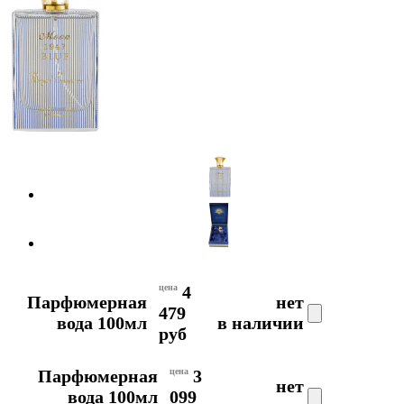
цена
4
Парфюмерная
нет
479
вода 100мл
в наличии
руб
Парфюмерная
цена
3
нет
вода 100мл
099