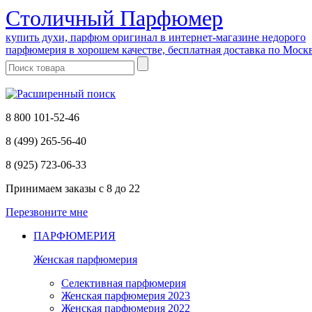
Cтоличный Парфюмер
купить духи, парфюм оригинал в интернет-магазине недорого
парфюмерия в хорошем качестве, бесплатная доставка по Моск
8 800 101-52-46
8 (499) 265-56-40
8 (925) 723-06-33
Принимаем заказы
с 8 до 22
Перезвоните мне
ПАРФЮМЕРИЯ
Женская парфюмерия
Селективная парфюмерия
Женская парфюмерия 2023
Женская парфюмерия 2022