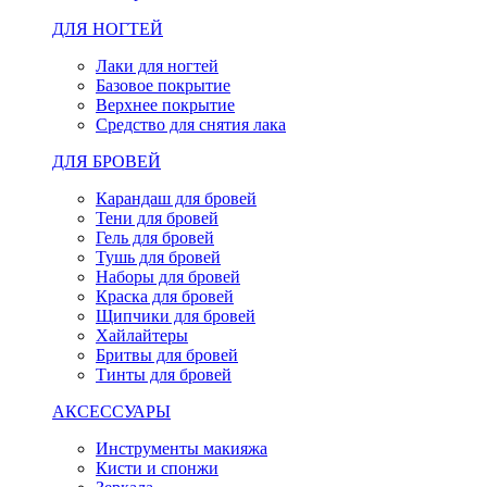
ДЛЯ НОГТЕЙ
Лаки для ногтей
Базовое покрытие
Верхнее покрытие
Средство для снятия лака
ДЛЯ БРОВЕЙ
Карандаш для бровей
Тени для бровей
Гель для бровей
Тушь для бровей
Наборы для бровей
Краска для бровей
Щипчики для бровей
Хайлайтеры
Бритвы для бровей
Тинты для бровей
АКСЕССУАРЫ
Инструменты макияжа
Кисти и спонжи