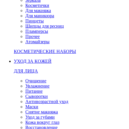
Зеркала
Косметички
Для макияжа
Для маникюра
Пинцеты
Щипцы для ресниц
Пламперсы
Прочее
Атомайзеры
КОСМЕТИЧЕСКИЕ НАБОРЫ
УХОД ЗА КОЖЕЙ
ДЛЯ ЛИЦА
Очищение
Увлажнение
Питание
Сыворотки
Антивозрастной уход
Маски
Снятие макияжа
Уход за губами
Кожа вокруг глаз
Восстановление