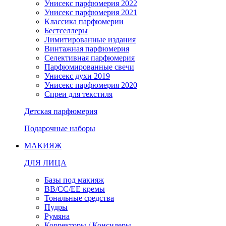
Унисекс парфюмерия 2022
Унисекс парфюмерия 2021
Классика парфюмерии
Бестселлеры
Лимитированные издания
Винтажная парфюмерия
Селективная парфюмерия
Парфюмированные свечи
Унисекс духи 2019
Унисекс парфюмерия 2020
Спреи для текстиля
Детская парфюмерия
Подарочные наборы
МАКИЯЖ
ДЛЯ ЛИЦА
Базы под макияж
BB/CC/EE кремы
Тональные средства
Пудры
Румяна
Корректоры / Консилеры