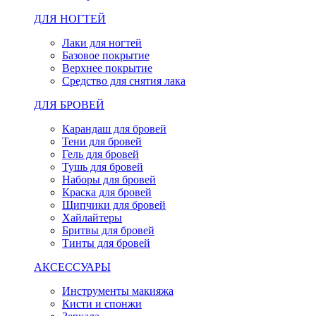
ДЛЯ НОГТЕЙ
Лаки для ногтей
Базовое покрытие
Верхнее покрытие
Средство для снятия лака
ДЛЯ БРОВЕЙ
Карандаш для бровей
Тени для бровей
Гель для бровей
Тушь для бровей
Наборы для бровей
Краска для бровей
Щипчики для бровей
Хайлайтеры
Бритвы для бровей
Тинты для бровей
АКСЕССУАРЫ
Инструменты макияжа
Кисти и спонжи