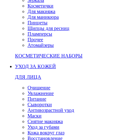
Зеркала
Косметички
Для макияжа
Для маникюра
Пинцеты
Щипцы для ресниц
Пламперсы
Прочее
Атомайзеры
КОСМЕТИЧЕСКИЕ НАБОРЫ
УХОД ЗА КОЖЕЙ
ДЛЯ ЛИЦА
Очищение
Увлажнение
Питание
Сыворотки
Антивозрастной уход
Маски
Снятие макияжа
Уход за губами
Кожа вокруг глаз
Восстановление