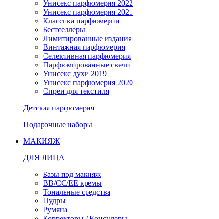
Унисекс парфюмерия 2022
Унисекс парфюмерия 2021
Классика парфюмерии
Бестселлеры
Лимитированные издания
Винтажная парфюмерия
Селективная парфюмерия
Парфюмированные свечи
Унисекс духи 2019
Унисекс парфюмерия 2020
Спреи для текстиля
Детская парфюмерия
Подарочные наборы
МАКИЯЖ
ДЛЯ ЛИЦА
Базы под макияж
BB/CC/EE кремы
Тональные средства
Пудры
Румяна
Корректоры / Консилеры