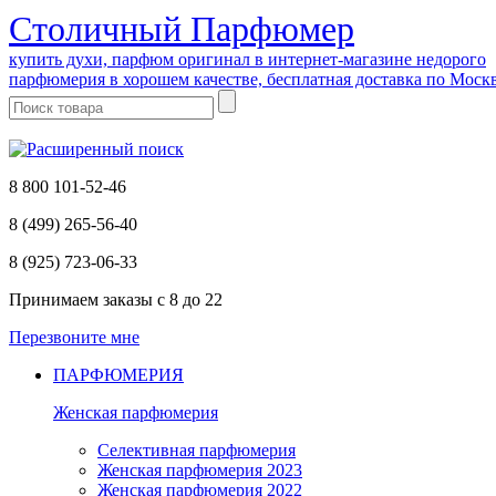
Cтоличный Парфюмер
купить духи, парфюм оригинал в интернет-магазине недорого
парфюмерия в хорошем качестве, бесплатная доставка по Моск
8 800 101-52-46
8 (499) 265-56-40
8 (925) 723-06-33
Принимаем заказы
с 8 до 22
Перезвоните мне
ПАРФЮМЕРИЯ
Женская парфюмерия
Селективная парфюмерия
Женская парфюмерия 2023
Женская парфюмерия 2022