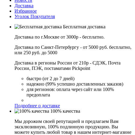
Новости
Доставка
Избранное
Уголок Покупателя
Бесплатная доставка
Доставка по г.Москве от 3000р - бесплатно.
Доставка по Санкт-Петербургу - от 5000 руб. бесплатно,
или 250 руб. до 5000
Доставка в регионы России от 210р - СДЭК, Почта
России, ПЭК, постаматами Pickpoint
быстро (от 2 до 7 дней)
надежно (99% успешно доставленных заказов)
для регионов: оплата через сайт или 100%
предоплата
Подробнее о доставке
100% качества
Мы дорожим своей репутацией и предлагаем Вам
эксклюзивную, 100% подлинную продукцию. Вы
можете купить любой товар в нашем интернет-магазине