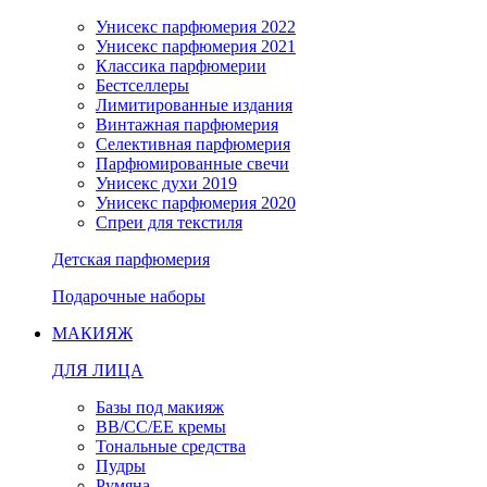
Унисекс парфюмерия 2022
Унисекс парфюмерия 2021
Классика парфюмерии
Бестселлеры
Лимитированные издания
Винтажная парфюмерия
Селективная парфюмерия
Парфюмированные свечи
Унисекс духи 2019
Унисекс парфюмерия 2020
Спреи для текстиля
Детская парфюмерия
Подарочные наборы
МАКИЯЖ
ДЛЯ ЛИЦА
Базы под макияж
BB/CC/EE кремы
Тональные средства
Пудры
Румяна