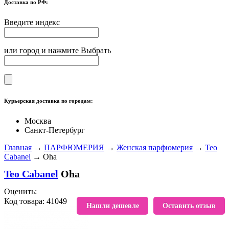
Доставка по РФ:
Введите индекс
или город и нажмите Выбрать
Курьерская доставка по городам:
Москва
Санкт-Петербург
Главная
→
ПАРФЮМЕРИЯ
→
Женская парфюмерия
→
Teo
Cabanel
→ Oha
Teo Cabanel
Oha
Оценить:
Код товара: 41049
В избранное
Нашли дешевле
Оставить отзыв