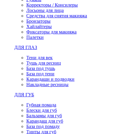
Корректоры / Консилеры
Лосьоны для лица
Средства для снятия макияжа
Бронзаторы
Хайлайтеры
Фиксаторы для макияжа
Палетки
ДЛЯ ГЛАЗ
Тени для век
Тушь для ресниц
База под тушь
База под тени
Карандаши и подводки
Накладные ресницы
ДЛЯ ГУБ
Губная помада
Блески для губ
Бальзамы для губ
Карандаш для губ
База под помаду
Тинты для губ