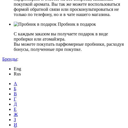
покупкой аромата. Вы так же можете воспользоваться
формой обратной связи или просконультироваться не
только по телефону, но и в чате нашего магазина.
Пробник в подарок
С каждым заказом вы получаете подарок в виде
пробирки или атомайзера.
Вы можете покупать парфюмерные пробники, расходуя
бонусы, полученные при покупке.
Бренды
:
Eng
Rus
А
Б
В
Г
Д
Е
Ж
З
И