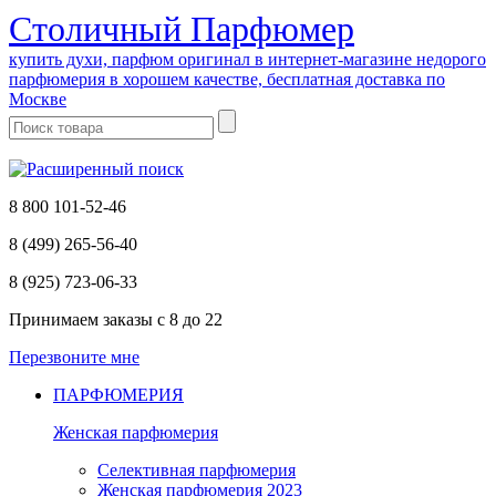
Cтоличный Парфюмер
купить духи, парфюм оригинал в интернет-магазине недорого
парфюмерия в хорошем качестве, бесплатная доставка по
Москве
8 800 101-52-46
8 (499) 265-56-40
8 (925) 723-06-33
Принимаем заказы
с 8 до 22
Перезвоните мне
ПАРФЮМЕРИЯ
Женская парфюмерия
Селективная парфюмерия
Женская парфюмерия 2023