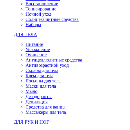
Восстановление
Тонизирование
Ночной уход
Солнцезащитные средства
Наборы
ДЛЯ ТЕЛА
Питание
Увлажнение
Очищение
Антицеллюлитные средства
Антивозрастной уход
Скрабы для тела
Крем для тела
Лосьоны для тела
Маски для тела
Мыло
Дезодоранты
Депиляция
Средства для ванны
Массажеры для тела
ДЛЯ РУК И НОГ