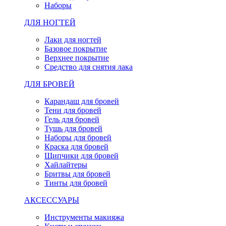
Наборы
ДЛЯ НОГТЕЙ
Лаки для ногтей
Базовое покрытие
Верхнее покрытие
Средство для снятия лака
ДЛЯ БРОВЕЙ
Карандаш для бровей
Тени для бровей
Гель для бровей
Тушь для бровей
Наборы для бровей
Краска для бровей
Щипчики для бровей
Хайлайтеры
Бритвы для бровей
Тинты для бровей
АКСЕССУАРЫ
Инструменты макияжа