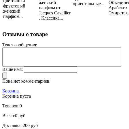
цветочный
женский
Объедине
ориентальные...
фруктовый
парфюм от
Арабских
женский
Jacques Cavallier
Эмиратах..
парфюм...
. Классика...
Отзывы о товаре
Текст сообщения:
Ваше имя:
Пока нет комментариев
Корзина
Корзина пуста
Товаров:
0
Всего:
0 руб
Доставка:
200 руб