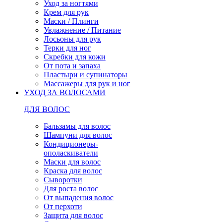
Уход за ногтями
Крем для рук
Маски / Плинги
Увлажнение / Питание
Лосьоны для рук
Терки для ног
Скребки для кожи
От пота и запаха
Пластыри и супинаторы
Массажеры для рук и ног
УХОД ЗА ВОЛОСАМИ
ДЛЯ ВОЛОС
Бальзамы для волос
Шампуни для волос
Кондиционеры-
ополаскиватели
Маски для волос
Краска для волос
Сыворотки
Для роста волос
От выпадения волос
От перхоти
Защита для волос