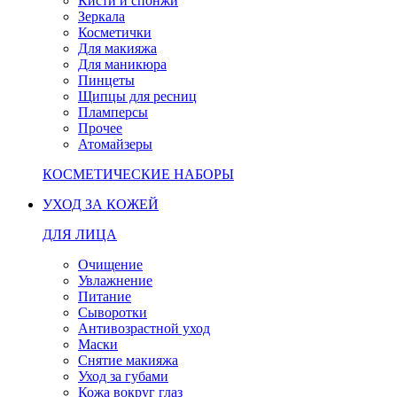
Кисти и спонжи
Зеркала
Косметички
Для макияжа
Для маникюра
Пинцеты
Щипцы для ресниц
Пламперсы
Прочее
Атомайзеры
КОСМЕТИЧЕСКИЕ НАБОРЫ
УХОД ЗА КОЖЕЙ
ДЛЯ ЛИЦА
Очищение
Увлажнение
Питание
Сыворотки
Антивозрастной уход
Маски
Снятие макияжа
Уход за губами
Кожа вокруг глаз